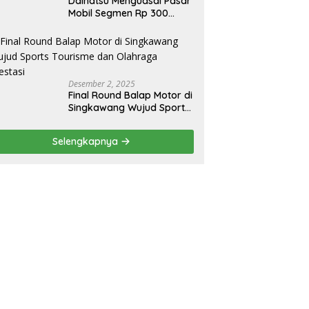
Daihatsu Menguasai Pasar
Mobil Segmen Rp 300
Juta, Didukung Penguatan
Ekspor
Desember 2, 2025
Final Round Balap Motor di
Singkawang Wujud Sports
Tourisme dan Olahraga
Prestasi
Selengkapnya