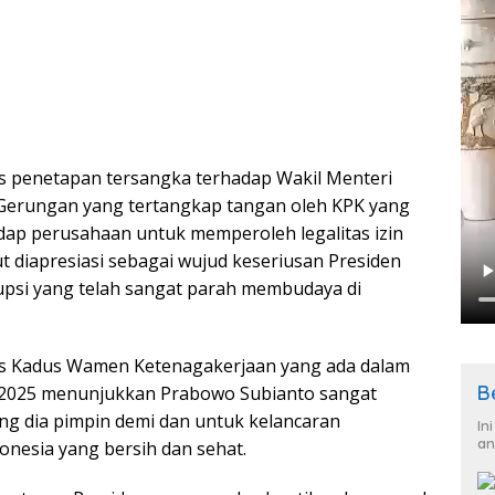
s penetapan tersangka terhadap Wakil Menteri
Gerungan yang tertangkap tangan oleh KPK yang
p perusahaan untuk memperoleh legalitas izin
t diapresiasi sebagai wujud keseriusan Presiden
psi yang telah sangat parah membudaya di
s Kadus Wamen Ketenagakerjaan yang ada dalam
B
s 2025 menunjukkan Prabowo Subianto sangat
ng dia pimpin demi dan untuk kelancaran
In
an
esia yang bersih dan sehat.