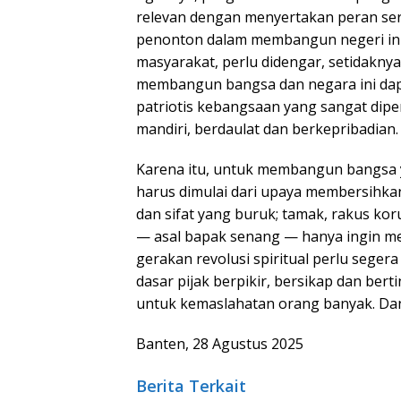
relevan dengan menyertakan peran ser
penonton dalam membangun negeri ini.
masyarakat, perlu didengar, setidaknya
membangun bangsa dan negara ini dap
patriotis kebangsaan yang sangat dip
mandiri, berdaulat dan berkepribadian.
Karena itu, untuk membangun bangsa y
harus dimulai dari upaya membersihkan 
dan sifat yang buruk; tamak, rakus kor
— asal bapak senang — hanya ingin men
gerakan revolusi spiritual perlu seger
dasar pijak berpikir, bersikap dan be
untuk kemaslahatan orang banyak. Dan
Banten, 28 Agustus 2025
Berita Terkait