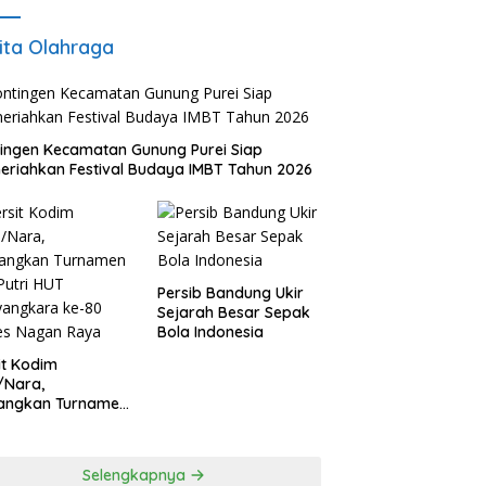
ita Olahraga
ingen Kecamatan Gunung Purei Siap
riahkan Festival Budaya IMBT Tahun 2026
Persib Bandung Ukir
Sejarah Besar Sepak
Bola Indonesia
it Kodim
/Nara,
angkan Turnamen
 Putri HUT
yangkara ke-80
es Nagan Raya
Selengkapnya