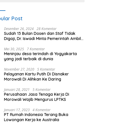
ular Post
Desember 26, 2024
28 Komentar
Sudah 13 Bulan Dosen dan Staf Tidak
Digaji, Dr. Iswadi Minta Pemerintah Ambil
Alih UMT
Mei 30, 2025
7 Komentar
Meninjau desa terindah di Yogyakarta
yang jadi terbaik di dunia
November 27, 2020
5 Komentar
Pelayanan Kartu Putih Di Disnaker
Morowali Di Alihkan Ke Daring
Januari 28, 2021
5 Komentar
Perusahaan Jasa Tenaga Kerja Di
Morowali Wajib Mengurus LPTKS
Januari 17, 2023
4 Komentar
PT Rumah Indonesia Terang Buka
Lowongan Kerja ke Australia