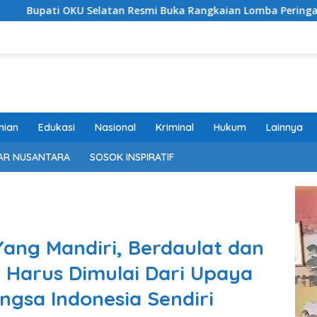
an Resmi Buka Rangkaian Lomba Peringatan HUT RI ke-81 Tahu
nian
Edukasi
Nasional
Kriminal
Hukum
Lainnya
AR NUSANTARA
SOSOK INSPIRATIF
ng Mandiri, Berdaulat dan
 Harus Dimulai Dari Upaya
ngsa Indonesia Sendiri