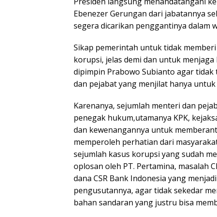
Presiden langsung menandatangani k
Ebenezer Gerungan dari jabatannya se
segera dicarikan penggantinya dalam w
Sikap pemerintah untuk tidak memberi 
korupsi, jelas demi dan untuk menjag
dipimpin Prabowo Subianto agar tidak
dan pejabat yang menjilat hanya untuk 
Karenanya, sejumlah menteri dan pejaba
penegak hukum,utamanya KPK, kejaksa
dan kewenangannya untuk memberantas 
memperoleh perhatian dari masyarakat
sejumlah kasus korupsi yang sudah me
oplosan oleh PT. Pertamina, masalah 
dana CSR Bank Indonesia yang menjadi
pengusutannya, agar tidak sekedar menj
bahan sandaran yang justru bisa memb