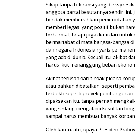
Sikap tanpa toleransi yang diekspresi
anggota partai besutannya sendiri ini
hendak membersihkan pemerintahan y
memberi legasi yang positif bukan hany
terhormat, tetapi juga demi dan untuk
bermartabat di mata bangsa-bangsa di
dan negara Indonesia nyaris permanen
yang ada di dunia. Kecuali itu, akibat d
harus ikut menanggung beban ekonomi
Akibat terusan dari tindak pidana kor
atau bahkan dibatalkan, seperti pemba
terbukti seperti proyek pembangunan 
dipaksakan itu, tanpa pernah mengkal
yang sedang mengalami kesulitan hingg
sampai harus membuat banyak korban 
Oleh karena itu, upaya Presiden Prab