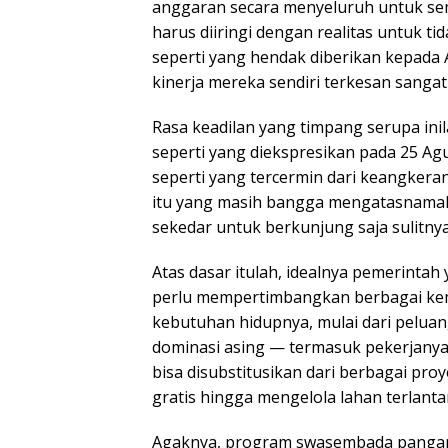
anggaran secara menyeluruh untuk se
harus diiringi dengan realitas untuk 
seperti yang hendak diberikan kepada
kinerja mereka sendiri terkesan sangat
Rasa keadilan yang timpang serupa ini
seperti yang diekspresikan pada 25 
seperti yang tercermin dari keangker
itu yang masih bangga mengatasnamaka
sekedar untuk berkunjung saja sulitnya
Atas dasar itulah, idealnya pemerintah
perlu mempertimbangkan berbagai ke
kebutuhan hidupnya, mulai dari pelua
dominasi asing — termasuk pekerjany
bisa disubstitusikan dari berbagai pro
gratis hingga mengelola lahan terlanta
Agaknya, program swasembada pangan 