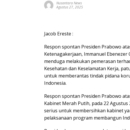
Nusantara News
Agustus 27, 2025
Jacob Ereste :
Respon spontan Presiden Prabowo ata
Ketenagakerjaan, Immanuel Ebenezer 
menduga melakukan pemerasan terhada
Kesehatan dan Keselamatan Kerja, patu
untuk memberantas tindak pidana koru
Indonesia.
Respon spontan Presiden Prabowo ata
Kabinet Merah Putih, pada 22 Agustu
serius untuk membersihkan kabinet ya
pelaksanaan program membangun Indon