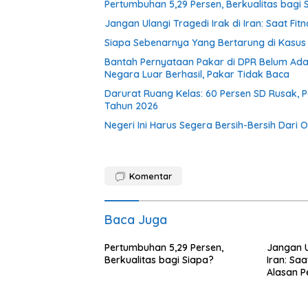
Pertumbuhan 5,29 Persen, Berkualitas bagi 
Jangan Ulangi Tragedi Irak di Iran: Saat Fi
Siapa Sebenarnya Yang Bertarung di Kasu
Bantah Pernyataan Pakar di DPR Belum Ada
Negara Luar Berhasil, Pakar Tidak Baca
Darurat Ruang Kelas: 60 Persen SD Rusak, P
Tahun 2026
Negeri Ini Harus Segera Bersih-Bersih Dari 
Komentar
Baca Juga
Pertumbuhan 5,29 Persen,
Jangan U
Berkualitas bagi Siapa?
Iran: Saa
Alasan P