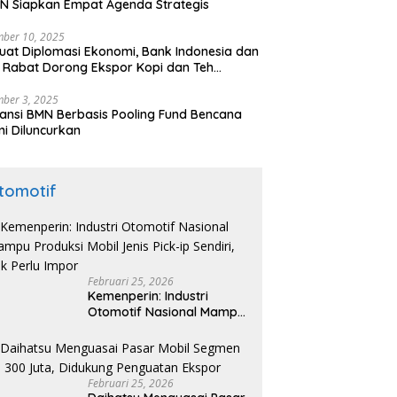
N Siapkan Empat Agenda Strategis
ber 10, 2025
uat Diplomasi Ekonomi, Bank Indonesia dan
 Rabat Dorong Ekspor Kopi dan Teh
nesia di Maroko
ber 3, 2025
ansi BMN Berbasis Pooling Fund Bencana
i Diluncurkan
tomotif
Februari 25, 2026
Kemenperin: Industri
Otomotif Nasional Mampu
Produksi Mobil Jenis Pick-
ip Sendiri, Tak Perlu Impor
Februari 25, 2026