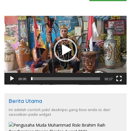
Pemutar
Video
00:00
02:17
Berita Utama
Ini adalah contoh judul deskripsi yang bisa anda isi dan
sesuaikan pada widget