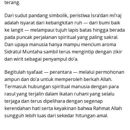
terang.
Dari sudut pandang simbolik, peristiwa Isra’dan mi’raj
adalah isyarat dari kebangkitan ruh — dari bumi baik
ke langit — melampaui tujuh lapis batas hingga berada
pada puncak perjalanan spiritual yang paling sakral.
Dan upaya manusia hanya mampu mencium aroma
Sidratul Muntaha sambil terus mengintip dengan zikir
dan wirit sebagai penyampul do’a.
Begitulah syafaat — perantara — melalui permohonan
ampun dan do’a untuk memperoleh berkah Allah.
Termasuk hubungan spiritual manusia dengan para
rasul yang terjalin dalam ikatan ruhani yang selalu
terjaga dan terus dipelihara dengan segenap
kerendahan hati serta keyakinan bahwa Rahmat Allah
sungguh lebih luas dari sekedar hitungan amal.