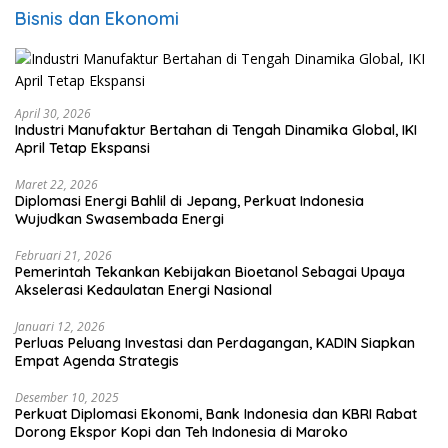
Bisnis dan Ekonomi
April 30, 2026
Industri Manufaktur Bertahan di Tengah Dinamika Global, IKI
April Tetap Ekspansi
Maret 22, 2026
Diplomasi Energi Bahlil di Jepang, Perkuat Indonesia
Wujudkan Swasembada Energi
Februari 21, 2026
Pemerintah Tekankan Kebijakan Bioetanol Sebagai Upaya
Akselerasi Kedaulatan Energi Nasional
Januari 12, 2026
Perluas Peluang Investasi dan Perdagangan, KADIN Siapkan
Empat Agenda Strategis
Desember 10, 2025
Perkuat Diplomasi Ekonomi, Bank Indonesia dan KBRI Rabat
Dorong Ekspor Kopi dan Teh Indonesia di Maroko