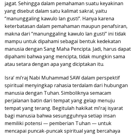
jagat. Sehingga dalam pemahaman suatu keyakinan
yang disebut dalam satu kalimat sakral, yaitu
“manunggaling kawulo lan gusti”. Hanya karena
keterbatasan dalam pemahaman maupun penafsiran,
makna dari “manunggaling kawulo lan gusti” ini tidak
mampu untuk dipahami sebagai bentuk kedekatan
manusia dengan Sang Maha Pencipta. Jadi, harus dapat
dipahami bahwa yang mencipta, tidak mungkin sama
atau setara dengan apa yang diciptakan itu.
Isra’ mi’raj Nabi Muhammad SAW dalam perspektif
spiritual menyingkap rahasia terdalam dari hubungan
manusia dengan Tuhan. Simboliknya semacam
perjalanan batin dari tempat yang gelap menuju
tempat yang terang. Begitulah hakikat mi’raj isyarat
bagi manusia bahwa sesungguhnya setiap insan
memiliki potensi — pemberian Tuhan — untuk
mencapai puncak-puncak spiritual yang bercahaya