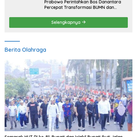
Prabowo Perintahkan Bos Danantara
Percepat Transformasi BUMN dan
Pengembangan Sektor Ekonomi Baru
Selengkapnya
Berita Olahraga
Semarak HUT RI ke-81, Bupati dan Wakil Bupati Ikuti Jalan