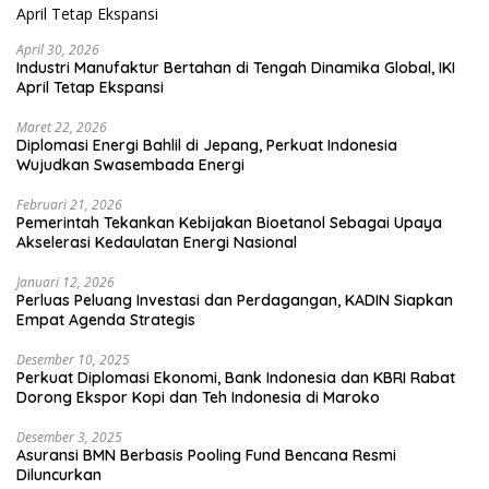
April 30, 2026
Industri Manufaktur Bertahan di Tengah Dinamika Global, IKI
April Tetap Ekspansi
Maret 22, 2026
Diplomasi Energi Bahlil di Jepang, Perkuat Indonesia
Wujudkan Swasembada Energi
Februari 21, 2026
Pemerintah Tekankan Kebijakan Bioetanol Sebagai Upaya
Akselerasi Kedaulatan Energi Nasional
Januari 12, 2026
Perluas Peluang Investasi dan Perdagangan, KADIN Siapkan
Empat Agenda Strategis
Desember 10, 2025
Perkuat Diplomasi Ekonomi, Bank Indonesia dan KBRI Rabat
Dorong Ekspor Kopi dan Teh Indonesia di Maroko
Desember 3, 2025
Asuransi BMN Berbasis Pooling Fund Bencana Resmi
Diluncurkan