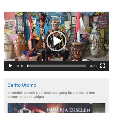
Pemutar
Video
00:00
02:17
Berita Utama
Ini adalah contoh judul deskripsi yang bisa anda isi dan
sesuaikan pada widget