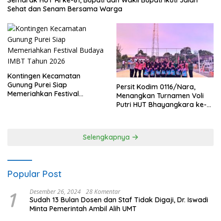
Sehat dan Senam Bersama Warga
Kontingen Kecamatan
Gunung Purei Siap
Persit Kodim 0116/Nara,
Memeriahkan Festival
Menangkan Turnamen Voli
Budaya IMBT Tahun 2026
Putri HUT Bhayangkara ke-
80 Polres Nagan Raya
Selengkapnya
Popular Post
1
Desember 26, 2024
28 Komentar
Sudah 13 Bulan Dosen dan Staf Tidak Digaji, Dr. Iswadi
Minta Pemerintah Ambil Alih UMT