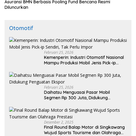
Asuransi BMN Berbasis Pooling Fund Bencana Resmi
Diluncurkan
Otomotif
Februari 25, 2026
Kemenperin: Industri Otomotif Nasional
Mampu Produksi Mobil Jenis Pick-ip
Sendiri, Tak Perlu Impor
Februari 25, 2026
Daihatsu Menguasai Pasar Mobil
Segmen Rp 300 Juta, Didukung
Penguatan Ekspor
Desember 2, 2025
Final Round Balap Motor di Singkawang
Wujud Sports Tourisme dan Olahraga