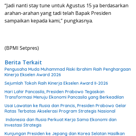
“Jadi nanti stay tune untuk Agustus 15 ya berdasarkan
arahan-arahan yang tadi telah Bapak Presiden
sampaikan kepada kami,” pungkasnya.
(BPMI Setpres)
Berita Terkait
Pengusaha Muda Muhammad Riski Ibrahim Raih Penghargaan
Kinerja Ekselen Award 2026
Sejumlah Tokoh Raih Kinerja Ekselen Award II-2026
Hari Lahir Pancasila, Presiden Prabowo Tegaskan
Transformasi Menuju Ekonomi Pancasila yang Berkeadilan
Usai Lawatan ke Rusia dan Prancis, Presiden Prabowo Gelar
Ratas Terbatas Akselerasi Program Strategis Nasional
Indonesia dan Rusia Perkuat Kerja Sama Ekonomi dan
Investasi Strategis
Kunjungan Presiden ke Jepang dan Korea Selatan Hasilkan