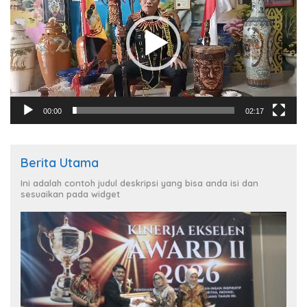
00:00
02:17
Berita Utama
Ini adalah contoh judul deskripsi yang bisa anda isi dan
sesuaikan pada widget