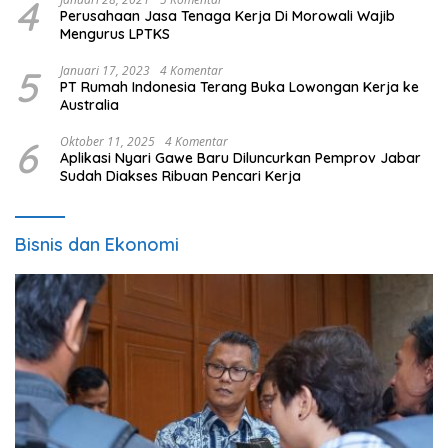
4
Perusahaan Jasa Tenaga Kerja Di Morowali Wajib
Mengurus LPTKS
5
Januari 17, 2023
4 Komentar
PT Rumah Indonesia Terang Buka Lowongan Kerja ke
Australia
6
Oktober 11, 2025
4 Komentar
Aplikasi Nyari Gawe Baru Diluncurkan Pemprov Jabar
Sudah Diakses Ribuan Pencari Kerja
Bisnis dan Ekonomi