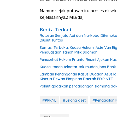
Namun sejak putusan itu proses ekseku
kejelasannya..( MB/da)
Berita Terkait
Ratusan Senjata Api dan Narkoba Ditemuka
Diusut Tuntas
Somasi Terbuka, Kuasa Hukum: Acte Van Eig
Penguasaan Tanah Milik Saamah
Penasehat Hukum Prianto Resmi Ajukan Kas
Kuasai tanah telantar tak mudah, bos Ban
Lamban Penanganan Kasus Dugaan Asusila 
Kinerja Dewan Pimpinan Daerah PDIP NTT
Polhut gagalkan perdagangan siamang dalam 
#KPKNL
#Lelang aset
#Pengadilan 