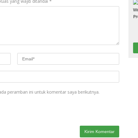
Ruas yang wajib ditandai
*
ada peramban ini untuk komentar saya berikutnya.