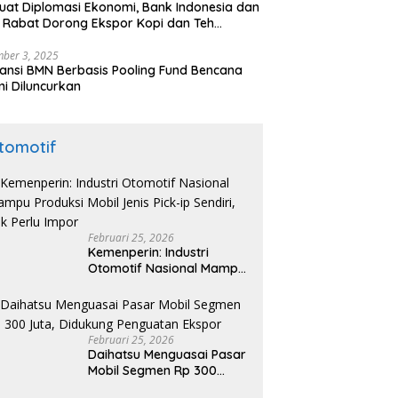
uat Diplomasi Ekonomi, Bank Indonesia dan
 Rabat Dorong Ekspor Kopi dan Teh
nesia di Maroko
ber 3, 2025
ansi BMN Berbasis Pooling Fund Bencana
i Diluncurkan
tomotif
Februari 25, 2026
Kemenperin: Industri
Otomotif Nasional Mampu
Produksi Mobil Jenis Pick-
ip Sendiri, Tak Perlu Impor
Februari 25, 2026
Daihatsu Menguasai Pasar
Mobil Segmen Rp 300
Juta, Didukung Penguatan