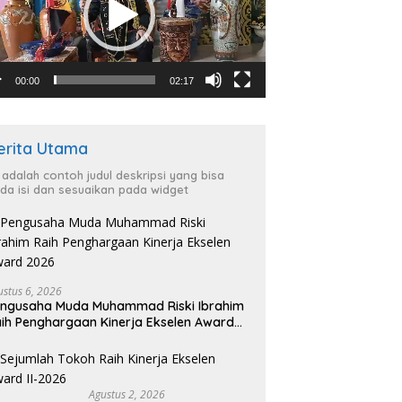
00:00
02:17
erita Utama
i adalah contoh judul deskripsi yang bisa
da isi dan sesuaikan pada widget
ustus 6, 2026
ngusaha Muda Muhammad Riski Ibrahim
ih Penghargaan Kinerja Ekselen Award
026
Agustus 2, 2026