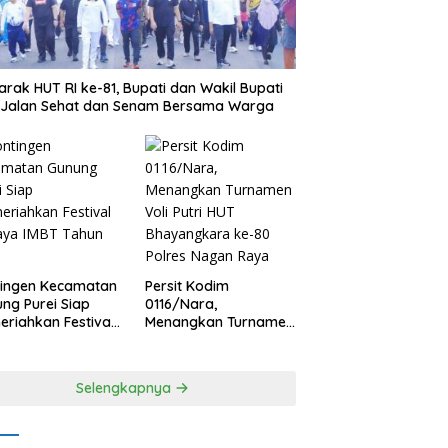
rak HUT RI ke-81, Bupati dan Wakil Bupati
i Jalan Sehat dan Senam Bersama Warga
tingen Kecamatan
Persit Kodim
ng Purei Siap
0116/Nara,
riahkan Festival
Menangkan Turnamen
aya IMBT Tahun
Voli Putri HUT
6
Bhayangkara ke-80
Polres Nagan Raya
Selengkapnya