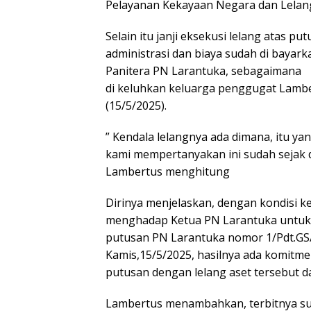
Pelayanan Kekayaan Negara dan Lelan
Selain itu janji eksekusi lelang atas p
administrasi dan biaya sudah di bayar
Panitera PN Larantuka, sebagaimana
di keluhkan keluarga penggugat Lamb
(15/5/2025).
” Kendala lelangnya ada dimana, itu yan
kami mempertanyakan ini sudah sejak dua
Lambertus menghitung
Dirinya menjelaskan, dengan kondisi ket
menghadap Ketua PN Larantuka untuk m
putusan PN Larantuka nomor 1/Pdt.GS/2
Kamis,15/5/2025, hasilnya ada komitm
putusan dengan lelang aset tersebut da
Lambertus menambahkan, terbitnya su