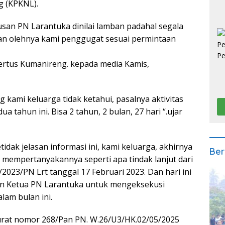
g (KPKNL).
utusan PN Larantuka dinilai lamban padahal segala
kan olehnya kami penggugat sesuai permintaan
ertus Kumanireng. kepada media Kamis,
g kami keluarga tidak ketahui, pasalnya aktivitas
 tahun ini. Bisa 2 tahun, 2 bulan, 27 hari “.ujar
idak jelasan informasi ini, kami keluarga, akhirnya
Ber
empertanyakannya seperti apa tindak lanjut dari
023/PN Lrt tanggal 17 Februari 2023. Dan hari ini
en Ketua PN Larantuka untuk mengeksekusi
lam bulan ini.
rat nomor 268/Pan PN. W.26/U3/HK.02/05/2025