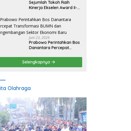
Sejumlah Tokoh Raih
Kinerja Ekselen Award II-
2026
Juni 23, 2026
Prabowo Perintahkan Bos
Danantara Percepat
Transformasi BUMN dan
Pengembangan Sektor
Selengkapnya
Ekonomi Baru
ita Olahraga