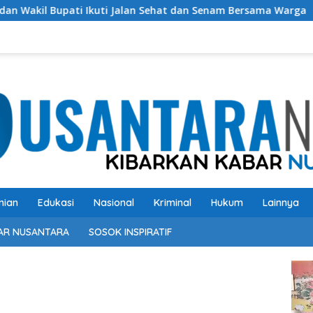
i Jalan Sehat dan Senam Bersama Warga
Untuk Perbaika
nian
Edukasi
Nasional
Kriminal
Hukum
Lainnya
AR NUSANTARA
SOSOK INSPIRATIF
Pem
Vide