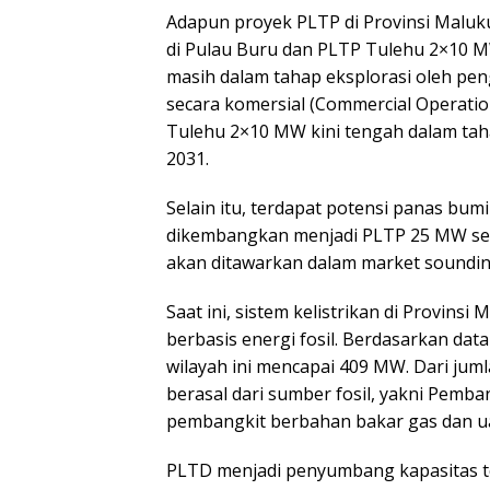
Adapun proyek PLTP di Provinsi Malu
di Pulau Buru dan PLTP Tulehu 2×10 M
masih dalam tahap eksplorasi oleh pe
secara komersial (Commercial Operatio
Tulehu 2×10 MW kini tengah dalam ta
2031.
Selain itu, terdapat potensi panas bum
dikembangkan menjadi PLTP 25 MW sesu
akan ditawarkan dalam market sounding
Saat ini, sistem kelistrikan di Provin
berbasis energi fosil. Berdasarkan data
wilayah ini mencapai 409 MW. Dari jum
berasal dari sumber fosil, yakni Pemba
pembangkit berbahan bakar gas dan u
PLTD menjadi penyumbang kapasitas te