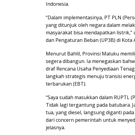
Indonesia.
“Dalam implementasinya, PT PLN (Per
yang ditunjuk oleh negara dalam mel
masyarakat bisa mendapatkan listrik,” 
dan Pengaturan Beban (UP3B) di Kota 
Menurut Bahlil, Provinsi Maluku memil
segera dibangun. Ia menegaskan bahwa
draf Rencana Usaha Penyediaan Tenaga
langkah strategis menuju transisi ener
terbarukan (EBT).
“Saya sudah masukkan dalam RUPTL (PLN
Tidak lagi tergantung pada batubara. 
tua, yang diesel, langsung diganti pad
dari concern pemerintah untuk menyed
jelasnya.