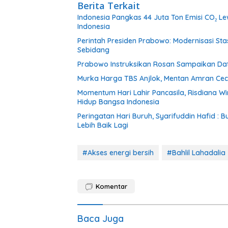
Berita Terkait
Indonesia Pangkas 44 Juta Ton Emisi CO₂ Lew
Indonesia
Perintah Presiden Prabowo: Modernisasi St
Sebidang
Prabowo Instruksikan Rosan Sampaikan Dat
Murka Harga TBS Anjlok, Mentan Amran Ceca
Momentum Hari Lahir Pancasila, Risdiana W
Hidup Bangsa Indonesia
Peringatan Hari Buruh, Syarifuddin Hafid 
Lebih Baik Lagi
#Akses energi bersih
#Bahlil Lahadalia
Komentar
Baca Juga