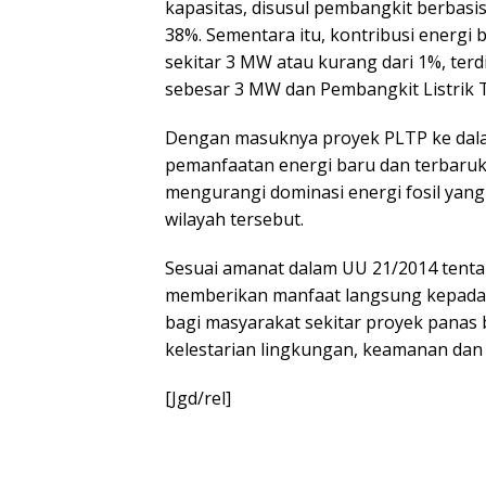
kapasitas, disusul pembangkit berbas
38%. Sementara itu, kontribusi energi
sekitar 3 MW atau kurang dari 1%, terd
sebesar 3 MW dan Pembangkit Listrik 
Dengan masuknya proyek PLTP ke dal
pemanfaatan energi baru dan terbaruka
mengurangi dominasi energi fosil yang 
wilayah tersebut.
Sesuai amanat dalam UU 21/2014 tent
memberikan manfaat langsung kepada
bagi masyarakat sekitar proyek pana
kelestarian lingkungan, keamanan dan
[Jgd/rel]