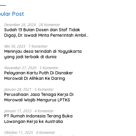
ular Post
Desember 26, 2024
28 Komentar
Sudah 13 Bulan Dosen dan Staf Tidak
Digaji, Dr. Iswadi Minta Pemerintah Ambil
Alih UMT
Mei 30, 2025
7 Komentar
Meninjau desa terindah di Yogyakarta
yang jadi terbaik di dunia
November 27, 2020
5 Komentar
Pelayanan Kartu Putih Di Disnaker
Morowali Di Alihkan Ke Daring
Januari 28, 2021
5 Komentar
Perusahaan Jasa Tenaga Kerja Di
Morowali Wajib Mengurus LPTKS
Januari 17, 2023
4 Komentar
PT Rumah Indonesia Terang Buka
Lowongan Kerja ke Australia
Oktober 11, 2025
4 Komentar