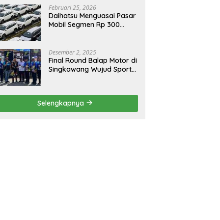
Februari 25, 2026
Daihatsu Menguasai Pasar
Mobil Segmen Rp 300
Juta, Didukung Penguatan
Ekspor
Desember 2, 2025
Final Round Balap Motor di
Singkawang Wujud Sports
Tourisme dan Olahraga
Prestasi
Selengkapnya