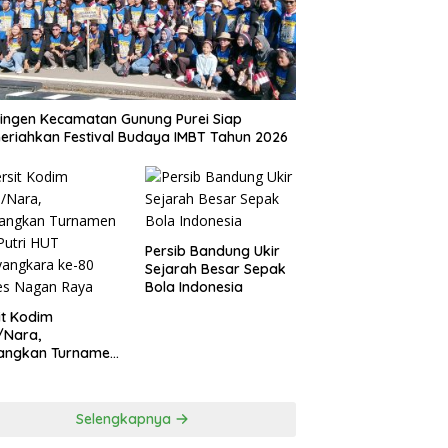
ingen Kecamatan Gunung Purei Siap
riahkan Festival Budaya IMBT Tahun 2026
Persib Bandung Ukir
Sejarah Besar Sepak
Bola Indonesia
it Kodim
/Nara,
angkan Turnamen
 Putri HUT
yangkara ke-80
es Nagan Raya
Selengkapnya