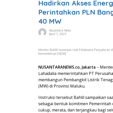
Hadirkan Akses Energi
Perintahkan PLN Ban
40 MW
Nusantara News
April 7, 2025
Menteri Bahlil meninjau Unit Pelaksana Penyaluran 
Kementerian ESDM]
NUSANTARANEWS.co, Jakarta
– Menter
Lahadalia memerintahkan PT Perusahaa
membangun Pembangkit Listrik Tenaga
(MW) di Provinsi Maluku.
Instruksi tersebut Bahlil sampaikan sa
sebagai bentuk komitmen Pemerintah 
cukup, merata, dan terjangkau bagi se