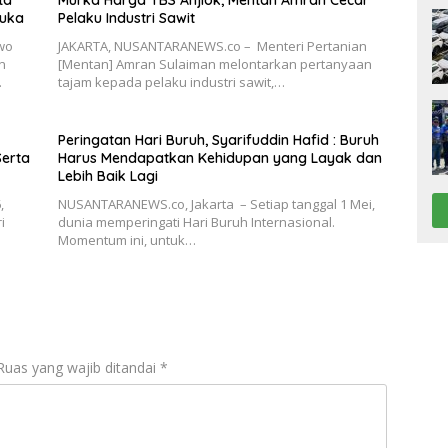
buka
Pelaku Industri Sawit
wo
JAKARTA, NUSANTARANEWS.co – Menteri Pertanian
n
[Mentan] Amran Sulaiman melontarkan pertanyaan
…
tajam kepada pelaku industri sawit,…
Peringatan Hari Buruh, Syarifuddin Hafid : Buruh
Serta
Harus Mendapatkan Kehidupan yang Layak dan
Lebih Baik Lagi
,
NUSANTARANEWS.co, Jakarta – Setiap tanggal 1 Mei,
i
dunia memperingati Hari Buruh Internasional.
Momentum ini, untuk…
Ruas yang wajib ditandai
*