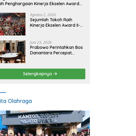
ih Penghargaan Kinerja Ekselen Award
026
Agustus 2, 2026
Sejumlah Tokoh Raih
Kinerja Ekselen Award II-
2026
Juni 23, 2026
Prabowo Perintahkan Bos
Danantara Percepat
Transformasi BUMN dan
Pengembangan Sektor
Ekonomi Baru
Selengkapnya
ita Olahraga