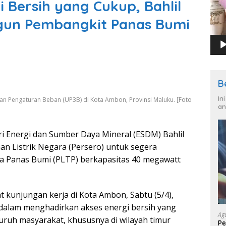
 Bersih yang Cukup, Bahlil
gun Pembangkit Panas Bumi
B
In
dan Pengaturan Beban (UP3B) di Kota Ambon, Provinsi Maluku. [Foto
an
i Energi dan Sumber Daya Mineral (ESDM) Bahlil
n Listrik Negara (Persero) untuk segera
 Panas Bumi (PLTP) berkapasitas 40 megawatt
at kunjungan kerja di Kota Ambon, Sabtu (5/4),
dalam menghadirkan akses energi bersih yang
Ag
luruh masyarakat, khususnya di wilayah timur
Pe