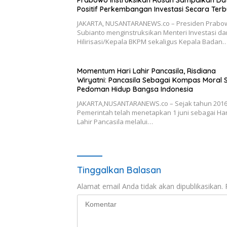
Positif Perkembangan Investasi Secara Ter
JAKARTA, NUSANTARANEWS.co – Presiden Prabo
Subianto menginstruksikan Menteri Investasi da
Hilirisasi/Kepala BKPM sekaligus Kepala Badan
Momentum Hari Lahir Pancasila, Risdiana
Wiryatni: Pancasila Sebagai Kompas Moral 
Pedoman Hidup Bangsa Indonesia
JAKARTA,NUSANTARANEWS.co – Sejak tahun 2016
Pemerintah telah menetapkan 1 juni sebagai Har
Lahir Pancasila melalui…
Tinggalkan Balasan
Alamat email Anda tidak akan dipublikasikan.