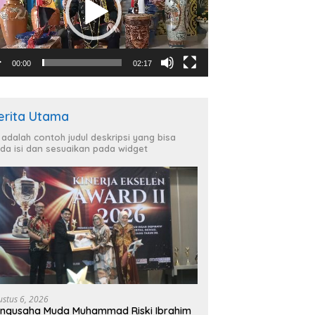
00:00
02:17
erita Utama
i adalah contoh judul deskripsi yang bisa
da isi dan sesuaikan pada widget
ustus 6, 2026
ngusaha Muda Muhammad Riski Ibrahim