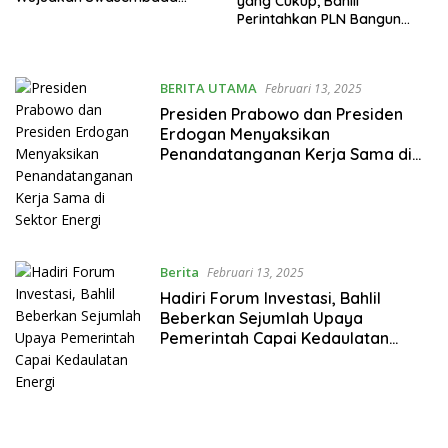
yang Cukup, Bahlil
Energi
Perintahkan PLN Bangun
Pembangkit Panas Bumi 40
MW
BERITA UTAMA
Februari 13, 2025
Presiden Prabowo dan Presiden
Erdogan Menyaksikan
Penandatanganan Kerja Sama di
Sektor Energi
Berita
Februari 13, 2025
Hadiri Forum Investasi, Bahlil
Beberkan Sejumlah Upaya
Pemerintah Capai Kedaulatan
Energi