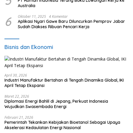
5
PT Rumah Indonesia Terang Buka Lowongan Kerja ke
Australia
6
Oktober 11, 2025
4 Komentar
Aplikasi Nyari Gawe Baru Diluncurkan Pemprov Jabar
Sudah Diakses Ribuan Pencari Kerja
Bisnis dan Ekonomi
April 30, 2026
Industri Manufaktur Bertahan di Tengah Dinamika Global, IKI
April Tetap Ekspansi
Maret 22, 2026
Diplomasi Energi Bahlil di Jepang, Perkuat Indonesia
Wujudkan Swasembada Energi
Februari 21, 2026
Pemerintah Tekankan Kebijakan Bioetanol Sebagai Upaya
Akselerasi Kedaulatan Energi Nasional