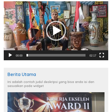
Pemutar
Video
00:00
02:17
Berita Utama
Ini adalah contoh judul deskripsi yang bisa anda isi dan
sesuaikan pada widget