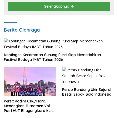
Selengkapnya
Berita Olahraga
Kontingen Kecamatan Gunung Purei Siap Memeriahkan
Festival Budaya IMBT Tahun 2026
Persib Bandung Ukir Sejarah
Besar Sepak Bola Indonesia
Persit Kodim 0116/Nara,
Menangkan Turnamen Voli
Putri HUT Bhayangkara ke-
80 Polres Nagan Raya