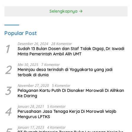
Selengkapnya
Popular Post
1
Desember 26, 2024
28 Komentar
Sudah 13 Bulan Dosen dan Staf Tidak Digaji, Dr. Iswadi
Minta Pemerintah Ambil Alih UMT
2
Mei 30, 2025
7 Komentar
Meninjau desa terindah di Yogyakarta yang jadi
terbaik di dunia
3
November 27, 2020
5 Komentar
Pelayanan Kartu Putih Di Disnaker Morowali Di Alihkan
Ke Daring
4
Januari 28, 2021
5 Komentar
Perusahaan Jasa Tenaga Kerja Di Morowali Wajib
Mengurus LPTKS
Januari 17, 2023
4 Komentar