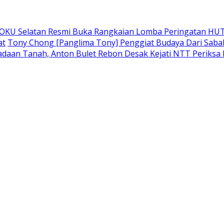
 OKU Selatan Resmi Buka Rangkaian Lomba Peringatan HUT
at
Tony Chong [Panglima Tony] Penggiat Budaya Dari Sabah 
adaan Tanah, Anton Bulet Rebon Desak Kejati NTT Periksa 