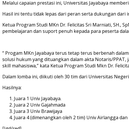
Melalui capaian prestasi ini, Universitas Jayabaya memb
Hasil ini tentu tidak lepas dari peran serta dukungan dari 
Ketua Program Studi MKn Dr. Felicitas Sri Marniati, SH.,
pembelajaran dan suport penuh kepada para peserta dal
“ Progam MKn Jayabaya terus tetap terus berbenah dala
solusi hukum yang dituangkan dalam akta Notaris/PPAT, 
skill mahasiswa,” kata Ketua Program Studi Mkn Dr. Felicita
Dalam lomba ini, diikuti oleh 30 tim dari Universitas Neg
Hasilnya:
Juara 1 Univ Jayabaya.
Juara 2 Univ Gajahmada
Juara 3 Univ Brawijaya
Juara 4 (dimenangkan oleh 2 tim) Univ Airlangga dan 
[Jgd/red]