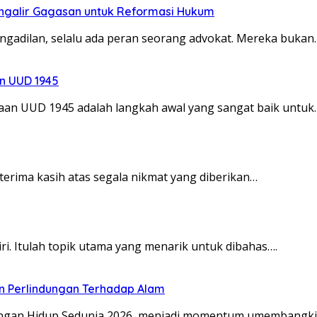
engalir Gagasan untuk Reformasi Hukum
ngadilan, selalu ada peran seorang advokat. Mereka bukan
n UUD 1945
 UUD 1945 adalah langkah awal yang sangat baik untuk
terima kasih atas segala nikmat yang diberikan…
ri. Itulah topik utama yang menarik untuk dibahas….
an Perlindungan Terhadap Alam
gan Hidup Sedunia 2026, menjadi momentum umembangkit