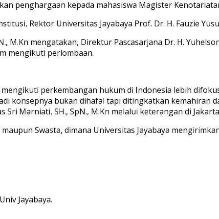
erikan penghargaan kepada mahasiswa Magister Kenotariata
institusi, Rektor Universitas Jayabaya Prof. Dr. H. Fauzie Yu
 SpN., M.Kn mengatakan, Direktur Pascasarjana Dr. H. Yuhel
am mengikuti perlombaan.
m mengikuti perkembangan hukum di Indonesia lebih difok
jadi konsepnya bukan dihafal tapi ditingkatkan kemahira
s Sri Marniati, SH., SpN., M.Kn melalui keterangan di Jakart
eri maupun Swasta, dimana Universitas Jayabaya mengirimkan
Univ Jayabaya.