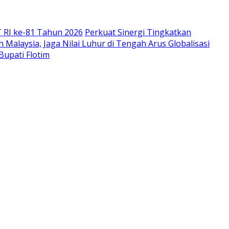
 RI ke-81 Tahun 2026
Perkuat Sinergi Tingkatkan
Malaysia, Jaga Nilai Luhur di Tengah Arus Globalisasi
Bupati Flotim