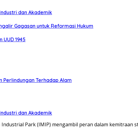
Industri dan Akademik
engalir Gagasan untuk Reformasi Hukum
n UUD 1945
an Perlindungan Terhadap Alam
Industri dan Akademik
dustrial Park (IMIP) mengambil peran dalam kemitraan s