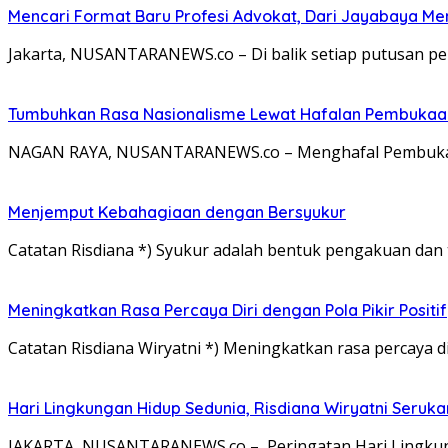
Mencari Format Baru Profesi Advokat, Dari Jayabaya M
Jakarta, NUSANTARANEWS.co – Di balik setiap putusan pe
Tumbuhkan Rasa Nasionalisme Lewat Hafalan Pembukaa
NAGAN RAYA, NUSANTARANEWS.co – Menghafal Pembukaan
Menjemput Kebahagiaan dengan Bersyukur
Catatan Risdiana *) Syukur adalah bentuk pengakuan dan 
Meningkatkan Rasa Percaya Diri dengan Pola Pikir Positif
Catatan Risdiana Wiryatni *) Meningkatkan rasa percaya di
Hari Lingkungan Hidup Sedunia, Risdiana Wiryatni Seruk
JAKARTA, NUSANTARANEWS.co – Peringatan Hari Lingkun