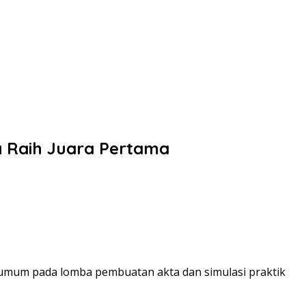
a Raih Juara Pertama
ra umum pada lomba pembuatan akta dan simulasi praktik