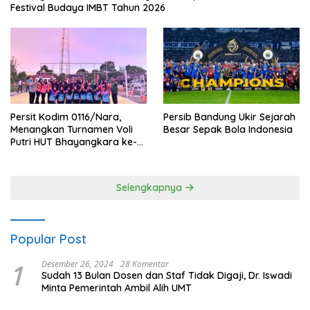
Festival Budaya IMBT Tahun 2026
Persit Kodim 0116/Nara,
Persib Bandung Ukir Sejarah
Menangkan Turnamen Voli
Besar Sepak Bola Indonesia
Putri HUT Bhayangkara ke-
80 Polres Nagan Raya
Selengkapnya
Popular Post
1
Desember 26, 2024
28 Komentar
Sudah 13 Bulan Dosen dan Staf Tidak Digaji, Dr. Iswadi
Minta Pemerintah Ambil Alih UMT