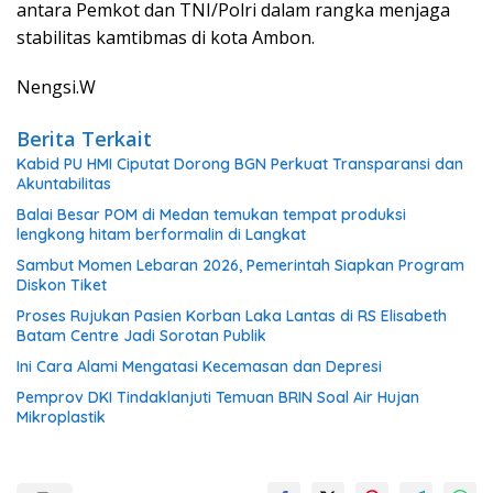
antara Pemkot dan TNI/Polri dalam rangka menjaga
stabilitas kamtibmas di kota Ambon.
Nengsi.W
Berita Terkait
Kabid PU HMI Ciputat Dorong BGN Perkuat Transparansi dan
Akuntabilitas
Balai Besar POM di Medan temukan tempat produksi
lengkong hitam berformalin di Langkat
Sambut Momen Lebaran 2026, Pemerintah Siapkan Program
Diskon Tiket
Proses Rujukan Pasien Korban Laka Lantas di RS Elisabeth
Batam Centre Jadi Sorotan Publik
Ini Cara Alami Mengatasi Kecemasan dan Depresi
Pemprov DKI Tindaklanjuti Temuan BRIN Soal Air Hujan
Mikroplastik