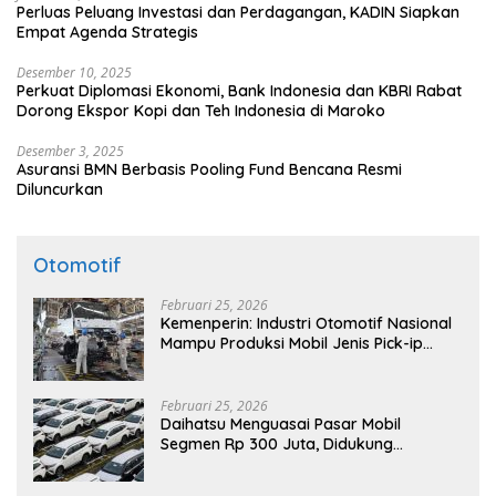
Perluas Peluang Investasi dan Perdagangan, KADIN Siapkan
Empat Agenda Strategis
Desember 10, 2025
Perkuat Diplomasi Ekonomi, Bank Indonesia dan KBRI Rabat
Dorong Ekspor Kopi dan Teh Indonesia di Maroko
Desember 3, 2025
Asuransi BMN Berbasis Pooling Fund Bencana Resmi
Diluncurkan
Otomotif
Februari 25, 2026
Kemenperin: Industri Otomotif Nasional
Mampu Produksi Mobil Jenis Pick-ip
Sendiri, Tak Perlu Impor
Februari 25, 2026
Daihatsu Menguasai Pasar Mobil
Segmen Rp 300 Juta, Didukung
Penguatan Ekspor