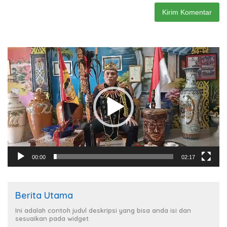
Pemutar
Video
00:00
02:17
Berita Utama
Ini adalah contoh judul deskripsi yang bisa anda isi dan
sesuaikan pada widget