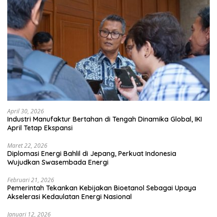
April 30, 2026
Industri Manufaktur Bertahan di Tengah Dinamika Global, IKI
April Tetap Ekspansi
Maret 22, 2026
Diplomasi Energi Bahlil di Jepang, Perkuat Indonesia
Wujudkan Swasembada Energi
Februari 21, 2026
Pemerintah Tekankan Kebijakan Bioetanol Sebagai Upaya
Akselerasi Kedaulatan Energi Nasional
Januari 12, 2026