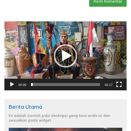
Pemutar
Video
00:00
02:17
Berita Utama
Ini adalah contoh judul deskripsi yang bisa anda isi dan
sesuaikan pada widget