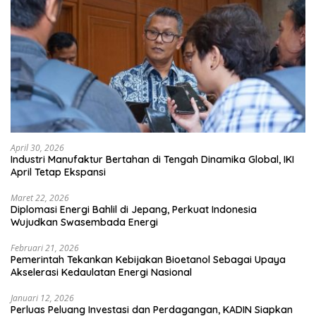
April 30, 2026
Industri Manufaktur Bertahan di Tengah Dinamika Global, IKI
April Tetap Ekspansi
Maret 22, 2026
Diplomasi Energi Bahlil di Jepang, Perkuat Indonesia
Wujudkan Swasembada Energi
Februari 21, 2026
Pemerintah Tekankan Kebijakan Bioetanol Sebagai Upaya
Akselerasi Kedaulatan Energi Nasional
Januari 12, 2026
Perluas Peluang Investasi dan Perdagangan, KADIN Siapkan