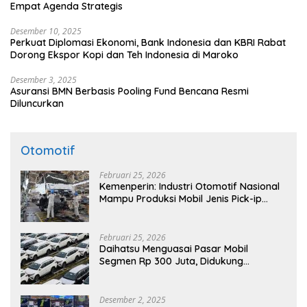
Empat Agenda Strategis
Desember 10, 2025
Perkuat Diplomasi Ekonomi, Bank Indonesia dan KBRI Rabat
Dorong Ekspor Kopi dan Teh Indonesia di Maroko
Desember 3, 2025
Asuransi BMN Berbasis Pooling Fund Bencana Resmi
Diluncurkan
Otomotif
Februari 25, 2026
Kemenperin: Industri Otomotif Nasional
Mampu Produksi Mobil Jenis Pick-ip
Sendiri, Tak Perlu Impor
Februari 25, 2026
Daihatsu Menguasai Pasar Mobil
Segmen Rp 300 Juta, Didukung
Penguatan Ekspor
Desember 2, 2025