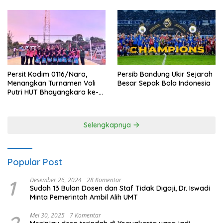
Persit Kodim 0116/Nara,
Persib Bandung Ukir Sejarah
Menangkan Turnamen Voli
Besar Sepak Bola Indonesia
Putri HUT Bhayangkara ke-
80 Polres Nagan Raya
Selengkapnya
Popular Post
1
Desember 26, 2024
28 Komentar
Sudah 13 Bulan Dosen dan Staf Tidak Digaji, Dr. Iswadi
Minta Pemerintah Ambil Alih UMT
Mei 30, 2025
7 Komentar