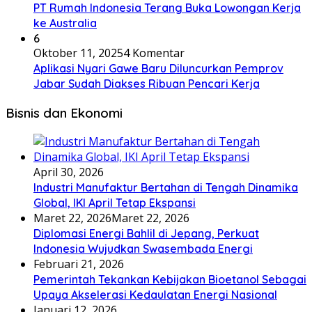
PT Rumah Indonesia Terang Buka Lowongan Kerja
ke Australia
6
Oktober 11, 2025
4 Komentar
Aplikasi Nyari Gawe Baru Diluncurkan Pemprov
Jabar Sudah Diakses Ribuan Pencari Kerja
Bisnis dan Ekonomi
April 30, 2026
Industri Manufaktur Bertahan di Tengah Dinamika
Global, IKI April Tetap Ekspansi
Maret 22, 2026
Maret 22, 2026
Diplomasi Energi Bahlil di Jepang, Perkuat
Indonesia Wujudkan Swasembada Energi
Februari 21, 2026
Pemerintah Tekankan Kebijakan Bioetanol Sebagai
Upaya Akselerasi Kedaulatan Energi Nasional
Januari 12, 2026