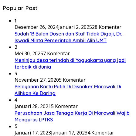
Popular Post
1
Desember 26, 2024
Januari 2, 2025
28 Komentar
Sudah 13 Bulan Dosen dan Staf Tidak Digaji, Dr.
Iswadi Minta Pemerintah Ambil Alih UMT
2
Mei 30, 2025
7 Komentar
Meninjau desa terindah di Yogyakarta yang jadi
terbaik di dunia
3
November 27, 2020
5 Komentar
Pelayanan Kartu Putih Di Disnaker Morowali Di
Alihkan Ke Daring
4
Januari 28, 2021
5 Komentar
Perusahaan Jasa Tenaga Kerja Di Morowali Wajib
Mengurus LPTKS
5
Januari 17, 2023
Januari 17, 2023
4 Komentar