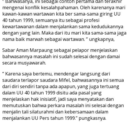
” Bahwasanya, ini sebagai contoh pertama dan terakhir
mengenai konflik kesalahpahaman. Oleh karenanya mari
kawan-kawan wartawan kita ber sama-sama giring UU
40 tahun 1999, semuanya itu sebagai profesi
kewartawanan dalam menjalankan sama kedudukannya
dengan yang lain. Maka dari itu mari kita sama-sama jaga
nama baik marwah sebagai wartawan. ” ungkapnya,
Sabar Aman Marpaung sebagai pelapor menjelaskan
bahwasannya masalah ini sudah selesai dengan damai
secara musyawarah.
” Karena saya bertemu, mendengar langsung dari
saudara terlapor saudara Mifel, bahwasannya ini semua
dari diri sendiri tanpa ada apapun, yang juga tertuang
dalam UU 40 tahun 1999 disitu ada pasal yang
menjelaskan hak inisiatif, jadi saya menyatakan dan
memutuskan bahwa perkara masalah ini selesai dengan
menjalin tali silaturahmi dan kebersamaan dalam
menjalankan UU Pers tahun 1999.” pungkasnya.