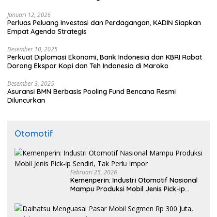
Januari 12, 2026
Perluas Peluang Investasi dan Perdagangan, KADIN Siapkan
Empat Agenda Strategis
Desember 10, 2025
Perkuat Diplomasi Ekonomi, Bank Indonesia dan KBRI Rabat
Dorong Ekspor Kopi dan Teh Indonesia di Maroko
Desember 3, 2025
Asuransi BMN Berbasis Pooling Fund Bencana Resmi
Diluncurkan
Otomotif
Februari 25, 2026
Kemenperin: Industri Otomotif Nasional
Mampu Produksi Mobil Jenis Pick-ip
Sendiri, Tak Perlu Impor