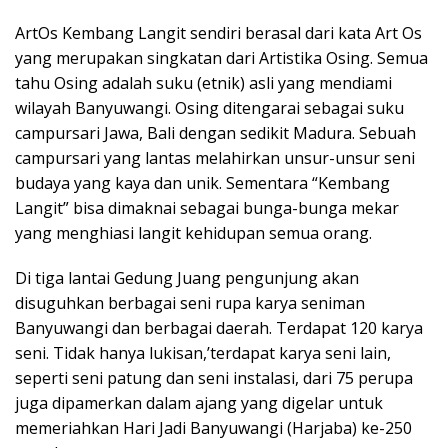
ArtOs Kembang Langit sendiri berasal dari kata Art Os
yang merupakan singkatan dari Artistika Osing. Semua
tahu Osing adalah suku (etnik) asli yang mendiami
wilayah Banyuwangi. Osing ditengarai sebagai suku
campursari Jawa, Bali dengan sedikit Madura. Sebuah
campursari yang lantas melahirkan unsur-unsur seni
budaya yang kaya dan unik. Sementara “Kembang
Langit” bisa dimaknai sebagai bunga-bunga mekar
yang menghiasi langit kehidupan semua orang.
Di tiga lantai Gedung Juang pengunjung akan
disuguhkan berbagai seni rupa karya seniman
Banyuwangi dan berbagai daerah. Terdapat 120 karya
seni. Tidak hanya lukisan,’terdapat karya seni lain,
seperti seni patung dan seni instalasi, dari 75 perupa
juga dipamerkan dalam ajang yang digelar untuk
memeriahkan Hari Jadi Banyuwangi (Harjaba) ke-250