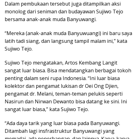
Dalam pembukaan tersebut juga ditampilkan aksi
monolog dari seniman dan budayawan Sujiwo Tejo
bersama anak-anak muda Banyuwangi.
“Mereka (anak-anak muda Banyuwuangi) ini baru saya
latih tadi siang, dan langsung tampil malam ini,” kata
Sujiwo Tejo.
Sujiwo Tejo mengatakan, Artos Kembang Langit
sangat luar biasa. Bisa mendatangkan berbagai tokoh
penting dalam seni rupa Indonesia. “Ini luar biasa
kolektor dan pengamat lukisan dr Oei Ong Djien,
pengamat dr. Melani, teman-teman pelukis seperti
Nasirun dan Nirwan Dewanto bisa datang ke sini. Ini
sangat luar biasa,” kata Sujiwo Tejo.
“Ada daya tarik yang luar biasa pada Banyuwangi.
Ditambah lagi insfrastruktur Banyuwangi yang
memadai, ada penerbangan, dan lainnya. Karya-karya