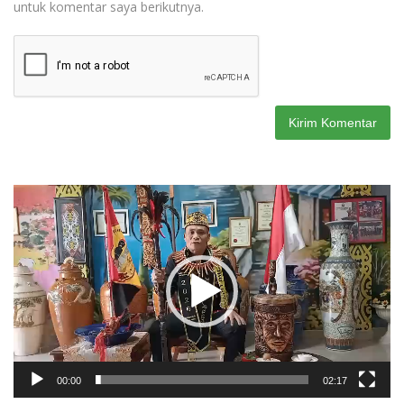
untuk komentar saya berikutnya.
Pemutar
Video
00:00
02:17