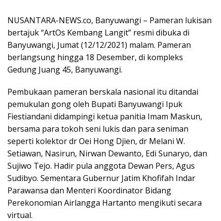
NUSANTARA-NEWS.co, Banyuwangi – Pameran lukisan
bertajuk “ArtOs Kembang Langit” resmi dibuka di
Banyuwangi, Jumat (12/12/2021) malam. Pameran
berlangsung hingga 18 Desember, di kompleks
Gedung Juang 45, Banyuwangi.
Pembukaan pameran berskala nasional itu ditandai
pemukulan gong oleh Bupati Banyuwangi Ipuk
Fiestiandani didampingi ketua panitia Imam Maskun,
bersama para tokoh seni lukis dan para seniman
seperti kolektor dr Oei Hong Djien, dr Melani W.
Setiawan, Nasirun, Nirwan Dewanto, Edi Sunaryo, dan
Sujiwo Tejo. Hadir pula anggota Dewan Pers, Agus
Sudibyo. Sementara Gubernur Jatim Khofifah Indar
Parawansa dan Menteri Koordinator Bidang
Perekonomian Airlangga Hartanto mengikuti secara
virtual.