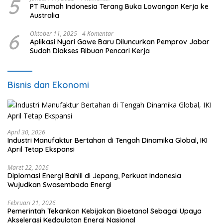
5
PT Rumah Indonesia Terang Buka Lowongan Kerja ke
Australia
6
Oktober 11, 2025
4 Komentar
Aplikasi Nyari Gawe Baru Diluncurkan Pemprov Jabar
Sudah Diakses Ribuan Pencari Kerja
Bisnis dan Ekonomi
April 30, 2026
Industri Manufaktur Bertahan di Tengah Dinamika Global, IKI
April Tetap Ekspansi
Maret 22, 2026
Diplomasi Energi Bahlil di Jepang, Perkuat Indonesia
Wujudkan Swasembada Energi
Februari 21, 2026
Pemerintah Tekankan Kebijakan Bioetanol Sebagai Upaya
Akselerasi Kedaulatan Energi Nasional