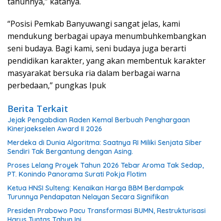
tahunnya,” katanya.
“Posisi Pemkab Banyuwangi sangat jelas, kami
mendukung berbagai upaya menumbuhkembangkan
seni budaya. Bagi kami, seni budaya juga berarti
pendidikan karakter, yang akan membentuk karakter
masyarakat bersuka ria dalam berbagai warna
perbedaan,” pungkas Ipuk
Berita Terkait
Jejak Pengabdian Raden Kemal Berbuah Penghargaan
Kinerjaekselen Award II 2026
Merdeka di Dunia Algoritma: Saatnya RI Miliki Senjata Siber
Sendiri Tak Bergantung dengan Asing.
Proses Lelang Proyek Tahun 2026 Tebar Aroma Tak Sedap,
PT. Konindo Panorama Surati Pokja Flotim
Ketua HNSI Sulteng: Kenaikan Harga BBM Berdampak
Turunnya Pendapatan Nelayan Secara Signifikan
Presiden Prabowo Pacu Transformasi BUMN, Restrukturisasi
Harus Tuntas Tahun Ini