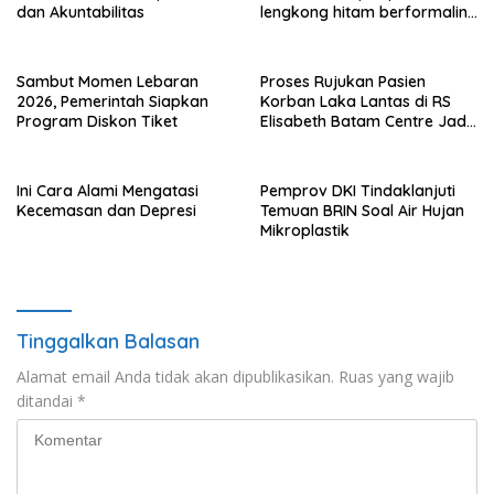
dan Akuntabilitas
lengkong hitam berformalin
di Langkat
Sambut Momen Lebaran
Proses Rujukan Pasien
2026, Pemerintah Siapkan
Korban Laka Lantas di RS
Program Diskon Tiket
Elisabeth Batam Centre Jadi
Sorotan Publik
Ini Cara Alami Mengatasi
Pemprov DKI Tindaklanjuti
Kecemasan dan Depresi
Temuan BRIN Soal Air Hujan
Mikroplastik
Tinggalkan Balasan
Alamat email Anda tidak akan dipublikasikan.
Ruas yang wajib
ditandai
*