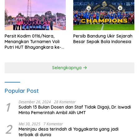
Persit Kodim 0116/Nara,
Persib Bandung Ukir Sejarah
Menangkan Turnamen Voli
Besar Sepak Bola Indonesia
Putri HUT Bhayangkara ke-
80 Polres Nagan Raya
Selengkapnya
Popular Post
1
Desember 26, 2024
28 Komentar
Sudah 13 Bulan Dosen dan Staf Tidak Digaji, Dr. Iswadi
Minta Pemerintah Ambil Alih UMT
2
Mei 30, 2025
7 Komentar
Meninjau desa terindah di Yogyakarta yang jadi
terbaik di dunia