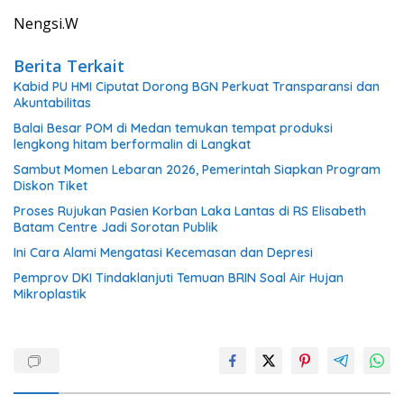
Nengsi.W
Berita Terkait
Kabid PU HMI Ciputat Dorong BGN Perkuat Transparansi dan
Akuntabilitas
Balai Besar POM di Medan temukan tempat produksi
lengkong hitam berformalin di Langkat
Sambut Momen Lebaran 2026, Pemerintah Siapkan Program
Diskon Tiket
Proses Rujukan Pasien Korban Laka Lantas di RS Elisabeth
Batam Centre Jadi Sorotan Publik
Ini Cara Alami Mengatasi Kecemasan dan Depresi
Pemprov DKI Tindaklanjuti Temuan BRIN Soal Air Hujan
Mikroplastik