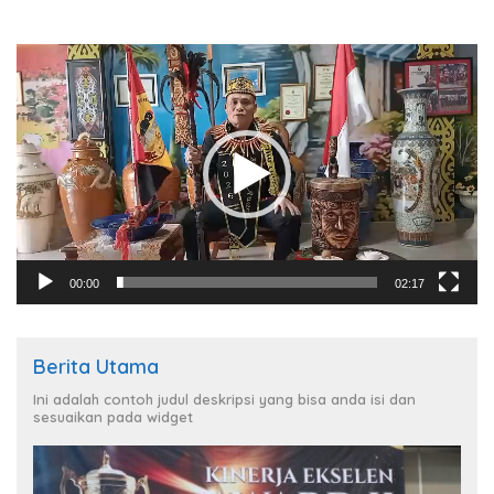
Pemutar
Video
00:00
02:17
Berita Utama
Ini adalah contoh judul deskripsi yang bisa anda isi dan
sesuaikan pada widget