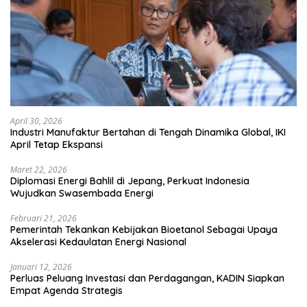
April 30, 2026
Industri Manufaktur Bertahan di Tengah Dinamika Global, IKI
April Tetap Ekspansi
Maret 22, 2026
Diplomasi Energi Bahlil di Jepang, Perkuat Indonesia
Wujudkan Swasembada Energi
Februari 21, 2026
Pemerintah Tekankan Kebijakan Bioetanol Sebagai Upaya
Akselerasi Kedaulatan Energi Nasional
Januari 12, 2026
Perluas Peluang Investasi dan Perdagangan, KADIN Siapkan
Empat Agenda Strategis