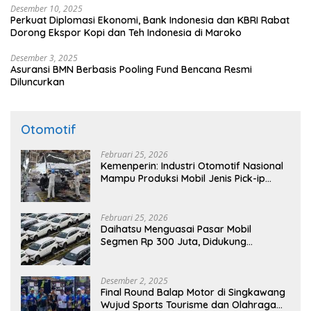
Desember 10, 2025
Perkuat Diplomasi Ekonomi, Bank Indonesia dan KBRI Rabat
Dorong Ekspor Kopi dan Teh Indonesia di Maroko
Desember 3, 2025
Asuransi BMN Berbasis Pooling Fund Bencana Resmi
Diluncurkan
Otomotif
Februari 25, 2026
Kemenperin: Industri Otomotif Nasional
Mampu Produksi Mobil Jenis Pick-ip
Sendiri, Tak Perlu Impor
Februari 25, 2026
Daihatsu Menguasai Pasar Mobil
Segmen Rp 300 Juta, Didukung
Penguatan Ekspor
Desember 2, 2025
Final Round Balap Motor di Singkawang
Wujud Sports Tourisme dan Olahraga