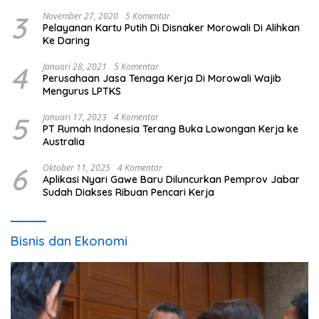
3
November 27, 2020
5 Komentar
Pelayanan Kartu Putih Di Disnaker Morowali Di Alihkan
Ke Daring
4
Januari 28, 2021
5 Komentar
Perusahaan Jasa Tenaga Kerja Di Morowali Wajib
Mengurus LPTKS
5
Januari 17, 2023
4 Komentar
PT Rumah Indonesia Terang Buka Lowongan Kerja ke
Australia
6
Oktober 11, 2025
4 Komentar
Aplikasi Nyari Gawe Baru Diluncurkan Pemprov Jabar
Sudah Diakses Ribuan Pencari Kerja
Bisnis dan Ekonomi