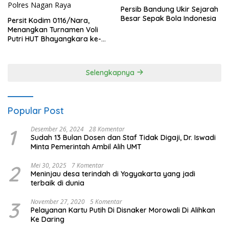
Persib Bandung Ukir Sejarah
Besar Sepak Bola Indonesia
Persit Kodim 0116/Nara,
Menangkan Turnamen Voli
Putri HUT Bhayangkara ke-
80 Polres Nagan Raya
Selengkapnya
Popular Post
1
Desember 26, 2024
28 Komentar
Sudah 13 Bulan Dosen dan Staf Tidak Digaji, Dr. Iswadi
Minta Pemerintah Ambil Alih UMT
2
Mei 30, 2025
7 Komentar
Meninjau desa terindah di Yogyakarta yang jadi
terbaik di dunia
3
November 27, 2020
5 Komentar
Pelayanan Kartu Putih Di Disnaker Morowali Di Alihkan
Ke Daring