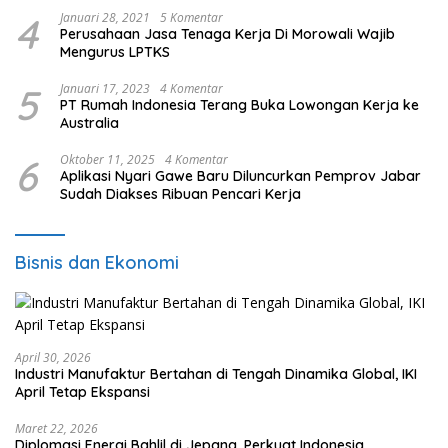
4
Januari 28, 2021
5 Komentar
Perusahaan Jasa Tenaga Kerja Di Morowali Wajib
Mengurus LPTKS
5
Januari 17, 2023
4 Komentar
PT Rumah Indonesia Terang Buka Lowongan Kerja ke
Australia
6
Oktober 11, 2025
4 Komentar
Aplikasi Nyari Gawe Baru Diluncurkan Pemprov Jabar
Sudah Diakses Ribuan Pencari Kerja
Bisnis dan Ekonomi
April 30, 2026
Industri Manufaktur Bertahan di Tengah Dinamika Global, IKI
April Tetap Ekspansi
Maret 22, 2026
Diplomasi Energi Bahlil di Jepang, Perkuat Indonesia