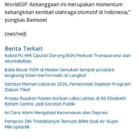
WorldSSP. Kebanggaan ini merupakan momentum
kebangkitan kembali olahraga otomotif di Indonesia,”
pungkas Bamsoet
(met/red)
Berita Terkait
Kabid PU HMI Ciputat Dorong BGN Perkuat Transparansi dan
Akuntabilitas
Balai Besar POM di Medan temukan tempat produksi
lengkong hitam berformalin di Langkat
Sambut Momen Lebaran 2026, Pemerintah Siapkan Program
Diskon Tiket
Proses Rujukan Pasien Korban Laka Lantas di RS Elisabeth
Batam Centre Jadi Sorotan Publik
Ini Cara Alami Mengatasi Kecemasan dan Depresi
Pemprov DKI Tindaklanjuti Temuan BRIN Soal Air Hujan
Mikroplastik