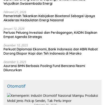
Wujudkan Swasembada Energi
Februari 21, 2026
Pemerintah Tekankan Kebijakan Bioetanol Sebagai Upaya
Akselerasi Kedaulatan Energi Nasional
Januari 12, 2026
Perluas Peluang Investasi dan Perdagangan, KADIN Siapkan
Empat Agenda Strategis
Desember 10, 2025
Perkuat Diplomasi Ekonomi, Bank Indonesia dan KBRI Rabat
Dorong Ekspor Kopi dan Teh Indonesia di Maroko
Desember 3, 2025
Asuransi BMN Berbasis Pooling Fund Bencana Resmi
Diluncurkan
Otomotif
Februari 25, 2026