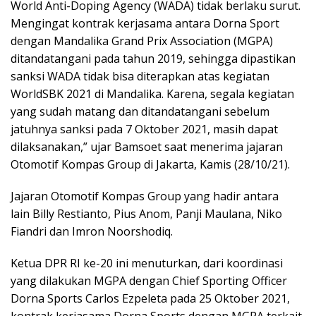
World Anti-Doping Agency (WADA) tidak berlaku surut.
Mengingat kontrak kerjasama antara Dorna Sport
dengan Mandalika Grand Prix Association (MGPA)
ditandatangani pada tahun 2019, sehingga dipastikan
sanksi WADA tidak bisa diterapkan atas kegiatan
WorldSBK 2021 di Mandalika. Karena, segala kegiatan
yang sudah matang dan ditandatangani sebelum
jatuhnya sanksi pada 7 Oktober 2021, masih dapat
dilaksanakan,” ujar Bamsoet saat menerima jajaran
Otomotif Kompas Group di Jakarta, Kamis (28/10/21).
Jajaran Otomotif Kompas Group yang hadir antara
lain Billy Restianto, Pius Anom, Panji Maulana, Niko
Fiandri dan Imron Noorshodiq.
Ketua DPR RI ke-20 ini menuturkan, dari koordinasi
yang dilakukan MGPA dengan Chief Sporting Officer
Dorna Sports Carlos Ezpeleta pada 25 Oktober 2021,
kontrak kerjasama Dorna Sports dengan MGPA terkait