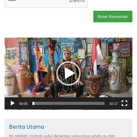
Pemutar
Video
00:00
02:17
Berita Utama
Ini adalah contoh judul deskripsi yang bisa anda isi dan