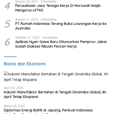
4
Januari 28, 2021
5 Komentar
Perusahaan Jasa Tenaga Kerja Di Morowali Wajib
Mengurus LPTKS
5
Januari 17, 2023
4 Komentar
PT Rumah Indonesia Terang Buka Lowongan Kerja ke
Australia
6
Oktober 11, 2025
4 Komentar
Aplikasi Nyari Gawe Baru Diluncurkan Pemprov Jabar
Sudah Diakses Ribuan Pencari Kerja
Bisnis dan Ekonomi
April 30, 2026
Industri Manufaktur Bertahan di Tengah Dinamika Global, IKI
April Tetap Ekspansi
Maret 22, 2026
Diplomasi Energi Bahlil di Jepang, Perkuat Indonesia