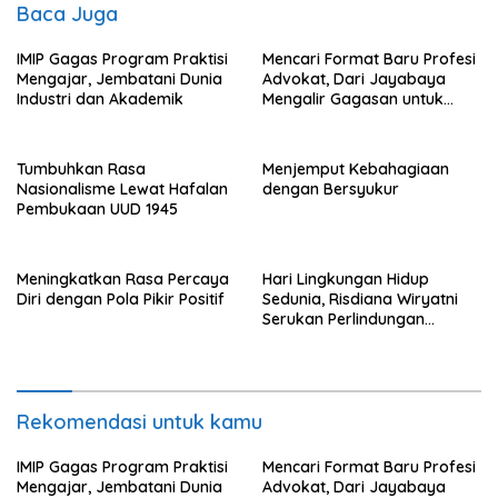
Baca Juga
IMIP Gagas Program Praktisi
Mencari Format Baru Profesi
Mengajar, Jembatani Dunia
Advokat, Dari Jayabaya
Industri dan Akademik
Mengalir Gagasan untuk
Reformasi Hukum
Tumbuhkan Rasa
Menjemput Kebahagiaan
Nasionalisme Lewat Hafalan
dengan Bersyukur
Pembukaan UUD 1945
Meningkatkan Rasa Percaya
Hari Lingkungan Hidup
Diri dengan Pola Pikir Positif
Sedunia, Risdiana Wiryatni
Serukan Perlindungan
Terhadap Alam
Rekomendasi untuk kamu
IMIP Gagas Program Praktisi
Mencari Format Baru Profesi
Mengajar, Jembatani Dunia
Advokat, Dari Jayabaya