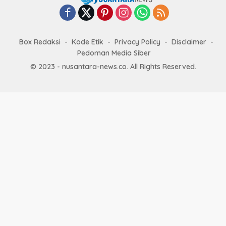
Box Redaksi
Kode Etik
Privacy Policy
Disclaimer
Pedoman Media Siber
© 2023 - nusantara-news.co. All Rights Reserved.