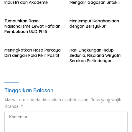
Industri dan Akademik
Mengalir Gagasan untuk
Reformasi Hukum
Tumbuhkan Rasa
Menjemput Kebahagiaan
Nasionalisme Lewat Hafalan
dengan Bersyukur
Pembukaan UUD 1945
Meningkatkan Rasa Percaya
Hari Lingkungan Hidup
Diri dengan Pola Pikir Positif
Sedunia, Risdiana Wiryatni
Serukan Perlindungan
Terhadap Alam
Tinggalkan Balasan
Alamat email Anda tidak akan dipublikasikan.
Ruas yang wajib
ditandai
*