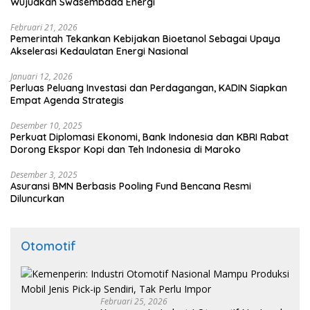
Wujudkan Swasembada Energi
Februari 21, 2026
Pemerintah Tekankan Kebijakan Bioetanol Sebagai Upaya
Akselerasi Kedaulatan Energi Nasional
Januari 12, 2026
Perluas Peluang Investasi dan Perdagangan, KADIN Siapkan
Empat Agenda Strategis
Desember 10, 2025
Perkuat Diplomasi Ekonomi, Bank Indonesia dan KBRI Rabat
Dorong Ekspor Kopi dan Teh Indonesia di Maroko
Desember 3, 2025
Asuransi BMN Berbasis Pooling Fund Bencana Resmi
Diluncurkan
Otomotif
Februari 25, 2026