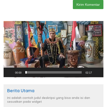
Pemutar
Video
00:00
02:17
Berita Utama
Ini adalah contoh judul deskripsi yang bisa anda isi dan
sesuaikan pada widget