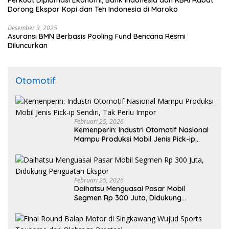
Perkuat Diplomasi Ekonomi, Bank Indonesia dan KBRI Rabat
Dorong Ekspor Kopi dan Teh Indonesia di Maroko
Desember 3, 2025
Asuransi BMN Berbasis Pooling Fund Bencana Resmi
Diluncurkan
Otomotif
Februari 25, 2026
Kemenperin: Industri Otomotif Nasional
Mampu Produksi Mobil Jenis Pick-ip
Sendiri, Tak Perlu Impor
Februari 25, 2026
Daihatsu Menguasai Pasar Mobil
Segmen Rp 300 Juta, Didukung
Penguatan Ekspor