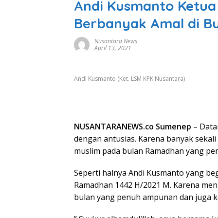
Andi Kusmanto Ketua
Berbanyak Amal di B
Nusantara News
April 13, 2021
Andi Kusmanto (Ket. LSM KPK Nusantara)
NUSANTARANEWS.co Sumenep
– Data
dengan antusias. Karena banyak sekal
muslim pada bulan Ramadhan yang pen
Seperti halnya Andi Kusmanto yang be
Ramadhan 1442 H/2021 M. Karena men
bulan yang penuh ampunan dan juga k