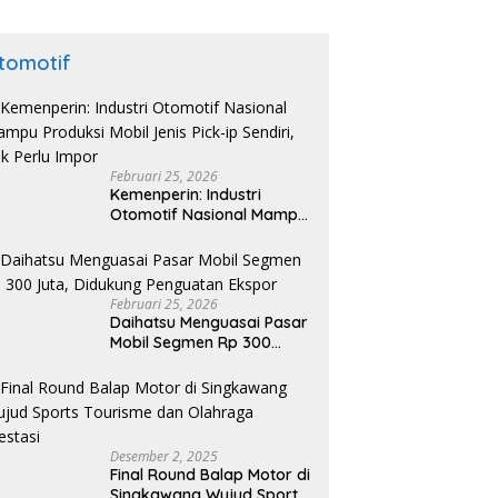
tomotif
Februari 25, 2026
Kemenperin: Industri
Otomotif Nasional Mampu
Produksi Mobil Jenis Pick-
ip Sendiri, Tak Perlu Impor
Februari 25, 2026
Daihatsu Menguasai Pasar
Mobil Segmen Rp 300
Juta, Didukung Penguatan
Ekspor
Desember 2, 2025
Final Round Balap Motor di
Singkawang Wujud Sports