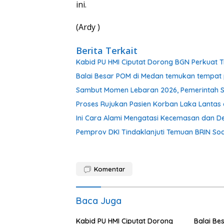
ini.
(Ardy )
Berita Terkait
Kabid PU HMI Ciputat Dorong BGN Perkuat T
Balai Besar POM di Medan temukan tempat 
Sambut Momen Lebaran 2026, Pemerintah S
Proses Rujukan Pasien Korban Laka Lantas d
Ini Cara Alami Mengatasi Kecemasan dan De
Pemprov DKI Tindaklanjuti Temuan BRIN Soal
Komentar
Baca Juga
Kabid PU HMI Ciputat Dorong
Balai Be