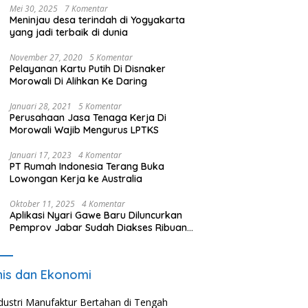
Mei 30, 2025
7 Komentar
Meninjau desa terindah di Yogyakarta
yang jadi terbaik di dunia
November 27, 2020
5 Komentar
Pelayanan Kartu Putih Di Disnaker
Morowali Di Alihkan Ke Daring
Januari 28, 2021
5 Komentar
Perusahaan Jasa Tenaga Kerja Di
Morowali Wajib Mengurus LPTKS
Januari 17, 2023
4 Komentar
PT Rumah Indonesia Terang Buka
Lowongan Kerja ke Australia
Oktober 11, 2025
4 Komentar
Aplikasi Nyari Gawe Baru Diluncurkan
Pemprov Jabar Sudah Diakses Ribuan
Pencari Kerja
nis dan Ekonomi