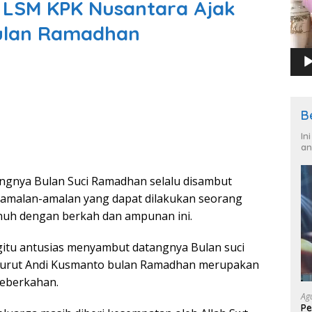
 LSM KPK Nusantara Ajak
ulan Ramadhan
B
In
an
ngnya Bulan Suci Ramadhan selalu disambut
i amalan-amalan yang dapat dilakukan seorang
uh dengan berkah dan ampunan ini.
gitu antusias menyambut datangnya Bulan suci
urut Andi Kusmanto bulan Ramadhan merupakan
eberkahan.
Ag
Pe