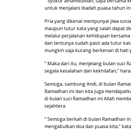
” Syukur alhamdulillah, saya bersama k
untuk menjalani ibadah puasa tahun ini
Pria yang dikenal mempunyai jiwa sosia
maupun tutur kata yang salah dapat di
melalui perjalanan kehidupan bersama 
dan tentunya sudah pasti ada tutur k
mungkin saja kurang berkenan di hati 
” Maka dari itu, menjelang bulan suci
segala kesalahan dan kekhilafan,” har
Semoga, sambung Andi, di bulan Ramadh
Ramadhan ini dan kita juga mendapat
di bulan suci Ramadhan ini Allah memb
sejahtera.
” Semoga berkah di bulan Ramadhan in
mengabulkan doa dan puasa kita,” ka