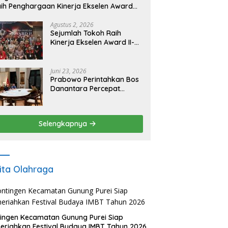
ih Penghargaan Kinerja Ekselen Award
026
Agustus 2, 2026
Sejumlah Tokoh Raih
Kinerja Ekselen Award II-
2026
Juni 23, 2026
Prabowo Perintahkan Bos
Danantara Percepat
Transformasi BUMN dan
Pengembangan Sektor
Ekonomi Baru
Selengkapnya
ita Olahraga
ingen Kecamatan Gunung Purei Siap
riahkan Festival Budaya IMBT Tahun 2026