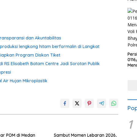
ransparansi dan Akuntabilitas
produksi lengkong hitam berformalin di Langkat
Pers
iapkan Program Diskon Tiket
0116
i RS Elisabeth Batam Centre Jadi Sorotan Publik
Men
Voli
presi
Bha
 Air Hujan Mikroplastik
Polr
Pop
1
sar POM di Medan
Sambut Momen Lebaran 2026,