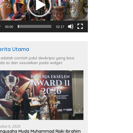
00:00
02:17
erita Utama
i adalah contoh judul deskripsi yang bisa
da isi dan sesuaikan pada widget
ustus 6, 2026
ngusaha Muda Muhammad Riski Ibrahim