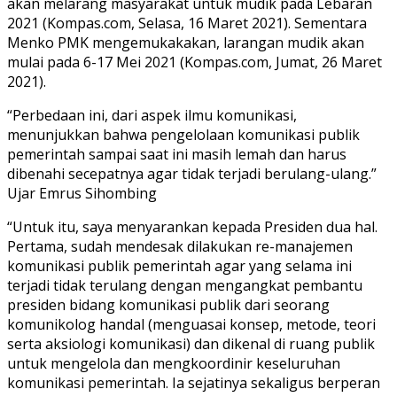
akan melarang masyarakat untuk mudik pada Lebaran
2021 (Kompas.com, Selasa, 16 Maret 2021). Sementara
Menko PMK mengemukakakan, larangan mudik akan
mulai pada 6-17 Mei 2021 (Kompas.com, Jumat, 26 Maret
2021).
“Perbedaan ini, dari aspek ilmu komunikasi,
menunjukkan bahwa pengelolaan komunikasi publik
pemerintah sampai saat ini masih lemah dan harus
dibenahi secepatnya agar tidak terjadi berulang-ulang.”
Ujar Emrus Sihombing
“Untuk itu, saya menyarankan kepada Presiden dua hal.
Pertama, sudah mendesak dilakukan re-manajemen
komunikasi publik pemerintah agar yang selama ini
terjadi tidak terulang dengan mengangkat pembantu
presiden bidang komunikasi publik dari seorang
komunikolog handal (menguasai konsep, metode, teori
serta aksiologi komunikasi) dan dikenal di ruang publik
untuk mengelola dan mengkoordinir keseluruhan
komunikasi pemerintah. Ia sejatinya sekaligus berperan