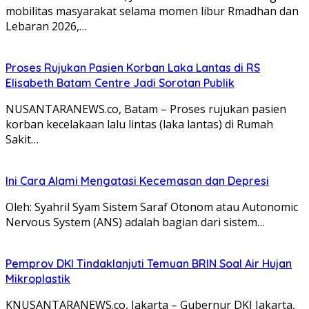
mobilitas masyarakat selama momen libur Rmadhan dan
Lebaran 2026,…
Proses Rujukan Pasien Korban Laka Lantas di RS
Elisabeth Batam Centre Jadi Sorotan Publik
NUSANTARANEWS.co, Batam – Proses rujukan pasien
korban kecelakaan lalu lintas (laka lantas) di Rumah
Sakit…
Ini Cara Alami Mengatasi Kecemasan dan Depresi
Oleh: Syahril Syam Sistem Saraf Otonom atau Autonomic
Nervous System (ANS) adalah bagian dari sistem…
Pemprov DKI Tindaklanjuti Temuan BRIN Soal Air Hujan
Mikroplastik
KNUSANTARANEWS.co, Jakarta – Gubernur DKI Jakarta,