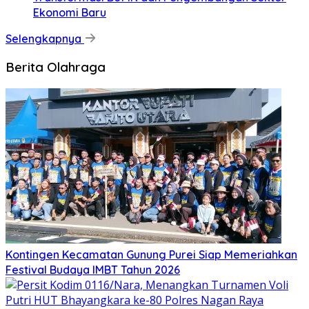
Ekonomi Baru
Selengkapnya
Berita Olahraga
Kontingen Kecamatan Gunung Purei Siap Memeriahkan
Festival Budaya IMBT Tahun 2026