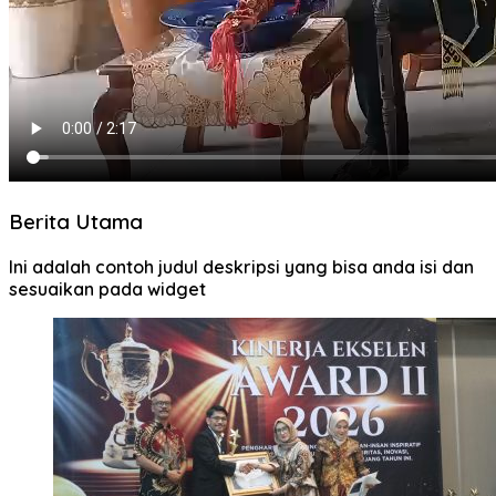
Berita Utama
Ini adalah contoh judul deskripsi yang bisa anda isi dan
sesuaikan pada widget