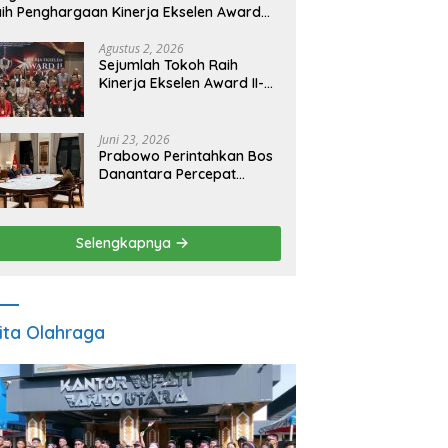
ih Penghargaan Kinerja Ekselen Award
026
Agustus 2, 2026
Sejumlah Tokoh Raih
Kinerja Ekselen Award II-
2026
Juni 23, 2026
Prabowo Perintahkan Bos
Danantara Percepat
Transformasi BUMN dan
Pengembangan Sektor
Ekonomi Baru
Selengkapnya
ita Olahraga