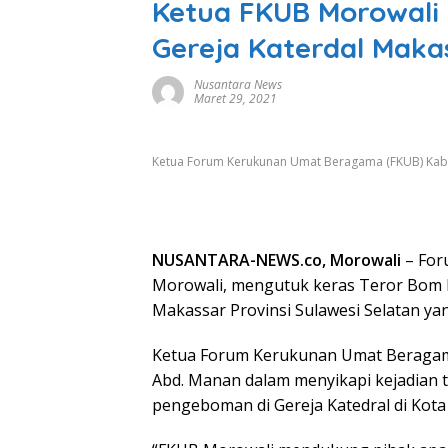
Ketua FKUB Morowali 
Gereja Katerdal Maka
Nusantara News
Maret 29, 2021
Ketua Forum Kerukunan Umat Beragama (FKUB) Kab
NUSANTARA-NEWS.co, Morowali
– For
Morowali, mengutuk keras Teror Bom b
Makassar Provinsi Sulawesi Selatan yan
Ketua Forum Kerukunan Umat Beragam
Abd. Manan dalam menyikapi kejadian 
pengeboman di Gereja Katedral di Kota 