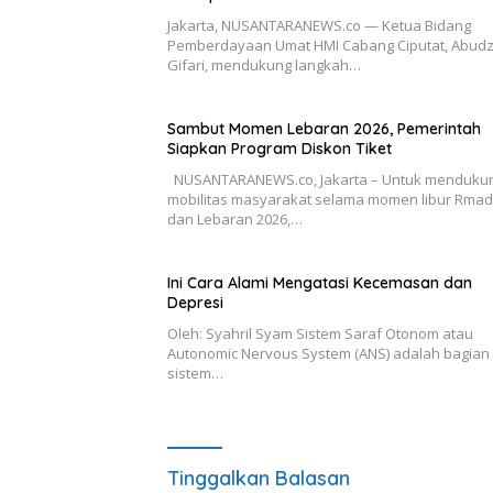
Jakarta, NUSANTARANEWS.co — Ketua Bidang
Pemberdayaan Umat HMI Cabang Ciputat, Abudz
Gifari, mendukung langkah…
Sambut Momen Lebaran 2026, Pemerintah
Siapkan Program Diskon Tiket
NUSANTARANEWS.co, Jakarta – Untuk menduku
mobilitas masyarakat selama momen libur Rma
dan Lebaran 2026,…
Ini Cara Alami Mengatasi Kecemasan dan
Depresi
Oleh: Syahril Syam Sistem Saraf Otonom atau
Autonomic Nervous System (ANS) adalah bagian 
sistem…
Tinggalkan Balasan