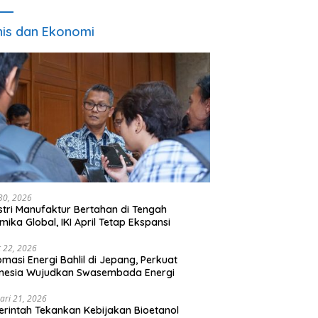
nis dan Ekonomi
 30, 2026
stri Manufaktur Bertahan di Tengah
mika Global, IKI April Tetap Ekspansi
 22, 2026
omasi Energi Bahlil di Jepang, Perkuat
onesia Wujudkan Swasembada Energi
ari 21, 2026
rintah Tekankan Kebijakan Bioetanol