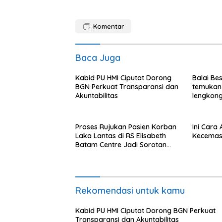
Komentar
Baca Juga
Kabid PU HMI Ciputat Dorong
Balai Be
BGN Perkuat Transparansi dan
temukan
Akuntabilitas
lengkong
Langkat
Proses Rujukan Pasien Korban
Ini Cara
Laka Lantas di RS Elisabeth
Kecemas
Batam Centre Jadi Sorotan
Publik
Rekomendasi untuk kamu
Kabid PU HMI Ciputat Dorong BGN Perkuat
Transparansi dan Akuntabilitas