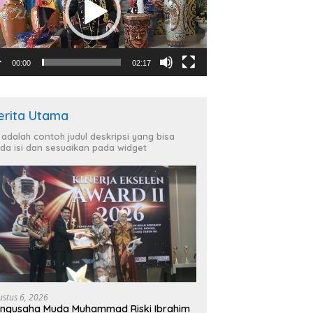
00:00
02:17
erita Utama
i adalah contoh judul deskripsi yang bisa
da isi dan sesuaikan pada widget
ustus 6, 2026
ngusaha Muda Muhammad Riski Ibrahim