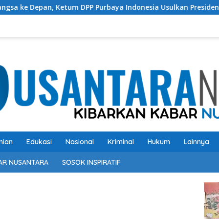
DPP Purbaya Indonesia Usulkan Presiden Prabowo Kembalikan 
nian
Edukasi
Nasional
Kriminal
Hukum
Lainnya
AR NUSANTARA
SOSOK INSPIRATIF
Pem
Vide