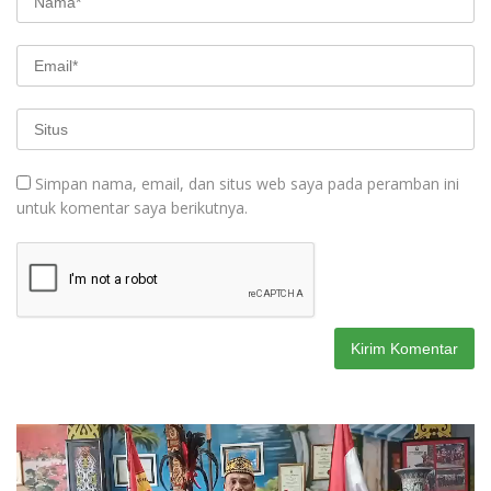
Simpan nama, email, dan situs web saya pada peramban ini
untuk komentar saya berikutnya.
Pemutar
Video