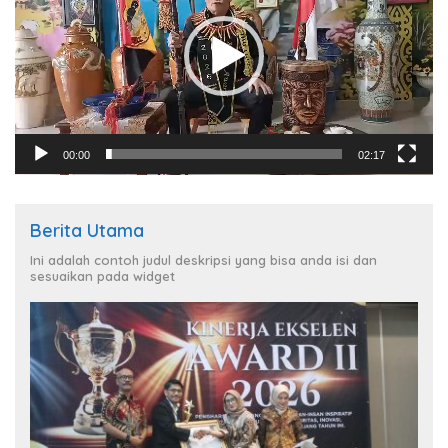
00:00
02:17
Berita Utama
Ini adalah contoh judul deskripsi yang bisa anda isi dan
sesuaikan pada widget