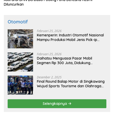
Diluncurkan
Otomotif
Februari 25, 2026
Kemenperin: Industri Otomotif Nasional
Mampu Produksi Mobil Jenis Pick-ip
Sendiri, Tak Perlu Impor
Februari 25, 2026
Daihatsu Menguasai Pasar Mobil
Segmen Rp 300 Juta, Didukung
Penguatan Ekspor
Desember 2, 2025
Final Round Balap Motor di Singkawang
Wujud Sports Tourisme dan Olahraga
Prestasi
Selengkapnya