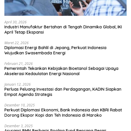
April 30, 2026
Industri Manufaktur Bertahan di Tengah Dinamika Global, IKI
April Tetap Ekspansi
Maret 22, 2026
Diplomasi Energi Bahlil di Jepang, Perkuat Indonesia
Wujudkan Swasembada Energi
Februari 21, 2026
Pemerintah Tekankan Kebijakan Bioetanol Sebagai Upaya
Akselerasi Kedaulatan Energi Nasional
Januari 12, 2026
Perluas Peluang Investasi dan Perdagangan, KADIN Siapkan
Empat Agenda Strategis
Desember 10, 2025
Perkuat Diplomasi Ekonomi, Bank Indonesia dan KBRI Rabat
Dorong Ekspor Kopi dan Teh Indonesia di Maroko
Desember 3, 2025
Asuransi BMN Berbasis Pooling Fund Bencana Resmi