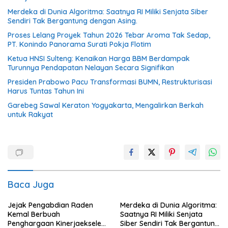
Merdeka di Dunia Algoritma: Saatnya RI Miliki Senjata Siber
Sendiri Tak Bergantung dengan Asing.
Proses Lelang Proyek Tahun 2026 Tebar Aroma Tak Sedap,
PT. Konindo Panorama Surati Pokja Flotim
Ketua HNSI Sulteng: Kenaikan Harga BBM Berdampak
Turunnya Pendapatan Nelayan Secara Signifikan
Presiden Prabowo Pacu Transformasi BUMN, Restrukturisasi
Harus Tuntas Tahun Ini
Garebeg Sawal Keraton Yogyakarta, Mengalirkan Berkah
untuk Rakyat
Baca Juga
Jejak Pengabdian Raden
Merdeka di Dunia Algoritma:
Kemal Berbuah
Saatnya RI Miliki Senjata
Penghargaan Kinerjaekselen
Siber Sendiri Tak Bergantung