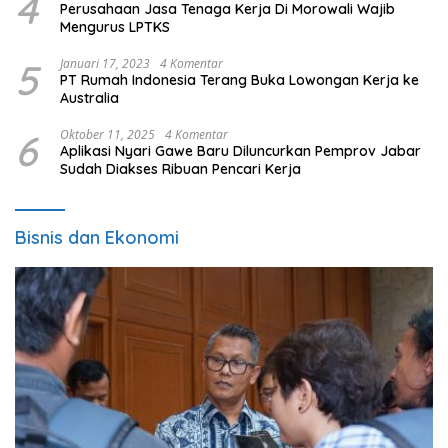
4
Perusahaan Jasa Tenaga Kerja Di Morowali Wajib
Mengurus LPTKS
5
Januari 17, 2023
4 Komentar
PT Rumah Indonesia Terang Buka Lowongan Kerja ke
Australia
6
Oktober 11, 2025
4 Komentar
Aplikasi Nyari Gawe Baru Diluncurkan Pemprov Jabar
Sudah Diakses Ribuan Pencari Kerja
Bisnis dan Ekonomi