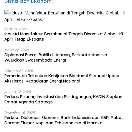
Bisnis dan Ekonomi
April 30, 2026
Industri Manufaktur Bertahan di Tengah Dinamika Global, IKI
April Tetap Ekspansi
Maret 22, 2026
Diplomasi Energi Bahlil di Jepang, Perkuat Indonesia
Wujudkan Swasembada Energi
Februari 21, 2026
Pemerintah Tekankan Kebijakan Bioetanol Sebagai Upaya
Akselerasi Kedaulatan Energi Nasional
Januari 12, 2026
Perluas Peluang Investasi dan Perdagangan, KADIN Siapkan
Empat Agenda Strategis
Desember 10, 2025
Perkuat Diplomasi Ekonomi, Bank Indonesia dan KBRI Rabat
Dorong Ekspor Kopi dan Teh Indonesia di Maroko