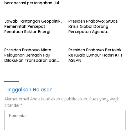
beroperasi pertengahan Juli
ini
Jawab Tantangan Geopolitik,
Presiden Prabowo: Situasi
Pemerintah Percepat
Krisis Global Dorong
Penataan Sektor Energi
Percepatan Agenda
Transformasi Nasional
Presiden Prabowo Minta
Presiden Prabowo Bertolak
Pelayanan Jemaah Haji
ke Kuala Lumpur Hadiri KTT
Dilakukan Transparan dan
ASEAN
Akuntabel
Tinggalkan Balasan
Alamat email Anda tidak akan dipublikasikan.
Ruas yang wajib
ditandai
*