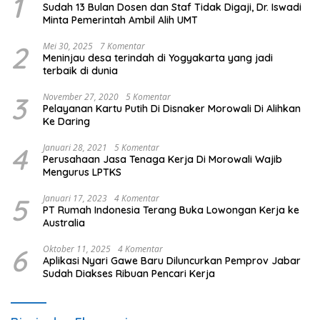
1
Sudah 13 Bulan Dosen dan Staf Tidak Digaji, Dr. Iswadi
Minta Pemerintah Ambil Alih UMT
2
Mei 30, 2025
7 Komentar
Meninjau desa terindah di Yogyakarta yang jadi
terbaik di dunia
3
November 27, 2020
5 Komentar
Pelayanan Kartu Putih Di Disnaker Morowali Di Alihkan
Ke Daring
4
Januari 28, 2021
5 Komentar
Perusahaan Jasa Tenaga Kerja Di Morowali Wajib
Mengurus LPTKS
5
Januari 17, 2023
4 Komentar
PT Rumah Indonesia Terang Buka Lowongan Kerja ke
Australia
6
Oktober 11, 2025
4 Komentar
Aplikasi Nyari Gawe Baru Diluncurkan Pemprov Jabar
Sudah Diakses Ribuan Pencari Kerja