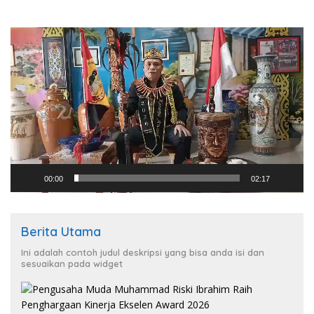
Pemutar
Video
00:00
02:17
Berita Utama
Ini adalah contoh judul deskripsi yang bisa anda isi dan
sesuaikan pada widget