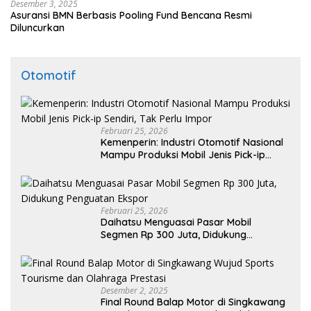
Desember 3, 2025
Asuransi BMN Berbasis Pooling Fund Bencana Resmi
Diluncurkan
Otomotif
Februari 25, 2026
Kemenperin: Industri Otomotif Nasional
Mampu Produksi Mobil Jenis Pick-ip
Sendiri, Tak Perlu Impor
Februari 25, 2026
Daihatsu Menguasai Pasar Mobil
Segmen Rp 300 Juta, Didukung
Penguatan Ekspor
Desember 2, 2025
Final Round Balap Motor di Singkawang