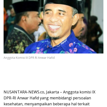
Anggota Komisi IX DPR RI Anwar Hafid
NUSANTARA-NEWS.co, Jakarta – Anggota komisi lX
DPR-RI Anwar Hafid yang membidangi persoalan
kesehatan, menyampaikan beberapa hal terkait