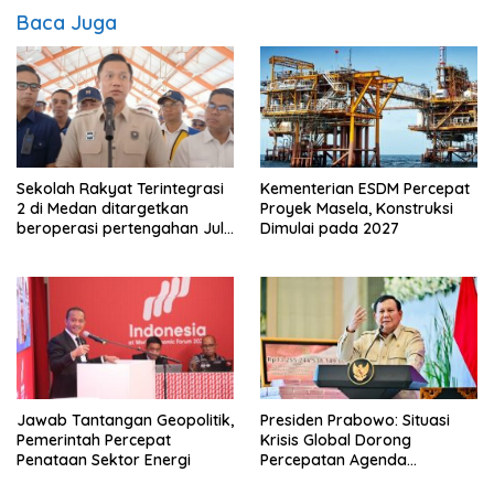
Baca Juga
Kementerian ESDM Percepat
Sekolah Rakyat Terintegrasi
Proyek Masela, Konstruksi
2 di Medan ditargetkan
Dimulai pada 2027
beroperasi pertengahan Juli
ini
Jawab Tantangan Geopolitik,
Presiden Prabowo: Situasi
Pemerintah Percepat
Krisis Global Dorong
Penataan Sektor Energi
Percepatan Agenda
Transformasi Nasional