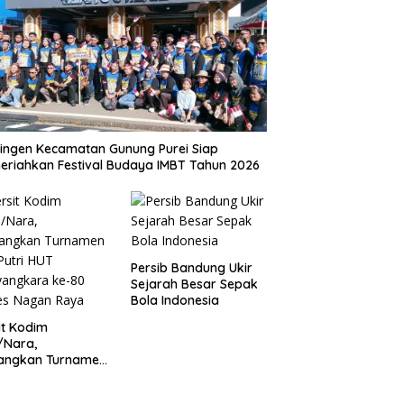
ingen Kecamatan Gunung Purei Siap
riahkan Festival Budaya IMBT Tahun 2026
Persib Bandung Ukir
Sejarah Besar Sepak
Bola Indonesia
it Kodim
/Nara,
angkan Turnamen
 Putri HUT
yangkara ke-80