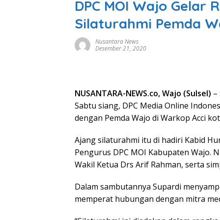
DPC MOI Wajo Gelar R
Silaturahmi Pemda W
Nusantara News
Desember 21, 2020
NUSANTARA-NEWS.co, Wajo (Sulsel)
– 
Sabtu siang, DPC Media Online Indone
dengan Pemda Wajo di Warkop Acci ko
Ajang silaturahmi itu di hadiri Kabid
Pengurus DPC MOI Kabupaten Wajo. N
Wakil Ketua Drs Arif Rahman, serta sim
Dalam sambutannya Supardi menyampaik
memperat hubungan dengan mitra med