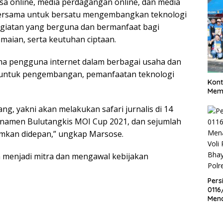
sa online, media perdagangan online, dan media
 bersama untuk bersatu mengembangkan teknologi
kegiatan yang berguna dan bermanfaat bagi
aian, serta keutuhan ciptaan.
ma pengguna internet dalam berbagai usaha dan
 untuk pengembangan, pemanfaatan teknologi
Kont
Meme
ang, yakni akan melakukan safari jurnalis di 14
rnamen Bulutangkis MOI Cup 2021, dan sejumlah
amkan didepan,” ungkap Marsose.
menjadi mitra dan mengawal kebijakan
Pers
0116
Men
Voli
Bha