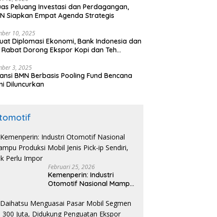
uas Peluang Investasi dan Perdagangan,
N Siapkan Empat Agenda Strategis
ber 10, 2025
uat Diplomasi Ekonomi, Bank Indonesia dan
 Rabat Dorong Ekspor Kopi dan Teh
nesia di Maroko
ber 3, 2025
ansi BMN Berbasis Pooling Fund Bencana
i Diluncurkan
tomotif
Februari 25, 2026
Kemenperin: Industri
Otomotif Nasional Mampu
Produksi Mobil Jenis Pick-
ip Sendiri, Tak Perlu Impor