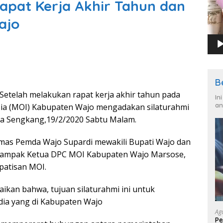
apat Kerja Akhir Tahun dan
ajo
B
Setelah melakukan rapat kerja akhir tahun pada
In
an
sia (MOI) Kabupaten Wajo mengadakan silaturahmi
ta Sengkang,19/2/2020 Sabtu Malam.
 Humas Pemda Wajo Supardi mewakili Bupati Wajo dan
ampak Ketua DPC MOI Kabupaten Wajo Marsose,
patisan MOI.
an bahwa, tujuan silaturahmi ini untuk
ia yang di Kabupaten Wajo
Ag
Pe