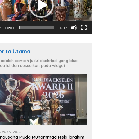
00:00
02:17
erita Utama
i adalah contoh judul deskripsi yang bisa
da isi dan sesuaikan pada widget
ustus 6, 2026
ngusaha Muda Muhammad Riski Ibrahim