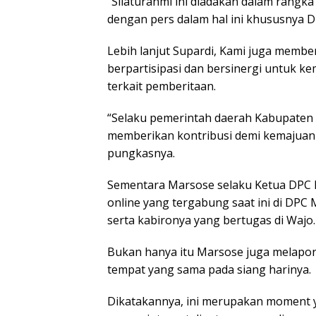
“Silaturahmi ini diadakan dalam rang
dengan pers dalam hal ini khususnya 
Lebih lanjut Supardi, Kami juga membe
berpartisipasi dan bersinergi untuk k
terkait pemberitaan.
“Selaku pemerintah daerah Kabupaten
memberikan kontribusi demi kemajua
pungkasnya.
Sementara Marsose selaku Ketua DPC
online yang tergabung saat ini di DP
serta kabironya yang bertugas di Wajo.
Bukan hanya itu Marsose juga melapork
tempat yang sama pada siang harinya.
Dikatakannya, ini merupakan moment y