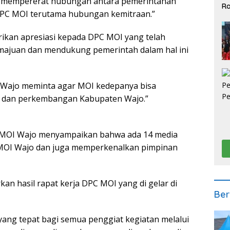
ka mempererat hubungan antara pemerintahan
Ra
DPC MOI terutama hubungan kemitraan.”
2
rikan apresiasi kepada DPC MOI yang telah
emajuan dan mendukung pemerintah dalam hal ini
 Wajo meminta agar MOI kedepanya bisa
n dan perkembangan Kabupaten Wajo.”
 MOI Wajo menyampaikan bahwa ada 14 media
C MOI Wajo dan juga memperkenalkan pimpinan
an hasil rapat kerja DPC MOI yang di gelar di
Ber
ang tepat bagi semua penggiat kegiatan melalui