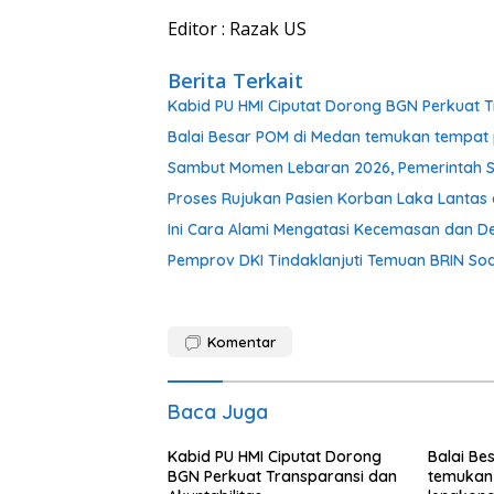
Editor : Razak US
Berita Terkait
Kabid PU HMI Ciputat Dorong BGN Perkuat T
Balai Besar POM di Medan temukan tempat 
Sambut Momen Lebaran 2026, Pemerintah S
Proses Rujukan Pasien Korban Laka Lantas d
Ini Cara Alami Mengatasi Kecemasan dan De
Pemprov DKI Tindaklanjuti Temuan BRIN Soal
Komentar
Baca Juga
Kabid PU HMI Ciputat Dorong
Balai Be
BGN Perkuat Transparansi dan
temukan