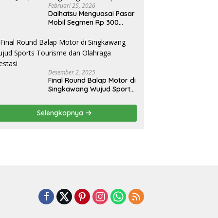
Februari 25, 2026
Daihatsu Menguasai Pasar
Mobil Segmen Rp 300
Juta, Didukung Penguatan
Ekspor
Desember 2, 2025
Final Round Balap Motor di
Singkawang Wujud Sports
Tourisme dan Olahraga
Prestasi
Selengkapnya