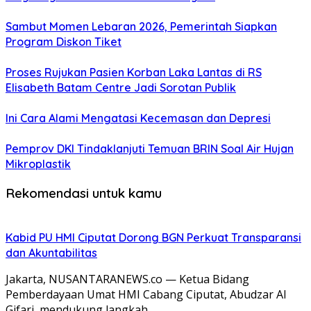
Sambut Momen Lebaran 2026, Pemerintah Siapkan
Program Diskon Tiket
Proses Rujukan Pasien Korban Laka Lantas di RS
Elisabeth Batam Centre Jadi Sorotan Publik
Ini Cara Alami Mengatasi Kecemasan dan Depresi
Pemprov DKI Tindaklanjuti Temuan BRIN Soal Air Hujan
Mikroplastik
Rekomendasi untuk kamu
Kabid PU HMI Ciputat Dorong BGN Perkuat Transparansi
dan Akuntabilitas
Jakarta, NUSANTARANEWS.co — Ketua Bidang
Pemberdayaan Umat HMI Cabang Ciputat, Abudzar Al
Gifari, mendukung langkah…