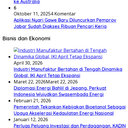
ke Australia
6
Oktober 11, 2025
4 Komentar
Aplikasi Nyari Gawe Baru Diluncurkan Pemprov
Jabar Sudah Diakses Ribuan Pencari Kerja
Bisnis dan Ekonomi
April 30, 2026
Industri Manufaktur Bertahan di Tengah Dinamika
Global, IKI April Tetap Ekspansi
Maret 22, 2026
Maret 22, 2026
Diplomasi Energi Bahlil di Jepang, Perkuat
Indonesia Wujudkan Swasembada Energi
Februari 21, 2026
Pemerintah Tekankan Kebijakan Bioetanol Sebagai
Upaya Akselerasi Kedaulatan Energi Nasional
Januari 12, 2026
Perluas Peluang Investasi dan Perdagangan, KADIN