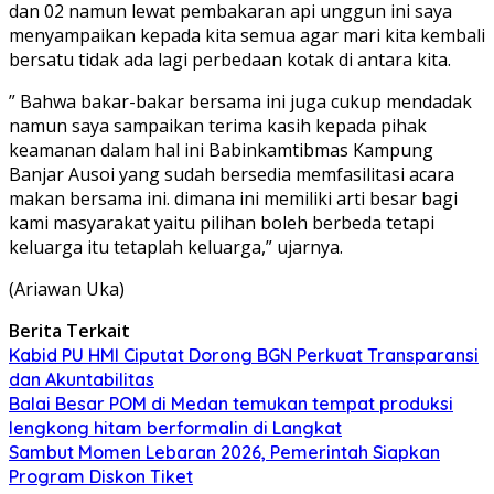
dan 02 namun lewat pembakaran api unggun ini saya
menyampaikan kepada kita semua agar mari kita kembali
bersatu tidak ada lagi perbedaan kotak di antara kita.
” Bahwa bakar-bakar bersama ini juga cukup mendadak
namun saya sampaikan terima kasih kepada pihak
keamanan dalam hal ini Babinkamtibmas Kampung
Banjar Ausoi yang sudah bersedia memfasilitasi acara
makan bersama ini. dimana ini memiliki arti besar bagi
kami masyarakat yaitu pilihan boleh berbeda tetapi
keluarga itu tetaplah keluarga,” ujarnya.
(Ariawan Uka)
Berita Terkait
Kabid PU HMI Ciputat Dorong BGN Perkuat Transparansi
dan Akuntabilitas
Balai Besar POM di Medan temukan tempat produksi
lengkong hitam berformalin di Langkat
Sambut Momen Lebaran 2026, Pemerintah Siapkan
Program Diskon Tiket