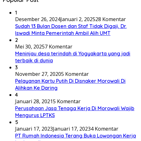
1
Desember 26, 2024
Januari 2, 2025
28 Komentar
Sudah 13 Bulan Dosen dan Staf Tidak Digaji, Dr.
Iswadi Minta Pemerintah Ambil Alih UMT
2
Mei 30, 2025
7 Komentar
Meninjau desa terindah di Yogyakarta yang jadi
terbaik di dunia
3
November 27, 2020
5 Komentar
Pelayanan Kartu Putih Di Disnaker Morowali Di
Alihkan Ke Daring
4
Januari 28, 2021
5 Komentar
Perusahaan Jasa Tenaga Kerja Di Morowali Wajib
Mengurus LPTKS
5
Januari 17, 2023
Januari 17, 2023
4 Komentar
PT Rumah Indonesia Terang Buka Lowongan Kerja