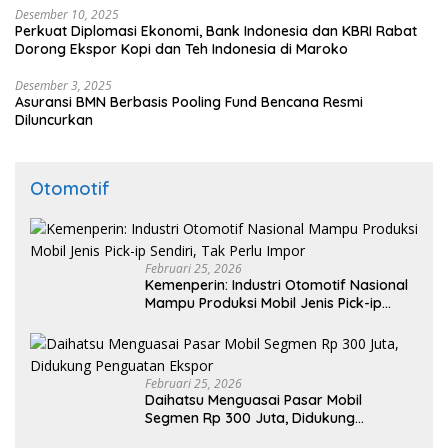
Desember 10, 2025
Perkuat Diplomasi Ekonomi, Bank Indonesia dan KBRI Rabat
Dorong Ekspor Kopi dan Teh Indonesia di Maroko
Desember 3, 2025
Asuransi BMN Berbasis Pooling Fund Bencana Resmi
Diluncurkan
Otomotif
Februari 25, 2026
Kemenperin: Industri Otomotif Nasional
Mampu Produksi Mobil Jenis Pick-ip
Sendiri, Tak Perlu Impor
Februari 25, 2026
Daihatsu Menguasai Pasar Mobil
Segmen Rp 300 Juta, Didukung
Penguatan Ekspor