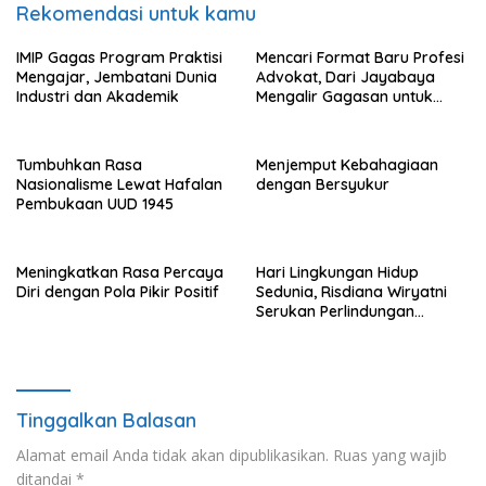
Rekomendasi untuk kamu
IMIP Gagas Program Praktisi
Mencari Format Baru Profesi
Mengajar, Jembatani Dunia
Advokat, Dari Jayabaya
Industri dan Akademik
Mengalir Gagasan untuk
Reformasi Hukum
Tumbuhkan Rasa
Menjemput Kebahagiaan
Nasionalisme Lewat Hafalan
dengan Bersyukur
Pembukaan UUD 1945
Meningkatkan Rasa Percaya
Hari Lingkungan Hidup
Diri dengan Pola Pikir Positif
Sedunia, Risdiana Wiryatni
Serukan Perlindungan
Terhadap Alam
Tinggalkan Balasan
Alamat email Anda tidak akan dipublikasikan.
Ruas yang wajib
ditandai
*