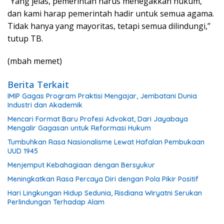
“Yang jelas, pemerintah harus menegakkan hukum,
dan kami harap pemerintah hadir untuk semua agama.
Tidak hanya yang mayoritas, tetapi semua dilindungi,”
tutup TB.
(mbah memet)
Berita Terkait
IMIP Gagas Program Praktisi Mengajar, Jembatani Dunia
Industri dan Akademik
Mencari Format Baru Profesi Advokat, Dari Jayabaya
Mengalir Gagasan untuk Reformasi Hukum
Tumbuhkan Rasa Nasionalisme Lewat Hafalan Pembukaan
UUD 1945
Menjemput Kebahagiaan dengan Bersyukur
Meningkatkan Rasa Percaya Diri dengan Pola Pikir Positif
Hari Lingkungan Hidup Sedunia, Risdiana Wiryatni Serukan
Perlindungan Terhadap Alam