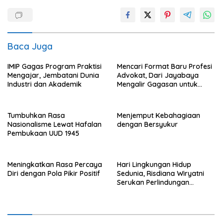
Baca Juga
IMIP Gagas Program Praktisi
Mencari Format Baru Profesi
Mengajar, Jembatani Dunia
Advokat, Dari Jayabaya
Industri dan Akademik
Mengalir Gagasan untuk
Reformasi Hukum
Tumbuhkan Rasa
Menjemput Kebahagiaan
Nasionalisme Lewat Hafalan
dengan Bersyukur
Pembukaan UUD 1945
Meningkatkan Rasa Percaya
Hari Lingkungan Hidup
Diri dengan Pola Pikir Positif
Sedunia, Risdiana Wiryatni
Serukan Perlindungan
Terhadap Alam