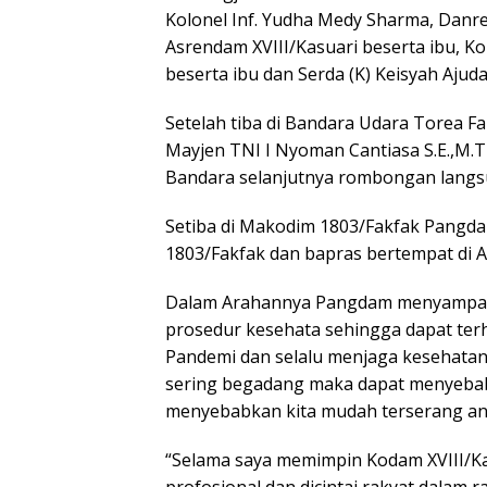
Kolonel Inf. Yudha Medy Sharma, Danrem
Asrendam XVIII/Kasuari beserta ibu, Ko
beserta ibu dan Serda (K) Keisyah Ajud
Setelah tiba di Bandara Udara Torea F
Mayjen TNI I Nyoman Cantiasa S.E.,M.T
Bandara selanjutnya rombongan langs
Setiba di Makodim 1803/Fakfak Pangd
1803/Fakfak dan bapras bertempat di 
Dalam Arahannya Pangdam menyampaika
prosedur kesehata sehingga dapat ter
Pandemi dan selalu menjaga kesehatan 
sering begadang maka dapat menyebab
menyebabkan kita mudah terserang an
“Selama saya memimpin Kodam XVIII/Kas