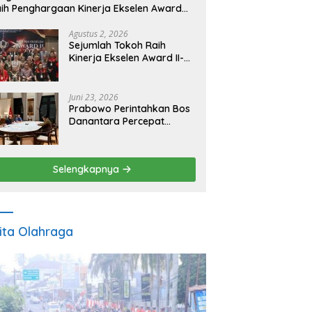
ih Penghargaan Kinerja Ekselen Award
026
Agustus 2, 2026
Sejumlah Tokoh Raih
Kinerja Ekselen Award II-
2026
Juni 23, 2026
Prabowo Perintahkan Bos
Danantara Percepat
Transformasi BUMN dan
Pengembangan Sektor
Ekonomi Baru
Selengkapnya
ita Olahraga