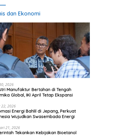
nis dan Ekonomi
 30, 2026
stri Manufaktur Bertahan di Tengah
mika Global, IKI April Tetap Ekspansi
 22, 2026
omasi Energi Bahlil di Jepang, Perkuat
onesia Wujudkan Swasembada Energi
ari 21, 2026
rintah Tekankan Kebijakan Bioetanol