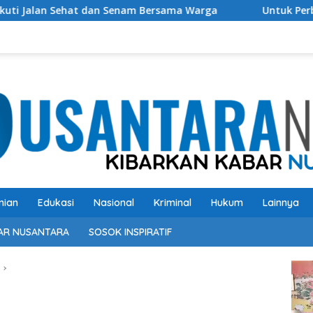
 Senam Bersama Warga
Untuk Perbaikan Bangsa ke Depa
nian
Edukasi
Nasional
Kriminal
Hukum
Lainnya
AR NUSANTARA
SOSOK INSPIRATIF
Pem
Vide