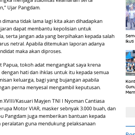
rangka menjaga stabilitas keamanan serta
an,” Ujar Pangdam.
dimana tidak lama lagi kita akan dihadapkan
ajaran dapat membantu kepolisian untuk
, serta jangan ada yang berpihakan kepada salah
Sema
Ikut
harus netral. Apabila ditemukan laporan adanya
ndidat maka akan diproses.
at Papua, tokoh adat mengangkat saya krena
engan hati dan ihklas untuk itu kepada semua
nisan keluarga, bagi yang bujangan apabila
Kon
Gunu
 jangan perna menyesal mengambil keputusan.
Meme
Bud
XVIII/Kasuari Mayjen TNI I Nyoman Cantiasa
202
erupa Motor VIAR, masker sebnyak 3.000 buah, dan
 Ibu Pangdam juga memberikan bantuan kepada
pa peralatan guna mendukung pelaksanaan
Pop