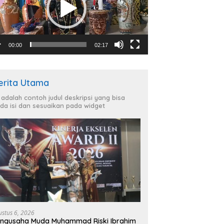
00:00
02:17
erita Utama
i adalah contoh judul deskripsi yang bisa
da isi dan sesuaikan pada widget
ustus 6, 2026
ngusaha Muda Muhammad Riski Ibrahim