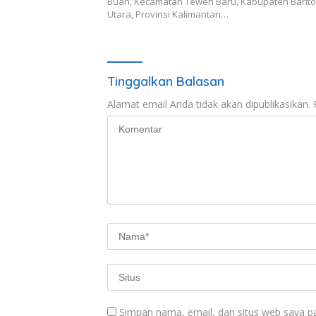
Buah, Kecamatan Teweh Baru, Kabupaten Barito
Utara, Provinsi Kalimantan…
Tinggalkan Balasan
Alamat email Anda tidak akan dipublikasikan.
Simpan nama, email, dan situs web saya p