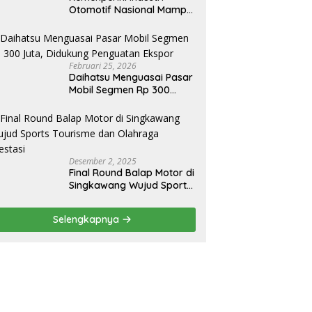
Otomotif Nasional Mampu
Produksi Mobil Jenis Pick-
ip Sendiri, Tak Perlu Impor
Februari 25, 2026
Daihatsu Menguasai Pasar
Mobil Segmen Rp 300
Juta, Didukung Penguatan
Ekspor
Desember 2, 2025
Final Round Balap Motor di
Singkawang Wujud Sports
Tourisme dan Olahraga
Prestasi
Selengkapnya