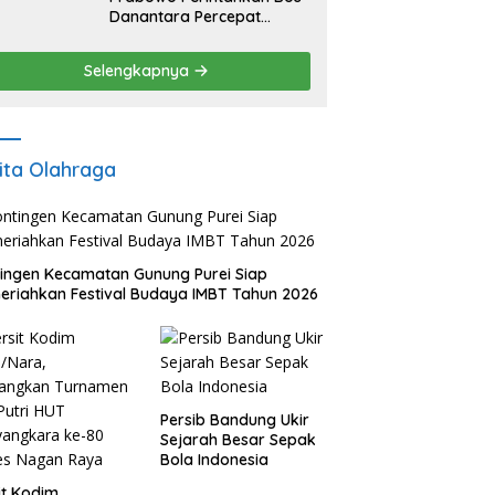
Danantara Percepat
Transformasi BUMN dan
Pengembangan Sektor
Selengkapnya
Ekonomi Baru
ita Olahraga
ingen Kecamatan Gunung Purei Siap
riahkan Festival Budaya IMBT Tahun 2026
Persib Bandung Ukir
Sejarah Besar Sepak
Bola Indonesia
it Kodim