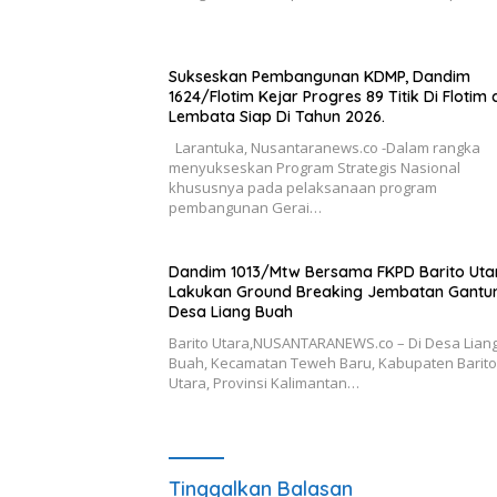
Sukseskan Pembangunan KDMP, Dandim
1624/Flotim Kejar Progres 89 Titik Di Flotim
Lembata Siap Di Tahun 2026.
Larantuka, Nusantaranews.co -Dalam rangka
menyukseskan Program Strategis Nasional
khususnya pada pelaksanaan program
pembangunan Gerai…
Dandim 1013/Mtw Bersama FKPD Barito Uta
Lakukan Ground Breaking Jembatan Gantun
Desa Liang Buah
Barito Utara,NUSANTARANEWS.co – Di Desa Lian
Buah, Kecamatan Teweh Baru, Kabupaten Barito
Utara, Provinsi Kalimantan…
Tinggalkan Balasan