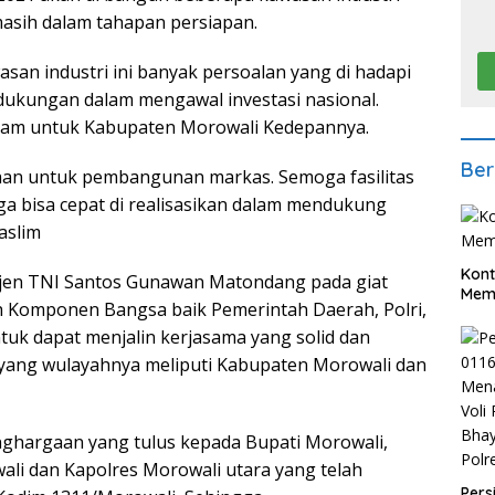
masih dalam tahapan persiapan.
an industri ini banyak persoalan yang di hadapi
dukungan dalam mengawal investasi nasional.
dam untuk Kabupaten Morowali Kedepannya.
Ber
ahan untuk pembangunan markas. Semoga fasilitas
 bisa cepat di realisasikan dalam mendukung
aslim
Kont
jen TNI Santos Gunawan Matondang pada giat
Meme
h Komponen Bangsa baik Pemerintah Daerah, Polri,
uk dapat menjalin kerjasama yang solid dan
yang wulayahnya meliputi Kabupaten Morowali dan
ghargaan yang tulus kepada Bupati Morowali,
li dan Kapolres Morowali utara yang telah
Pers