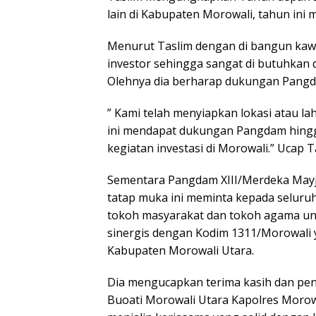
lain di Kabupaten Morowali, tahun ini 
Menurut Taslim dengan di bangun kawas
investor sehingga sangat di butuhkan 
Olehnya dia berharap dukungan Pang
” Kami telah menyiapkan lokasi atau l
ini mendapat dukungan Pangdam hingga
kegiatan investasi di Morowali.” Ucap T
Sementara Pangdam XIII/Merdeka May
tatap muka ini meminta kepada seluru
tokoh masyarakat dan tokoh agama unt
sinergis dengan Kodim 1311/Morowali 
Kabupaten Morowali Utara.
Dia mengucapkan terima kasih dan pen
Buoati Morowali Utara Kapolres Morowa