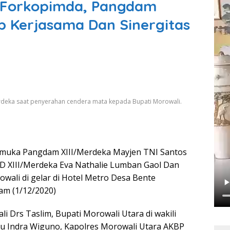
 Forkopimda, Pangdam
p Kerjasama Dan Sinergitas
erdeka saat penyerahan cendera mata kepada Bupati Morowali.
muka Pangdam XIII/Merdeka Mayjen TNI Santos
 XIII/Merdeka Eva Nathalie Lumban Gaol Dan
wali di gelar di Hotel Metro Desa Bente
m (1/12/2020)
li Drs Taslim, Bupati Morowali Utara di wakili
yu Indra Wiguno, Kapolres Morowali Utara AKBP