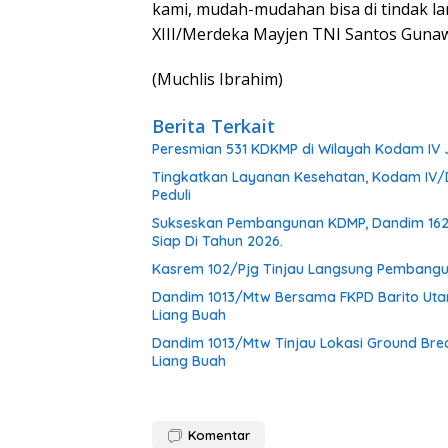
kami, mudah-mudahan bisa di tindak l
XIII/Merdeka Mayjen TNI Santos Gun
(Muchlis Ibrahim)
Berita Terkait
Peresmian 531 KDKMP di Wilayah Kodam IV
Tingkatkan Layanan Kesehatan, Kodam IV/D
Peduli
Sukseskan Pembangunan KDMP, Dandim 1624/
Siap Di Tahun 2026.
Kasrem 102/Pjg Tinjau Langsung Pembangu
Dandim 1013/Mtw Bersama FKPD Barito Uta
Liang Buah
Dandim 1013/Mtw Tinjau Lokasi Ground Br
Liang Buah
Komentar