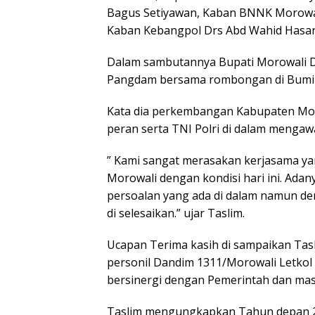
Bagus Setiyawan, Kaban BNNK Morowali
Kaban Kebangpol Drs Abd Wahid Hasan
Dalam sambutannya Bupati Morowali D
Pangdam bersama rombongan di Bumi 
Kata dia perkembangan Kabupaten Morow
peran serta TNI Polri di dalam mengaw
” Kami sangat merasakan kerjasama y
Morowali dengan kondisi hari ini. Adan
persoalan yang ada di dalam namun d
di selesaikan.” ujar Taslim.
Ucapan Terima kasih di sampaikan Ta
personil Dandim 1311/Morowali Letkol
bersinergi dengan Pemerintah dan ma
Taslim mengungkapkan Tahun depan 20