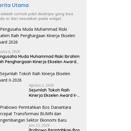
erita Utama
i adalah contoh judul deskripsi yang bisa
da isi dan sesuaikan pada widget
ustus 6, 2026
ngusaha Muda Muhammad Riski Ibrahim
ih Penghargaan Kinerja Ekselen Award
026
Agustus 2, 2026
Sejumlah Tokoh Raih
Kinerja Ekselen Award II-
2026
Juni 23, 2026
Prabowo Perintahkan Bos