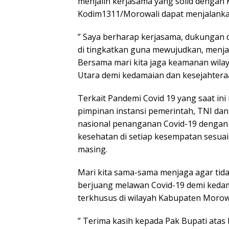
menjalin kerjasama yang solid dengan
Kodim1311/Morowali dapat menjalanka
” Saya berharap kerjasama, dukungan d
di tingkatkan guna mewujudkan, menja
Bersama mari kita jaga keamanan wil
Utara demi kedamaian dan kesejahter
Terkait Pandemi Covid 19 yang saat i
pimpinan instansi pemerintah, TNI dan
nasional penanganan Covid-19 dengan 
kesehatan di setiap kesempatan sesu
masing.
Mari kita sama-sama menjaga agar tidak
berjuang melawan Covid-19 demi kedam
terkhusus di wilayah Kabupaten Morow
” Terima kasih kepada Pak Bupati ata