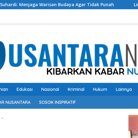
arisan Budaya Agar Tidak Punah
Limen AK Lingai Tokoh 
nian
Edukasi
Nasional
Kriminal
Hukum
Lainnya
AR NUSANTARA
SOSOK INSPIRATIF