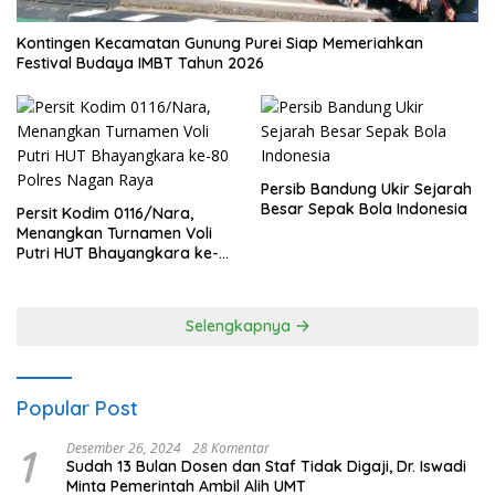
Kontingen Kecamatan Gunung Purei Siap Memeriahkan
Festival Budaya IMBT Tahun 2026
Persib Bandung Ukir Sejarah
Besar Sepak Bola Indonesia
Persit Kodim 0116/Nara,
Menangkan Turnamen Voli
Putri HUT Bhayangkara ke-
80 Polres Nagan Raya
Selengkapnya
Popular Post
1
Desember 26, 2024
28 Komentar
Sudah 13 Bulan Dosen dan Staf Tidak Digaji, Dr. Iswadi
Minta Pemerintah Ambil Alih UMT