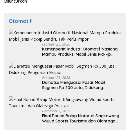
Diluncurkan
Otomotif
Februari 25, 2026
Kemenperin: Industri Otomotif Nasional
Mampu Produksi Mobil Jenis Pick-ip
Sendiri, Tak Perlu Impor
Februari 25, 2026
Daihatsu Menguasai Pasar Mobil
Segmen Rp 300 Juta, Didukung
Penguatan Ekspor
Desember 2, 2025
Final Round Balap Motor di Singkawang
Wujud Sports Tourisme dan Olahraga
Prestasi