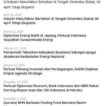
April 30, 2026
Industri Manufaktur Bertahan di Tengah Dinamika Global, IKI
April Tetap Ekspansi
Maret 22, 2026
Diplomasi Energi Bahlil di Jepang, Perkuat Indonesia
Wujudkan Swasembada Energi
Februari 21, 2026
Pemerintah Tekankan Kebijakan Bioetanol Sebagai Upaya
Akselerasi Kedaulatan Energi Nasional
Januari 12, 2026
Perluas Peluang Investasi dan Perdagangan, KADIN Siapkan
Empat Agenda Strategis
Desember 10, 2025
Perkuat Diplomasi Ekonomi, Bank Indonesia dan KBRI Rabat
Dorong Ekspor Kopi dan Teh Indonesia di Maroko
Desember 3, 2025
Asuransi BMN Berbasis Pooling Fund Bencana Resmi