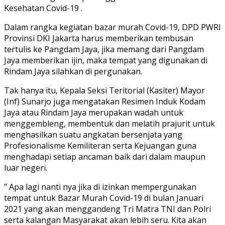
Kesehatan Covid-19 .
Dalam rangka kegiatan bazar murah Covid-19, DPD PWRI
Provinsi DKI Jakarta harus memberikan tembusan
tertulis ke Pangdam Jaya, jika memang dari Pangdam
Jaya memberikan ijin, maka tempat yang digunakan di
Rindam Jaya silahkan di pergunakan.
Tak hanya itu, Kepala Seksi Teritorial (Kasiter) Mayor
(Inf) Sunarjo juga mengatakan Resimen Induk Kodam
Jaya atau Rindam Jaya merupakan wadah untuk
menggembleng, membentuk dan melatih prajurit untuk
menghasilkan suatu angkatan bersenjata yang
Profesionalisme Kemiliteran serta Kejuangan guna
menghadapi setiap ancaman baik dari dalam maupun
luar negeri.
” Apa lagi nanti nya jika di izinkan mempergunakan
tempat untuk Bazar Murah Covid-19 di bulan Januari
2021 yang akan menggandeng Tri Matra TNI dan Polri
serta kalangan Masyarakat akan lebih seru. Kita akan