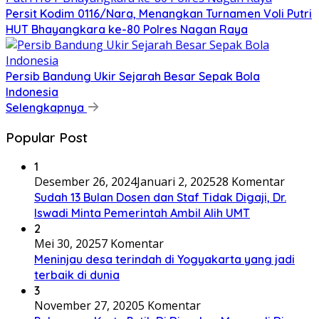
Persit Kodim 0116/Nara, Menangkan Turnamen Voli Putri
HUT Bhayangkara ke-80 Polres Nagan Raya
Persib Bandung Ukir Sejarah Besar Sepak Bola
Indonesia
Selengkapnya
Popular Post
1
Desember 26, 2024
Januari 2, 2025
28 Komentar
Sudah 13 Bulan Dosen dan Staf Tidak Digaji, Dr.
Iswadi Minta Pemerintah Ambil Alih UMT
2
Mei 30, 2025
7 Komentar
Meninjau desa terindah di Yogyakarta yang jadi
terbaik di dunia
3
November 27, 2020
5 Komentar