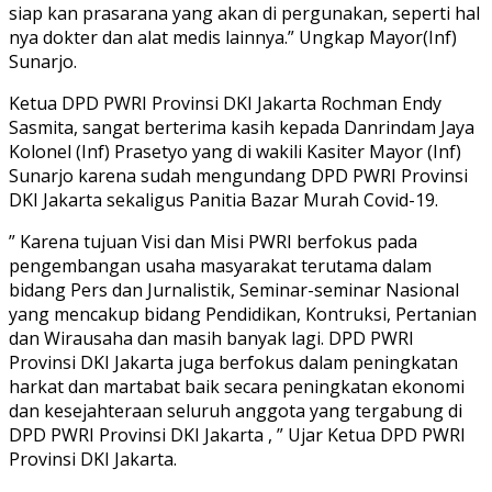
siap kan prasarana yang akan di pergunakan, seperti hal
nya dokter dan alat medis lainnya.” Ungkap Mayor(Inf)
Sunarjo.
Ketua DPD PWRI Provinsi DKI Jakarta Rochman Endy
Sasmita, sangat berterima kasih kepada Danrindam Jaya
Kolonel (Inf) Prasetyo yang di wakili Kasiter Mayor (Inf)
Sunarjo karena sudah mengundang DPD PWRI Provinsi
DKI Jakarta sekaligus Panitia Bazar Murah Covid-19.
” Karena tujuan Visi dan Misi PWRI berfokus pada
pengembangan usaha masyarakat terutama dalam
bidang Pers dan Jurnalistik, Seminar-seminar Nasional
yang mencakup bidang Pendidikan, Kontruksi, Pertanian
dan Wirausaha dan masih banyak lagi. DPD PWRI
Provinsi DKI Jakarta juga berfokus dalam peningkatan
harkat dan martabat baik secara peningkatan ekonomi
dan kesejahteraan seluruh anggota yang tergabung di
DPD PWRI Provinsi DKI Jakarta , ” Ujar Ketua DPD PWRI
Provinsi DKI Jakarta.