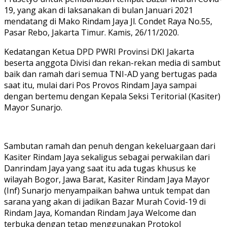
19, yang akan di laksanakan di bulan Januari 2021
mendatang di Mako Rindam Jaya Jl. Condet Raya No.55,
Pasar Rebo, Jakarta Timur. Kamis, 26/11/2020.
Kedatangan Ketua DPD PWRI Provinsi DKI Jakarta
beserta anggota Divisi dan rekan-rekan media di sambut
baik dan ramah dari semua TNI-AD yang bertugas pada
saat itu, mulai dari Pos Provos Rindam Jaya sampai
dengan bertemu dengan Kepala Seksi Teritorial (Kasiter)
Mayor Sunarjo.
Sambutan ramah dan penuh dengan kekeluargaan dari
Kasiter Rindam Jaya sekaligus sebagai perwakilan dari
Danrindam Jaya yang saat itu ada tugas khusus ke
wilayah Bogor, Jawa Barat, Kasiter Rindam Jaya Mayor
(Inf) Sunarjo menyampaikan bahwa untuk tempat dan
sarana yang akan di jadikan Bazar Murah Covid-19 di
Rindam Jaya, Komandan Rindam Jaya Welcome dan
terbuka dengan tetap menggunakan Protokol