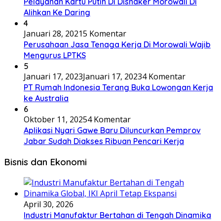
Pelayanan Kartu Putih Di Disnaker Morowali Di
Alihkan Ke Daring
4
Januari 28, 2021
5 Komentar
Perusahaan Jasa Tenaga Kerja Di Morowali Wajib
Mengurus LPTKS
5
Januari 17, 2023
Januari 17, 2023
4 Komentar
PT Rumah Indonesia Terang Buka Lowongan Kerja
ke Australia
6
Oktober 11, 2025
4 Komentar
Aplikasi Nyari Gawe Baru Diluncurkan Pemprov
Jabar Sudah Diakses Ribuan Pencari Kerja
Bisnis dan Ekonomi
April 30, 2026
Industri Manufaktur Bertahan di Tengah Dinamika