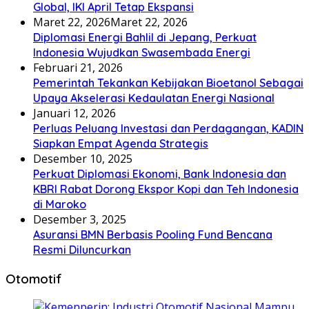
Global, IKI April Tetap Ekspansi
Maret 22, 2026
Maret 22, 2026
Diplomasi Energi Bahlil di Jepang, Perkuat
Indonesia Wujudkan Swasembada Energi
Februari 21, 2026
Pemerintah Tekankan Kebijakan Bioetanol Sebagai
Upaya Akselerasi Kedaulatan Energi Nasional
Januari 12, 2026
Perluas Peluang Investasi dan Perdagangan, KADIN
Siapkan Empat Agenda Strategis
Desember 10, 2025
Perkuat Diplomasi Ekonomi, Bank Indonesia dan
KBRI Rabat Dorong Ekspor Kopi dan Teh Indonesia
di Maroko
Desember 3, 2025
Asuransi BMN Berbasis Pooling Fund Bencana
Resmi Diluncurkan
Otomotif