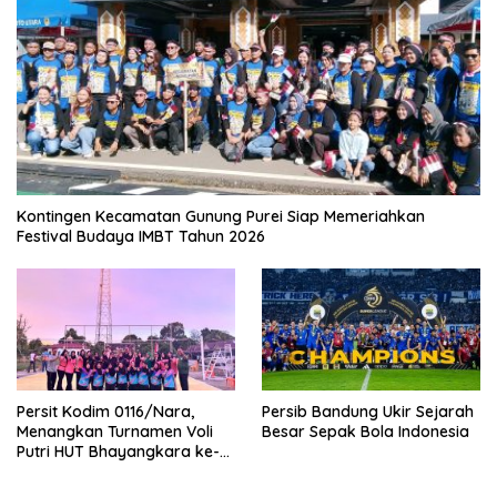
Kontingen Kecamatan Gunung Purei Siap Memeriahkan
Festival Budaya IMBT Tahun 2026
Persit Kodim 0116/Nara,
Persib Bandung Ukir Sejarah
Menangkan Turnamen Voli
Besar Sepak Bola Indonesia
Putri HUT Bhayangkara ke-
80 Polres Nagan Raya