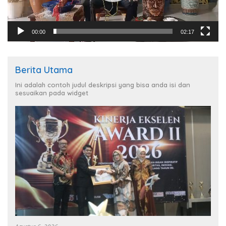
00:00
02:17
Berita Utama
Ini adalah contoh judul deskripsi yang bisa anda isi dan
sesuaikan pada widget