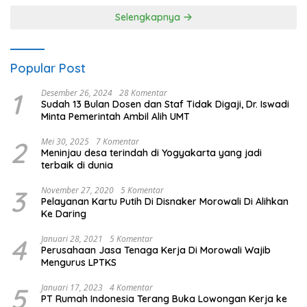
Selengkapnya
Popular Post
1
Desember 26, 2024
28 Komentar
Sudah 13 Bulan Dosen dan Staf Tidak Digaji, Dr. Iswadi
Minta Pemerintah Ambil Alih UMT
2
Mei 30, 2025
7 Komentar
Meninjau desa terindah di Yogyakarta yang jadi
terbaik di dunia
3
November 27, 2020
5 Komentar
Pelayanan Kartu Putih Di Disnaker Morowali Di Alihkan
Ke Daring
4
Januari 28, 2021
5 Komentar
Perusahaan Jasa Tenaga Kerja Di Morowali Wajib
Mengurus LPTKS
5
Januari 17, 2023
4 Komentar
PT Rumah Indonesia Terang Buka Lowongan Kerja ke