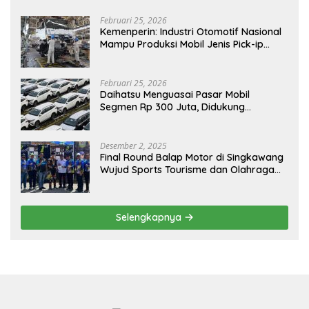
Februari 25, 2026
Kemenperin: Industri Otomotif Nasional
Mampu Produksi Mobil Jenis Pick-ip
Sendiri, Tak Perlu Impor
Februari 25, 2026
Daihatsu Menguasai Pasar Mobil
Segmen Rp 300 Juta, Didukung
Penguatan Ekspor
Desember 2, 2025
Final Round Balap Motor di Singkawang
Wujud Sports Tourisme dan Olahraga
Prestasi
Selengkapnya