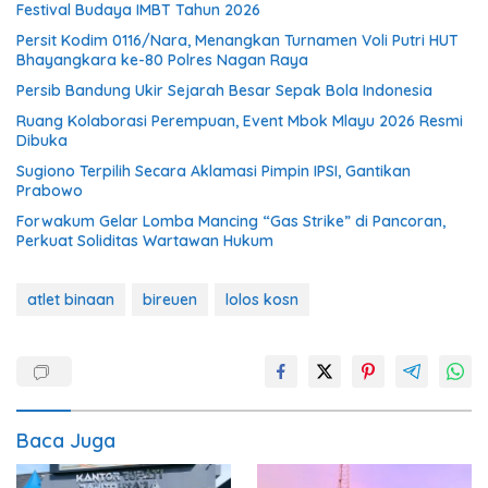
Festival Budaya IMBT Tahun 2026
Persit Kodim 0116/Nara, Menangkan Turnamen Voli Putri HUT
Bhayangkara ke-80 Polres Nagan Raya
Persib Bandung Ukir Sejarah Besar Sepak Bola Indonesia
Ruang Kolaborasi Perempuan, Event Mbok Mlayu 2026 Resmi
Dibuka
Sugiono Terpilih Secara Aklamasi Pimpin IPSI, Gantikan
Prabowo
Forwakum Gelar Lomba Mancing “Gas Strike” di Pancoran,
Perkuat Soliditas Wartawan Hukum
atlet binaan
bireuen
lolos kosn
Baca Juga