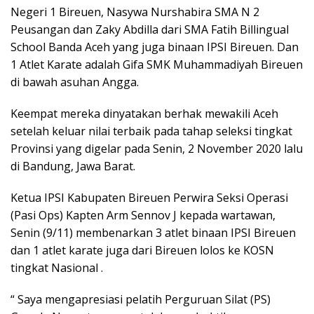
Negeri 1 Bireuen, Nasywa Nurshabira SMA N 2
Peusangan dan Zaky Abdilla dari SMA Fatih Billingual
School Banda Aceh yang juga binaan IPSI Bireuen. Dan
1 Atlet Karate adalah Gifa SMK Muhammadiyah Bireuen
di bawah asuhan Angga.
Keempat mereka dinyatakan berhak mewakili Aceh
setelah keluar nilai terbaik pada tahap seleksi tingkat
Provinsi yang digelar pada Senin, 2 November 2020 lalu
di Bandung, Jawa Barat.
Ketua IPSI Kabupaten Bireuen Perwira Seksi Operasi
(Pasi Ops) Kapten Arm Sennov J kepada wartawan,
Senin (9/11) membenarkan 3 atlet binaan IPSI Bireuen
dan 1 atlet karate juga dari Bireuen lolos ke KOSN
tingkat Nasional .
“ Saya mengapresiasi pelatih Perguruan Silat (PS)