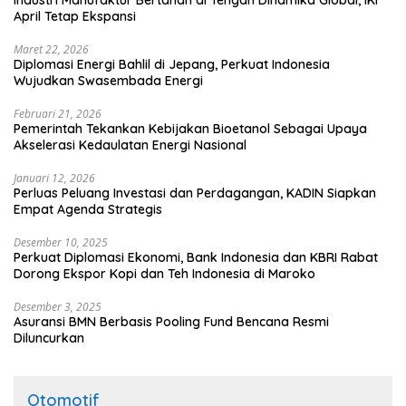
Industri Manufaktur Bertahan di Tengah Dinamika Global, IKI
April Tetap Ekspansi
Maret 22, 2026
Diplomasi Energi Bahlil di Jepang, Perkuat Indonesia
Wujudkan Swasembada Energi
Februari 21, 2026
Pemerintah Tekankan Kebijakan Bioetanol Sebagai Upaya
Akselerasi Kedaulatan Energi Nasional
Januari 12, 2026
Perluas Peluang Investasi dan Perdagangan, KADIN Siapkan
Empat Agenda Strategis
Desember 10, 2025
Perkuat Diplomasi Ekonomi, Bank Indonesia dan KBRI Rabat
Dorong Ekspor Kopi dan Teh Indonesia di Maroko
Desember 3, 2025
Asuransi BMN Berbasis Pooling Fund Bencana Resmi
Diluncurkan
Otomotif