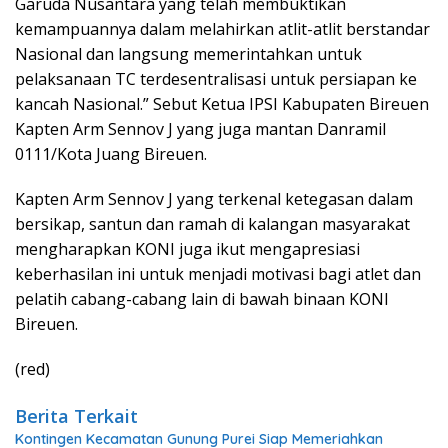
Garuda Nusantara yang telah membuktikan
kemampuannya dalam melahirkan atlit-atlit berstandar
Nasional dan langsung memerintahkan untuk
pelaksanaan TC terdesentralisasi untuk persiapan ke
kancah Nasional.” Sebut Ketua IPSI Kabupaten Bireuen
Kapten Arm Sennov J yang juga mantan Danramil
0111/Kota Juang Bireuen.
Kapten Arm Sennov J yang terkenal ketegasan dalam
bersikap, santun dan ramah di kalangan masyarakat
mengharapkan KONI juga ikut mengapresiasi
keberhasilan ini untuk menjadi motivasi bagi atlet dan
pelatih cabang-cabang lain di bawah binaan KONI
Bireuen.
(red)
Berita Terkait
Kontingen Kecamatan Gunung Purei Siap Memeriahkan