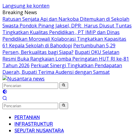
Langsung ke konten
Breaking News
Ratusan Senjata Api dan Narkoba Ditemukan di Sekolah
Swasta Pondok Pinang Jaksel, DPR: Harus Diusut Tuntas
Tingkatkan Kualitas Pendidikan , PT IMIP dan Dinas
Pendidikan Morowali Kolaborasi Tingkatkan Kapasitas
61 Kepala Sekolah di Bahodopi
Pertumbuhan 5,29
Persen, Berkualitas bagi Siapa?
Bupati OKU Selatan
Resmi Buka Rangkaian Lomba Peringatan HUT RI ke-81
Tahun 2026
Perkuat Sinergi Tingkatkan Pendapatan
Daerah, Bupati Terima Audensi dengan Samsat
PERTANIAN
INFRASTRUKTUR
SEPUTAR NUSANTARA