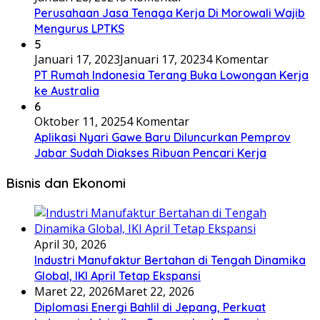
Perusahaan Jasa Tenaga Kerja Di Morowali Wajib
Mengurus LPTKS
5
Januari 17, 2023
Januari 17, 2023
4 Komentar
PT Rumah Indonesia Terang Buka Lowongan Kerja
ke Australia
6
Oktober 11, 2025
4 Komentar
Aplikasi Nyari Gawe Baru Diluncurkan Pemprov
Jabar Sudah Diakses Ribuan Pencari Kerja
Bisnis dan Ekonomi
April 30, 2026
Industri Manufaktur Bertahan di Tengah Dinamika
Global, IKI April Tetap Ekspansi
Maret 22, 2026
Maret 22, 2026
Diplomasi Energi Bahlil di Jepang, Perkuat