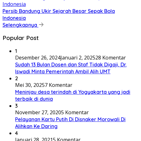
Persib Bandung Ukir Sejarah Besar Sepak Bola
Indonesia
Selengkapnya
Popular Post
1
Desember 26, 2024
Januari 2, 2025
28 Komentar
Sudah 13 Bulan Dosen dan Staf Tidak Digaji, Dr.
Iswadi Minta Pemerintah Ambil Alih UMT
2
Mei 30, 2025
7 Komentar
Meninjau desa terindah di Yogyakarta yang jadi
terbaik di dunia
3
November 27, 2020
5 Komentar
Pelayanan Kartu Putih Di Disnaker Morowali Di
Alihkan Ke Daring
4
Januari 28, 2021
5 Komentar