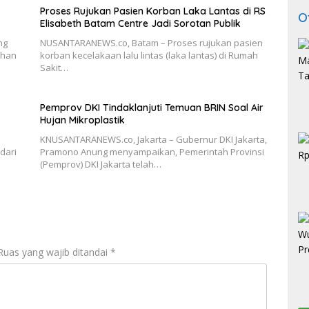
Proses Rujukan Pasien Korban Laka Lantas di RS
O
Elisabeth Batam Centre Jadi Sorotan Publik
ng
NUSANTARANEWS.co, Batam – Proses rujukan pasien
dhan
korban kecelakaan lalu lintas (laka lantas) di Rumah
Sakit…
Pemprov DKI Tindaklanjuti Temuan BRIN Soal Air
Hujan Mikroplastik
KNUSANTARANEWS.co, Jakarta – Gubernur DKI Jakarta,
dari
Pramono Anung menyampaikan, Pemerintah Provinsi
(Pemprov) DKI Jakarta telah…
Ruas yang wajib ditandai
*