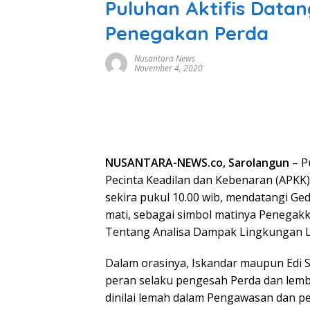
Puluhan Aktifis Data
Penegakan Perda
Nusantara News
November 4, 2020
NUSANTARA-NEWS.co, Sarolangun
– P
Pecinta Keadilan dan Kebenaran (APKK
sekira pukul 10.00 wib, mendatangi 
mati, sebagai simbol matinya Penegak
Tentang Analisa Dampak Lingkungan L
Dalam orasinya, Iskandar maupun Edi 
peran selaku pengesah Perda dan lem
dinilai lemah dalam Pengawasan dan p