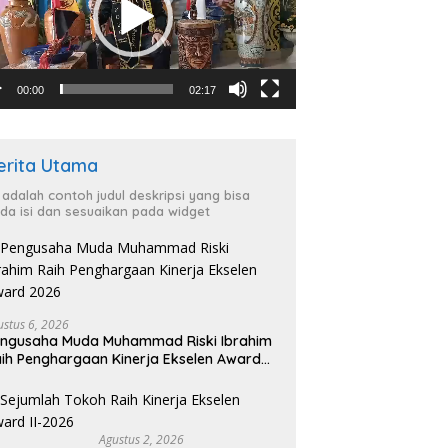
00:00
02:17
erita Utama
i adalah contoh judul deskripsi yang bisa
da isi dan sesuaikan pada widget
ustus 6, 2026
ngusaha Muda Muhammad Riski Ibrahim
ih Penghargaan Kinerja Ekselen Award
026
Agustus 2, 2026