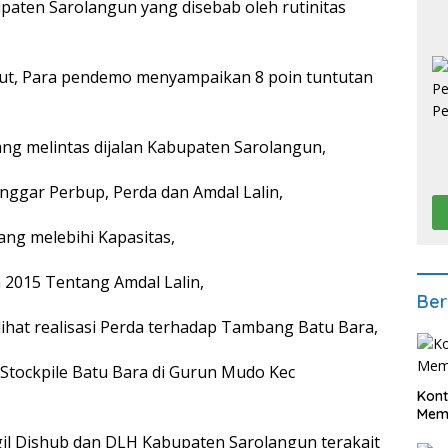
paten Sarolangun yang disebab oleh rutinitas
but, Para pendemo menyampaikan 8 poin tuntutan
ng melintas dijalan Kabupaten Sarolangun,
nggar Perbup, Perda dan Amdal Lalin,
ng melebihi Kapasitas,
2015 Tentang Amdal Lalin,
Ber
hat realisasi Perda terhadap Tambang Batu Bara,
tockpile Batu Bara di Gurun Mudo Kec
Kont
Meme
 Dishub dan DLH Kabupaten Sarolangun terakait