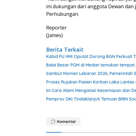
ini dukungan dari anggota Dewan dan j
Perhubungan.
Reporter
(James)
Berita Terkait
Kabid PU HMI Ciputat Dorong BGN Perkuat T
Balai Besar POM di Medan temukan tempat 
Sambut Momen Lebaran 2026, Pemerintah S
Proses Rujukan Pasien Korban Laka Lantas d
Ini Cara Alami Mengatasi Kecemasan dan De
Pemprov DKI Tindaklanjuti Temuan BRIN Soal
Komentar