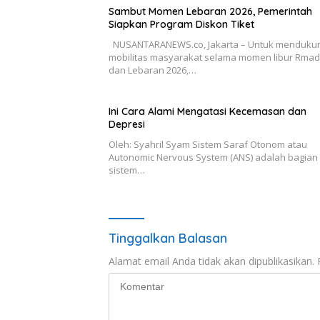
Sambut Momen Lebaran 2026, Pemerintah
Siapkan Program Diskon Tiket
NUSANTARANEWS.co, Jakarta – Untuk menduku
mobilitas masyarakat selama momen libur Rma
dan Lebaran 2026,…
Ini Cara Alami Mengatasi Kecemasan dan
Depresi
Oleh: Syahril Syam Sistem Saraf Otonom atau
Autonomic Nervous System (ANS) adalah bagian 
sistem…
Tinggalkan Balasan
Alamat email Anda tidak akan dipublikasikan.