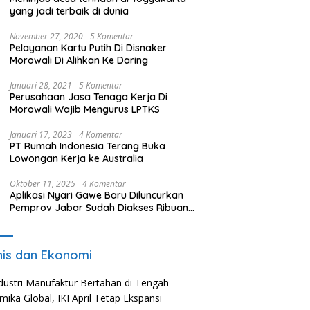
yang jadi terbaik di dunia
November 27, 2020
5 Komentar
Pelayanan Kartu Putih Di Disnaker
Morowali Di Alihkan Ke Daring
Januari 28, 2021
5 Komentar
Perusahaan Jasa Tenaga Kerja Di
Morowali Wajib Mengurus LPTKS
Januari 17, 2023
4 Komentar
PT Rumah Indonesia Terang Buka
Lowongan Kerja ke Australia
Oktober 11, 2025
4 Komentar
Aplikasi Nyari Gawe Baru Diluncurkan
Pemprov Jabar Sudah Diakses Ribuan
Pencari Kerja
nis dan Ekonomi