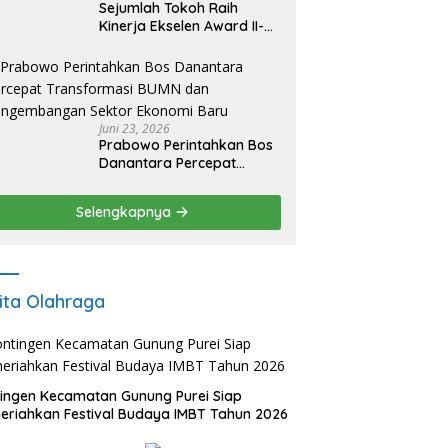
Sejumlah Tokoh Raih
Kinerja Ekselen Award II-
2026
Juni 23, 2026
Prabowo Perintahkan Bos
Danantara Percepat
Transformasi BUMN dan
Pengembangan Sektor
Selengkapnya
Ekonomi Baru
ita Olahraga
ingen Kecamatan Gunung Purei Siap
riahkan Festival Budaya IMBT Tahun 2026