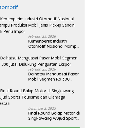
tomotif
Februari 25, 2026
Kemenperin: Industri
Otomotif Nasional Mampu
Produksi Mobil Jenis Pick-
ip Sendiri, Tak Perlu Impor
Februari 25, 2026
Daihatsu Menguasai Pasar
Mobil Segmen Rp 300
Juta, Didukung Penguatan
Ekspor
Desember 2, 2025
Final Round Balap Motor di
Singkawang Wujud Sports
Tourisme dan Olahraga