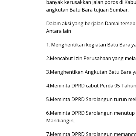
banyak kerusakkan jalan poros di Kabu
angkutan Batu Bara tujuan Sumbar.
Dalam aksi yang berjalan Damai terse
Antara lain
1. Menghentikan kegiatan Batu Bara ya
2.Mencabut Izin Perusahaan yang mela
3.Menghentikan Angkutan Batu Bara ya
4.Meminta DPRD cabut Perda 05 Tahun 
5.Meminta DPRD Sarolangun turun meli
6.Meminta DPRD Sarolangun menutup S
Mandiangin,
7.Meminta DPRD Sarolangun memanggil