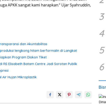
uga APKK sangat kami harapkan.” Ujar Syahruddin,
3
4
ransparansi dan Akuntabilitas
5
produksi lengkong hitam berformalin di Langkat
iapkan Program Diskon Tiket
6
i RS Elisabeth Batam Centre Jadi Sorotan Publik
presi
 Air Hujan Mikroplastik
Bis