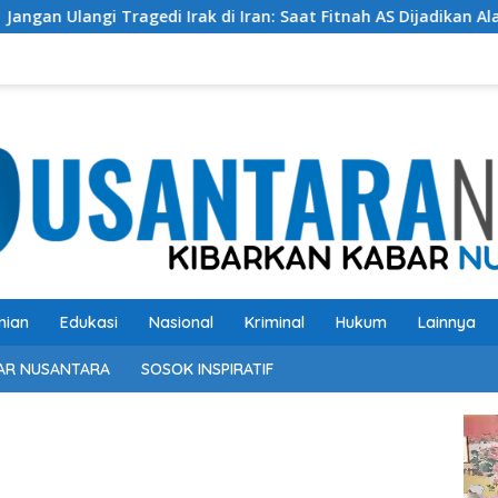
i Tragedi Irak di Iran: Saat Fitnah AS Dijadikan Alasan Perang
nian
Edukasi
Nasional
Kriminal
Hukum
Lainnya
AR NUSANTARA
SOSOK INSPIRATIF
Pem
Vide