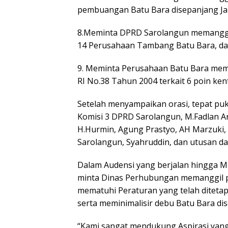
pembuangan Batu Bara disepanjang Ja
8.Meminta DPRD Sarolangun memanggi
14 Perusahaan Tambang Batu Bara, d
9. Meminta Perusahaan Batu Bara me
RI No.38 Tahun 2004 terkait 6 poin ken
Setelah menyampaikan orasi, tepat puk
Komisi 3 DPRD Sarolangun, M.Fadlan Ari
H.Hurmin, Agung Prastyo, AH Marzuki, 
Sarolangun, Syahruddin, dan utusan d
Dalam Audensi yang berjalan hingga M
minta Dinas Perhubungan memanggil p
mematuhi Peraturan yang telah ditetap
serta meminimalisir debu Batu Bara dis
“Kami sangat mendukung Aspirasi yang