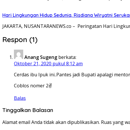
Hari Lingkungan Hidup Sedunia, Risdiana Wiryatni Seruk
JAKARTA, NUSANTARANEWS.co – Peringatan Hari Lingkun
Respon (1)
Anang Sugeng
berkata:
Oktober 21, 2020 pukul 8:12 am
Cerdas ibu Ipuk ini..Pantes jadi Bupati apalagi mento
Coblos nomer 2✌️
Balas
Tinggalkan Balasan
Alamat email Anda tidak akan dipublikasikan.
Ruas yang wa