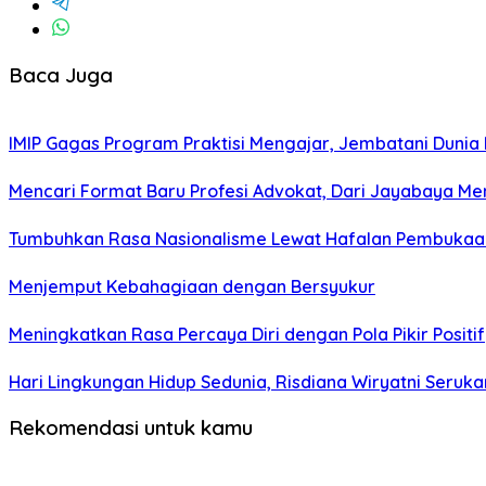
Baca Juga
IMIP Gagas Program Praktisi Mengajar, Jembatani Dunia 
Mencari Format Baru Profesi Advokat, Dari Jayabaya M
Tumbuhkan Rasa Nasionalisme Lewat Hafalan Pembukaa
Menjemput Kebahagiaan dengan Bersyukur
Meningkatkan Rasa Percaya Diri dengan Pola Pikir Positif
Hari Lingkungan Hidup Sedunia, Risdiana Wiryatni Seruk
Rekomendasi untuk kamu