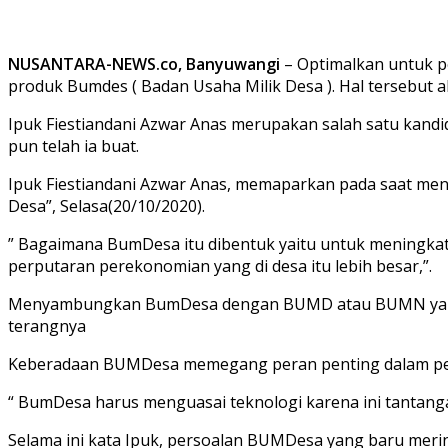
NUSANTARA-NEWS.co, Banyuwangi
– Optimalkan untuk p
produk Bumdes ( Badan Usaha Milik Desa ). Hal tersebut
Ipuk Fiestiandani Azwar Anas merupakan salah satu kan
pun telah ia buat.
Ipuk Fiestiandani Azwar Anas, memaparkan pada saat m
Desa”, Selasa(20/10/2020).
” Bagaimana BumDesa itu dibentuk yaitu untuk meningkat
perputaran perekonomian yang di desa itu lebih besar,”.
Menyambungkan BumDesa dengan BUMD atau BUMN yang ad
terangnya
Keberadaan BUMDesa memegang peran penting dalam pen
“ BumDesa harus menguasai teknologi karena ini tantan
Selama ini kata Ipuk, persoalan BUMDesa yang baru merin