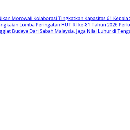
idikan Morowali Kolaborasi Tingkatkan Kapasitas 61 Kepala
angkaian Lomba Peringatan HUT RI ke-81 Tahun 2026
Perk
iat Budaya Dari Sabah Malaysia, Jaga Nilai Luhur di Tenga