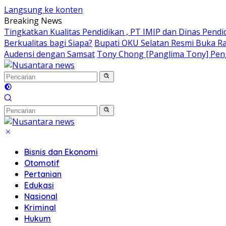
Langsung ke konten
Breaking News
Tingkatkan Kualitas Pendidikan , PT IMIP dan Dinas Pend
Berkualitas bagi Siapa?
Bupati OKU Selatan Resmi Buka R
Audensi dengan Samsat
Tony Chong [Panglima Tony] Pengg
Bisnis dan Ekonomi
Otomotif
Pertanian
Edukasi
Nasional
Kriminal
Hukum