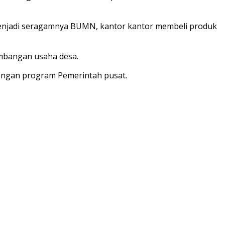
njadi seragamnya BUMN, kantor kantor membeli produk
embangan usaha desa.
engan program Pemerintah pusat.