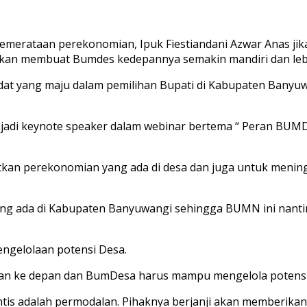
emerataan perekonomian, Ipuk Fiestiandani Azwar Anas jik
 akan membuat Bumdes kedepannya semakin mandiri dan leb
didat yang maju dalam pemilihan Bupati di Kabupaten Ban
enjadi keynote speaker dalam webinar bertema “ Peran B
kan perekonomian yang ada di desa dan juga untuk mening
a di Kabupaten Banyuwangi sehingga BUMN ini nantinya
gelolaan potensi Desa.
gan ke depan dan BumDesa harus mampu mengelola potensi 
tis adalah permodalan. Pihaknya berjanji akan memberikan