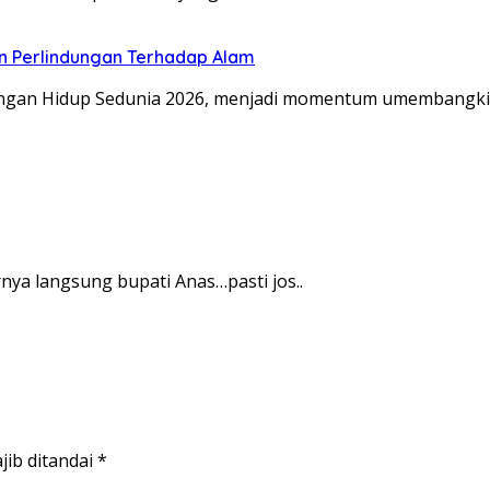
an Perlindungan Terhadap Alam
gan Hidup Sedunia 2026, menjadi momentum umembangkit
rnya langsung bupati Anas…pasti jos..
jib ditandai
*