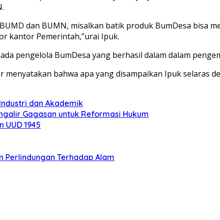
.
BUMD dan BUMN, misalkan batik produk BumDesa bisa me
 kantor Pemerintah,”urai Ipuk.
kepada pengelola BumDesa yang berhasil dalam dalam peng
ir menyatakan bahwa apa yang disampaikan Ipuk selaras d
Industri dan Akademik
engalir Gagasan untuk Reformasi Hukum
n UUD 1945
an Perlindungan Terhadap Alam