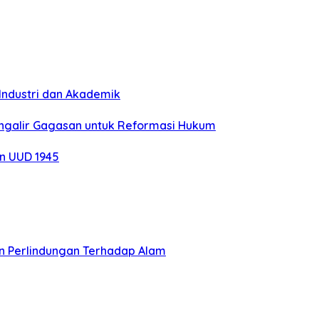
Industri dan Akademik
engalir Gagasan untuk Reformasi Hukum
n UUD 1945
an Perlindungan Terhadap Alam