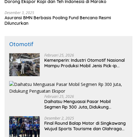
Dorong Ekspor Kopi dan Teh Indonesia di Maroko
Desember 3, 2025
Asuransi BMN Berbasis Pooling Fund Bencana Resmi
Diluncurkan
Otomotif
Februari 25, 2026
Kemenperin: Industri Otomotif Nasional
Mampu Produksi Mobil Jenis Pick-ip
Sendiri, Tak Perlu Impor
Februari 25, 2026
Daihatsu Menguasai Pasar Mobil
Segmen Rp 300 Juta, Didukung
Penguatan Ekspor
Desember 2, 2025
Final Round Balap Motor di Singkawang
Wujud Sports Tourisme dan Olahraga
Prestasi