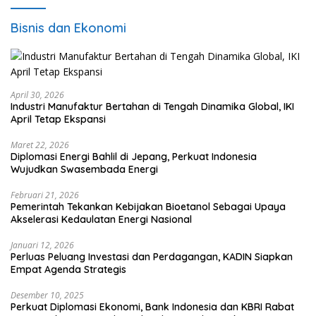
Bisnis dan Ekonomi
April 30, 2026
Industri Manufaktur Bertahan di Tengah Dinamika Global, IKI
April Tetap Ekspansi
Maret 22, 2026
Diplomasi Energi Bahlil di Jepang, Perkuat Indonesia
Wujudkan Swasembada Energi
Februari 21, 2026
Pemerintah Tekankan Kebijakan Bioetanol Sebagai Upaya
Akselerasi Kedaulatan Energi Nasional
Januari 12, 2026
Perluas Peluang Investasi dan Perdagangan, KADIN Siapkan
Empat Agenda Strategis
Desember 10, 2025
Perkuat Diplomasi Ekonomi, Bank Indonesia dan KBRI Rabat