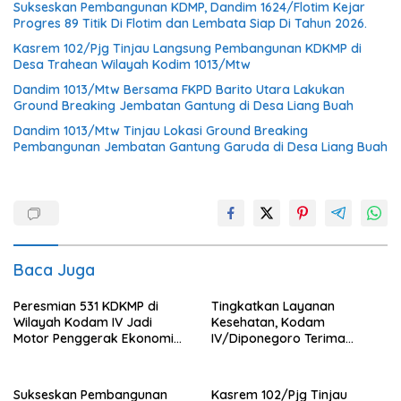
Sukseskan Pembangunan KDMP, Dandim 1624/Flotim Kejar
Progres 89 Titik Di Flotim dan Lembata Siap Di Tahun 2026.
Kasrem 102/Pjg Tinjau Langsung Pembangunan KDKMP di
Desa Trahean Wilayah Kodim 1013/Mtw
Dandim 1013/Mtw Bersama FKPD Barito Utara Lakukan
Ground Breaking Jembatan Gantung di Desa Liang Buah
Dandim 1013/Mtw Tinjau Lokasi Ground Breaking
Pembangunan Jembatan Gantung Garuda di Desa Liang Buah
Baca Juga
Peresmian 531 KDKMP di
Tingkatkan Layanan
Wilayah Kodam IV Jadi
Kesehatan, Kodam
Motor Penggerak Ekonomi
IV/Diponegoro Terima
Desa
Bantuan Ambulance VIP dari
BRI Peduli
Sukseskan Pembangunan
Kasrem 102/Pjg Tinjau