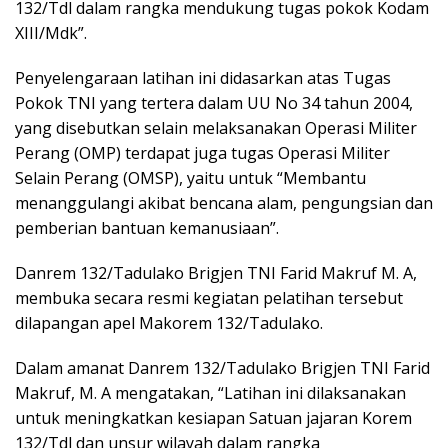
132/Tdl dalam rangka mendukung tugas pokok Kodam
XIII/Mdk”.
Penyelengaraan latihan ini didasarkan atas Tugas
Pokok TNI yang tertera dalam UU No 34 tahun 2004,
yang disebutkan selain melaksanakan Operasi Militer
Perang (OMP) terdapat juga tugas Operasi Militer
Selain Perang (OMSP), yaitu untuk “Membantu
menanggulangi akibat bencana alam, pengungsian dan
pemberian bantuan kemanusiaan”.
Danrem 132/Tadulako Brigjen TNI Farid Makruf M. A,
membuka secara resmi kegiatan pelatihan tersebut
dilapangan apel Makorem 132/Tadulako.
Dalam amanat Danrem 132/Tadulako Brigjen TNI Farid
Makruf, M. A mengatakan, “Latihan ini dilaksanakan
untuk meningkatkan kesiapan Satuan jajaran Korem
132/Tdl dan unsur wilayah dalam rangka