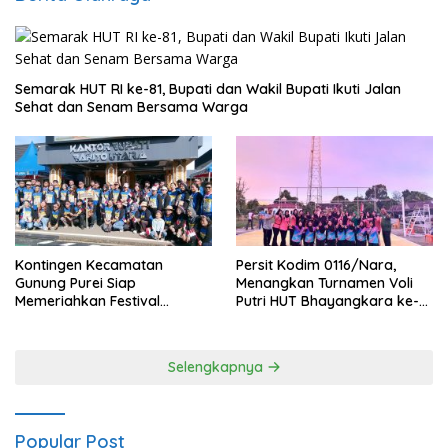
Semarak HUT RI ke-81, Bupati dan Wakil Bupati Ikuti Jalan
Sehat dan Senam Bersama Warga
Kontingen Kecamatan
Persit Kodim 0116/Nara,
Gunung Purei Siap
Menangkan Turnamen Voli
Memeriahkan Festival
Putri HUT Bhayangkara ke-
Budaya IMBT Tahun 2026
80 Polres Nagan Raya
Selengkapnya
Popular Post