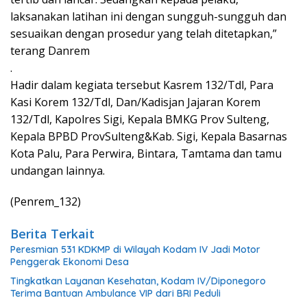
laksanakan latihan ini dengan sungguh-sungguh dan
sesuaikan dengan prosedur yang telah ditetapkan,”
terang Danrem
.
Hadir dalam kegiata tersebut Kasrem 132/Tdl, Para
Kasi Korem 132/Tdl, Dan/Kadisjan Jajaran Korem
132/Tdl, Kapolres Sigi, Kepala BMKG Prov Sulteng,
Kepala BPBD ProvSulteng&Kab. Sigi, Kepala Basarnas
Kota Palu, Para Perwira, Bintara, Tamtama dan tamu
undangan lainnya.
(Penrem_132)
Berita Terkait
Peresmian 531 KDKMP di Wilayah Kodam IV Jadi Motor
Penggerak Ekonomi Desa
Tingkatkan Layanan Kesehatan, Kodam IV/Diponegoro
Terima Bantuan Ambulance VIP dari BRI Peduli