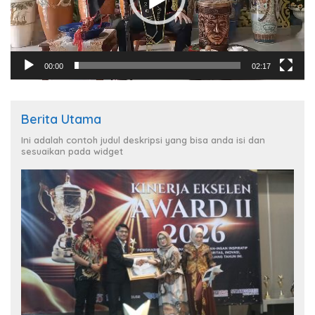
00:00
02:17
Berita Utama
Ini adalah contoh judul deskripsi yang bisa anda isi dan
sesuaikan pada widget