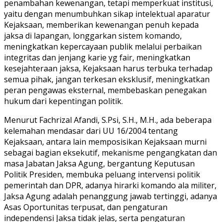
penambahan kewenangan, tetapi memperkuat institusi,
yaitu dengan menumbuhkan sikap intelektual aparatur
Kejaksaan, memberikan kewenangan penuh kepada
jaksa di lapangan, longgarkan sistem komando,
meningkatkan kepercayaan publik melalui perbaikan
integritas dan jenjang karie yg fair, meningkatkan
kesejahteraan jaksa, Kejaksaan harus terbuka terhadap
semua pihak, jangan terkesan eksklusif, meningkatkan
peran pengawas eksternal, membebaskan penegakan
hukum dari kepentingan politik.
Menurut Fachrizal Afandi, S.Psi, S.H., M.H., ada beberapa
kelemahan mendasar dari UU 16/2004 tentang
Kejaksaan, antara lain memposisikan Kejaksaan murni
sebagai bagian eksekutif, mekanisme pengangkatan dan
masa Jabatan Jaksa Agung, bergantung Keputusan
Politik Presiden, membuka peluang intervensi politik
pemerintah dan DPR, adanya hirarki komando ala militer,
Jaksa Agung adalah penanggung jawab tertinggi, adanya
Asas Oportunitas terpusat, dan pengaturan
independensi Jaksa tidak jelas, serta pengaturan