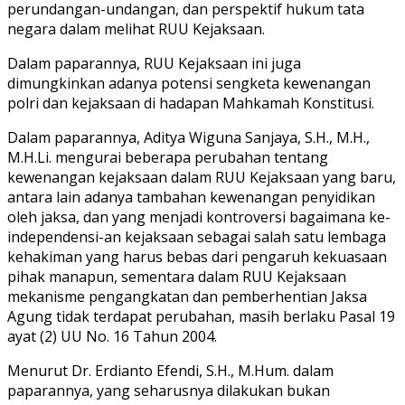
perundangan-undangan, dan perspektif hukum tata
negara dalam melihat RUU Kejaksaan.
Dalam paparannya, RUU Kejaksaan ini juga
dimungkinkan adanya potensi sengketa kewenangan
polri dan kejaksaan di hadapan Mahkamah Konstitusi.
Dalam paparannya, Aditya Wiguna Sanjaya, S.H., M.H.,
M.H.Li. mengurai beberapa perubahan tentang
kewenangan kejaksaan dalam RUU Kejaksaan yang baru,
antara lain adanya tambahan kewenangan penyidikan
oleh jaksa, dan yang menjadi kontroversi bagaimana ke-
independensi-an kejaksaan sebagai salah satu lembaga
kehakiman yang harus bebas dari pengaruh kekuasaan
pihak manapun, sementara dalam RUU Kejaksaan
mekanisme pengangkatan dan pemberhentian Jaksa
Agung tidak terdapat perubahan, masih berlaku Pasal 19
ayat (2) UU No. 16 Tahun 2004.
Menurut Dr. Erdianto Efendi, S.H., M.Hum. dalam
paparannya, yang seharusnya dilakukan bukan