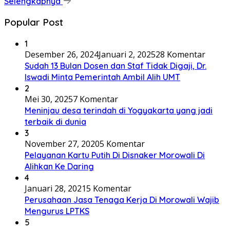
Selengkapnya
Popular Post
1
Desember 26, 2024
Januari 2, 2025
28 Komentar
Sudah 13 Bulan Dosen dan Staf Tidak Digaji, Dr.
Iswadi Minta Pemerintah Ambil Alih UMT
2
Mei 30, 2025
7 Komentar
Meninjau desa terindah di Yogyakarta yang jadi
terbaik di dunia
3
November 27, 2020
5 Komentar
Pelayanan Kartu Putih Di Disnaker Morowali Di
Alihkan Ke Daring
4
Januari 28, 2021
5 Komentar
Perusahaan Jasa Tenaga Kerja Di Morowali Wajib
Mengurus LPTKS
5