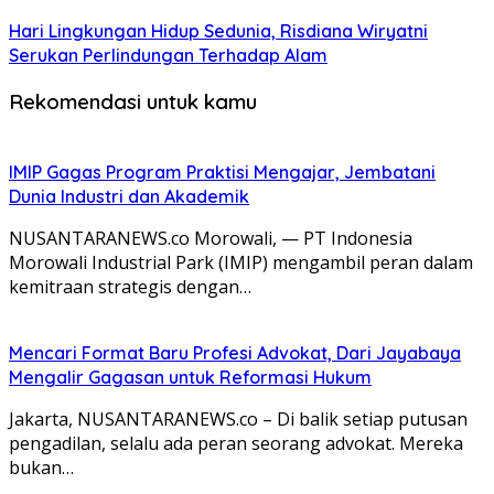
Hari Lingkungan Hidup Sedunia, Risdiana Wiryatni
Serukan Perlindungan Terhadap Alam
Rekomendasi untuk kamu
IMIP Gagas Program Praktisi Mengajar, Jembatani
Dunia Industri dan Akademik
NUSANTARANEWS.co Morowali, — PT Indonesia
Morowali Industrial Park (IMIP) mengambil peran dalam
kemitraan strategis dengan…
Mencari Format Baru Profesi Advokat, Dari Jayabaya
Mengalir Gagasan untuk Reformasi Hukum
Jakarta, NUSANTARANEWS.co – Di balik setiap putusan
pengadilan, selalu ada peran seorang advokat. Mereka
bukan…