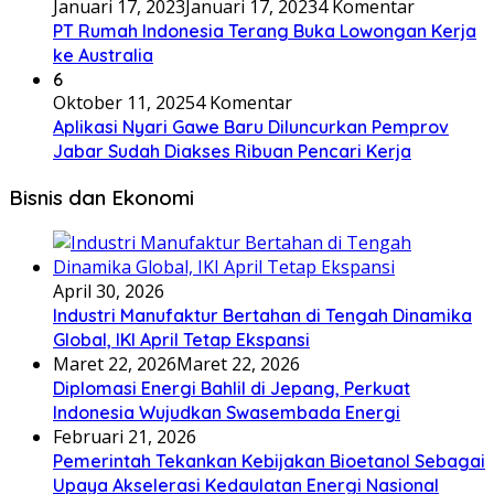
Januari 17, 2023
Januari 17, 2023
4 Komentar
PT Rumah Indonesia Terang Buka Lowongan Kerja
ke Australia
6
Oktober 11, 2025
4 Komentar
Aplikasi Nyari Gawe Baru Diluncurkan Pemprov
Jabar Sudah Diakses Ribuan Pencari Kerja
Bisnis dan Ekonomi
April 30, 2026
Industri Manufaktur Bertahan di Tengah Dinamika
Global, IKI April Tetap Ekspansi
Maret 22, 2026
Maret 22, 2026
Diplomasi Energi Bahlil di Jepang, Perkuat
Indonesia Wujudkan Swasembada Energi
Februari 21, 2026
Pemerintah Tekankan Kebijakan Bioetanol Sebagai
Upaya Akselerasi Kedaulatan Energi Nasional