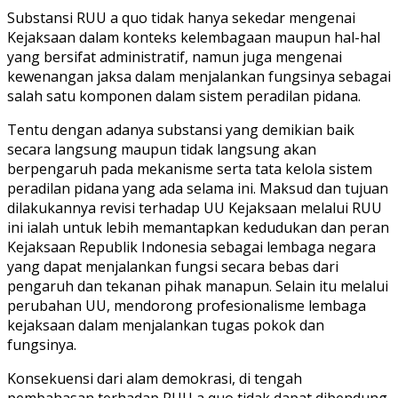
Substansi RUU a quo tidak hanya sekedar mengenai
Kejaksaan dalam konteks kelembagaan maupun hal-hal
yang bersifat administratif, namun juga mengenai
kewenangan jaksa dalam menjalankan fungsinya sebagai
salah satu komponen dalam sistem peradilan pidana.
Tentu dengan adanya substansi yang demikian baik
secara langsung maupun tidak langsung akan
berpengaruh pada mekanisme serta tata kelola sistem
peradilan pidana yang ada selama ini. Maksud dan tujuan
dilakukannya revisi terhadap UU Kejaksaan melalui RUU
ini ialah untuk lebih memantapkan kedudukan dan peran
Kejaksaan Republik Indonesia sebagai lembaga negara
yang dapat menjalankan fungsi secara bebas dari
pengaruh dan tekanan pihak manapun. Selain itu melalui
perubahan UU, mendorong profesionalisme lembaga
kejaksaan dalam menjalankan tugas pokok dan
fungsinya.
Konsekuensi dari alam demokrasi, di tengah
pembahasan terhadap RUU a quo tidak dapat dibendung