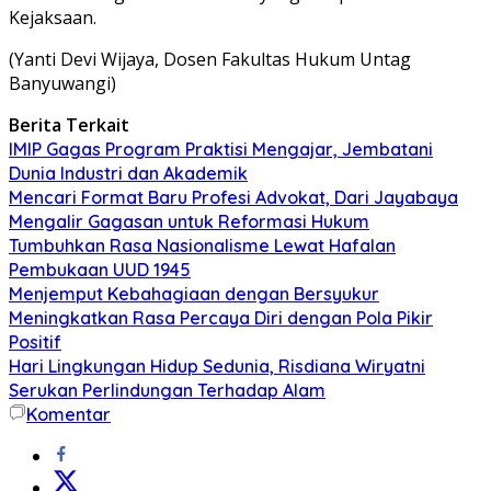
Kejaksaan.
(Yanti Devi Wijaya, Dosen Fakultas Hukum Untag
Banyuwangi)
Berita Terkait
IMIP Gagas Program Praktisi Mengajar, Jembatani
Dunia Industri dan Akademik
Mencari Format Baru Profesi Advokat, Dari Jayabaya
Mengalir Gagasan untuk Reformasi Hukum
Tumbuhkan Rasa Nasionalisme Lewat Hafalan
Pembukaan UUD 1945
Menjemput Kebahagiaan dengan Bersyukur
Meningkatkan Rasa Percaya Diri dengan Pola Pikir
Positif
Hari Lingkungan Hidup Sedunia, Risdiana Wiryatni
Serukan Perlindungan Terhadap Alam
Komentar