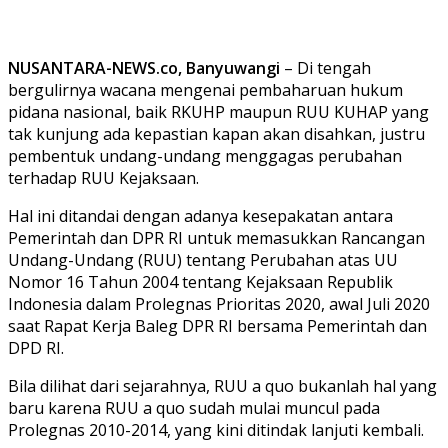
NUSANTARA-NEWS.co, Banyuwangi
– Di tengah
bergulirnya wacana mengenai pembaharuan hukum
pidana nasional, baik RKUHP maupun RUU KUHAP yang
tak kunjung ada kepastian kapan akan disahkan, justru
pembentuk undang-undang menggagas perubahan
terhadap RUU Kejaksaan.
Hal ini ditandai dengan adanya kesepakatan antara
Pemerintah dan DPR RI untuk memasukkan Rancangan
Undang-Undang (RUU) tentang Perubahan atas UU
Nomor 16 Tahun 2004 tentang Kejaksaan Republik
Indonesia dalam Prolegnas Prioritas 2020, awal Juli 2020
saat Rapat Kerja Baleg DPR RI bersama Pemerintah dan
DPD RI.
Bila dilihat dari sejarahnya, RUU a quo bukanlah hal yang
baru karena RUU a quo sudah mulai muncul pada
Prolegnas 2010-2014, yang kini ditindak lanjuti kembali.