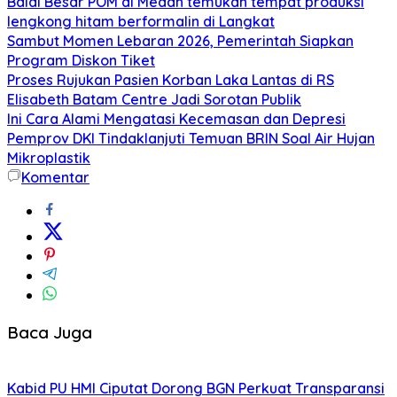
Balai Besar POM di Medan temukan tempat produksi
lengkong hitam berformalin di Langkat
Sambut Momen Lebaran 2026, Pemerintah Siapkan
Program Diskon Tiket
Proses Rujukan Pasien Korban Laka Lantas di RS
Elisabeth Batam Centre Jadi Sorotan Publik
Ini Cara Alami Mengatasi Kecemasan dan Depresi
Pemprov DKI Tindaklanjuti Temuan BRIN Soal Air Hujan
Mikroplastik
Komentar
Baca Juga
Kabid PU HMI Ciputat Dorong BGN Perkuat Transparansi