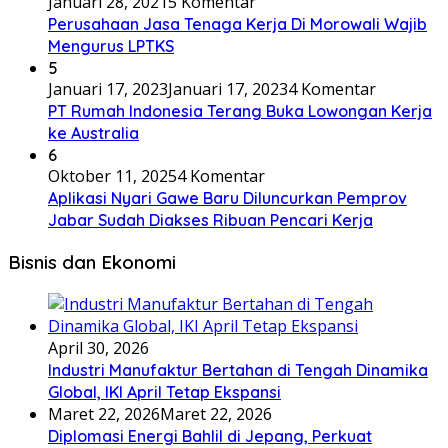
Januari 28, 2021
5 Komentar
Perusahaan Jasa Tenaga Kerja Di Morowali Wajib
Mengurus LPTKS
5
Januari 17, 2023
Januari 17, 2023
4 Komentar
PT Rumah Indonesia Terang Buka Lowongan Kerja
ke Australia
6
Oktober 11, 2025
4 Komentar
Aplikasi Nyari Gawe Baru Diluncurkan Pemprov
Jabar Sudah Diakses Ribuan Pencari Kerja
Bisnis dan Ekonomi
April 30, 2026
Industri Manufaktur Bertahan di Tengah Dinamika
Global, IKI April Tetap Ekspansi
Maret 22, 2026
Maret 22, 2026
Diplomasi Energi Bahlil di Jepang, Perkuat