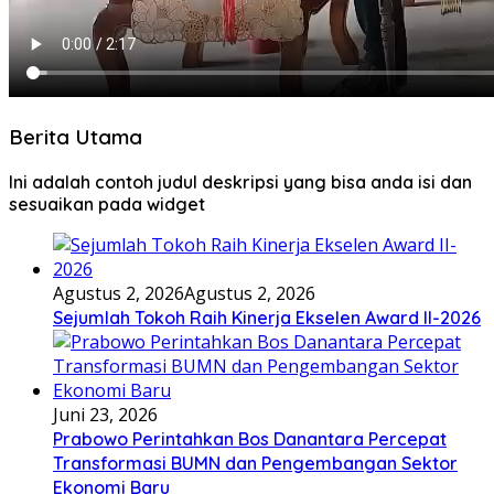
Berita Utama
Ini adalah contoh judul deskripsi yang bisa anda isi dan
sesuaikan pada widget
Agustus 2, 2026
Agustus 2, 2026
Sejumlah Tokoh Raih Kinerja Ekselen Award II-2026
Juni 23, 2026
Prabowo Perintahkan Bos Danantara Percepat
Transformasi BUMN dan Pengembangan Sektor
Ekonomi Baru