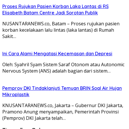
Proses Rujukan Pasien Korban Laka Lantas di RS
Elisabeth Batam Centre Jadi Sorotan Publik
NUSANTARANEWS.co, Batam – Proses rujukan pasien
korban kecelakaan lalu lintas (laka lantas) di Rumah
Sakit…
Ini Cara Alami Mengatasi Kecemasan dan Depresi
Oleh: Syahril Syam Sistem Saraf Otonom atau Autonomic
Nervous System (ANS) adalah bagian dari sistem…
Pemprov DKI Tindaklanjuti Temuan BRIN Soal Air Hujan
Mikroplastik
KNUSANTARANEWS.co, Jakarta – Gubernur DKI Jakarta,
Pramono Anung menyampaikan, Pemerintah Provinsi
(Pemprov) DKI Jakarta telah…