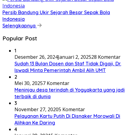
Persib Bandung Ukir Sejarah Besar Sepak Bola
Indonesia
Selengkapnya
Popular Post
1
Desember 26, 2024
Januari 2, 2025
28 Komentar
Sudah 13 Bulan Dosen dan Staf Tidak Digaji, Dr.
Iswadi Minta Pemerintah Ambil Alih UMT
2
Mei 30, 2025
7 Komentar
Meninjau desa terindah di Yogyakarta yang jadi
terbaik di dunia
3
November 27, 2020
5 Komentar
Pelayanan Kartu Putih Di Disnaker Morowali Di
Alihkan Ke Daring
4