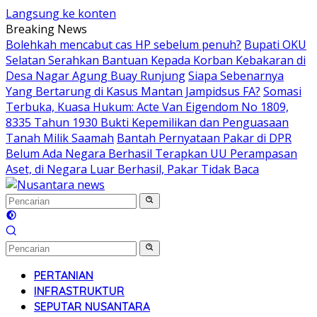
Langsung ke konten
Breaking News
Bolehkah mencabut cas HP sebelum penuh?
Bupati OKU
Selatan Serahkan Bantuan Kepada Korban Kebakaran di
Desa Nagar Agung Buay Runjung
Siapa Sebenarnya
Yang Bertarung di Kasus Mantan Jampidsus FA?
Somasi
Terbuka, Kuasa Hukum: Acte Van Eigendom No 1809,
8335 Tahun 1930 Bukti Kepemilikan dan Penguasaan
Tanah Milik Saamah
Bantah Pernyataan Pakar di DPR
Belum Ada Negara Berhasil Terapkan UU Perampasan
Aset, di Negara Luar Berhasil, Pakar Tidak Baca
PERTANIAN
INFRASTRUKTUR
SEPUTAR NUSANTARA