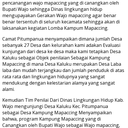
pencanangan wajo mapaccing yang di canangkan oleh
Bupati Wajo sehingga Dinas lingkungan hidup
mengupayakan Gerakan Wajo mapaccing agar benar
benar tersentuh di seluruh kecamata sehingga akan di
laksanakan kegiatan Lomba Kampum Mapaccing.
Camat Pitumpanua menyampaikan dimana jumlah Desa
sebanyak 27 Desa dan kelurahan kami adakan Evaluasi
kunjungan dari desa ke desa maka kami tetapkan Desa
Kaluku sebagai Objek penilaian Sebagai Kampung
Mapaccing di mana Desa Kaluku merupakan Desa Laba
laba dan mudah terjangkau dan jumlah penduduk di atas
rata rata dan lingkungan hidupnya yang sangat
mendukung dengan kelestarian alamya yang sangat
alami.
Kemudian Tim Penilai Dari Dinas Lingkungan Hidup Kab.
Wajo mengunjungi Desa Kaluku Kec. Pitumpanua
sebagai Desa Kampung Mapaccing Menyampaikan
bahwa, program Kampung Mapaccing yang di
Canangkan oleh Bupati Wajo sebagai Wajo mapaccing,