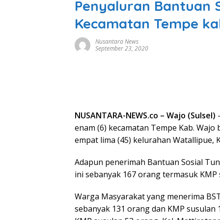
Penyaluran Bantuan S
Kecamatan Tempe ka
Nusantara News
September 23, 2020
NUSANTARA-NEWS.co – Wajo (Sulsel)
–
enam (6) kecamatan Tempe Kab. Wajo be
empat lima (45) kelurahan Watallipue,
Adapun penerimah Bantuan Sosial Tunai
ini sebanyak 167 orang termasuk KMP s
Warga Masyarakat yang menerima BST te
sebanyak 131 orang dan KMP susulan 