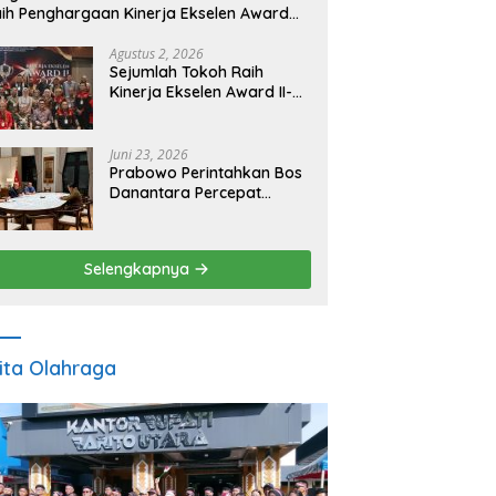
ih Penghargaan Kinerja Ekselen Award
026
Agustus 2, 2026
Sejumlah Tokoh Raih
Kinerja Ekselen Award II-
2026
Juni 23, 2026
Prabowo Perintahkan Bos
Danantara Percepat
Transformasi BUMN dan
Pengembangan Sektor
Ekonomi Baru
Selengkapnya
ita Olahraga