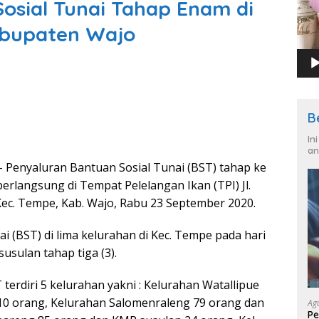
osial Tunai Tahap Enam di
bupaten Wajo
B
In
an
 Penyaluran Bantuan Sosial Tunai (BST) tahap ke
rlangsung di Tempat Pelelangan Ikan (TPI) Jl.
 Kec. Tempe, Kab. Wajo, Rabu 23 September 2020.
 (BST) di lima kelurahan di Kec. Tempe pada hari
usulan tahap tiga (3).
rdiri 5 kelurahan yakni : Kelurahan Watallipue
10 orang, Kelurahan Salomenraleng 79 orang dan
Ag
Pe