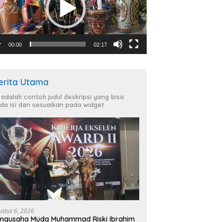
00:00
02:17
erita Utama
i adalah contoh judul deskripsi yang bisa
da isi dan sesuaikan pada widget
ustus 6, 2026
ngusaha Muda Muhammad Riski Ibrahim