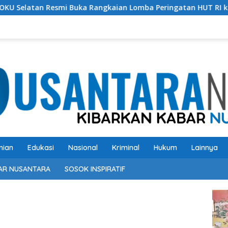
uka Rangkaian Lomba Peringatan HUT RI ke-81 Tahun 2026
nian
Edukasi
Nasional
Kriminal
Hukum
Lainnya
AR NUSANTARA
SOSOK INSPIRATIF
Pem
Vide