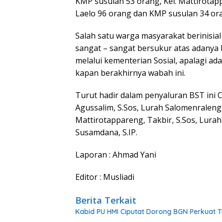
KMP susulan 53 orang, Kel. Mattirotap
Laelo 96 orang dan KMP susulan 34 ora
Salah satu warga masyarakat berinisial
sangat – sangat bersukur atas adanya 
melalui kementerian Sosial, apalagi ada
kapan berakhirnya wabah ini.
Turut hadir dalam penyaluran BST ini 
Agussalim, S.Sos, Lurah Salomenraleng,
Mattirotappareng, Takbir, S.Sos, Lurah
Susamdana, S.IP.
Laporan : Ahmad Yani
Editor : Musliadi
Berita Terkait
Kabid PU HMI Ciputat Dorong BGN Perkuat T