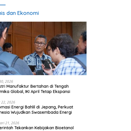
nis dan Ekonomi
 30, 2026
stri Manufaktur Bertahan di Tengah
mika Global, IKI April Tetap Ekspansi
 22, 2026
omasi Energi Bahlil di Jepang, Perkuat
onesia Wujudkan Swasembada Energi
ari 21, 2026
rintah Tekankan Kebijakan Bioetanol