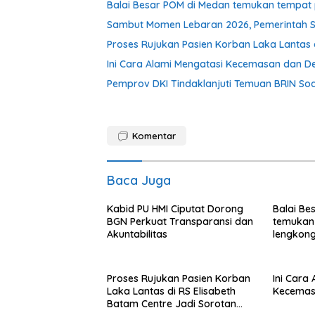
Balai Besar POM di Medan temukan tempat 
Sambut Momen Lebaran 2026, Pemerintah S
Proses Rujukan Pasien Korban Laka Lantas d
Ini Cara Alami Mengatasi Kecemasan dan De
Pemprov DKI Tindaklanjuti Temuan BRIN Soal
Komentar
Baca Juga
Kabid PU HMI Ciputat Dorong
Balai Be
BGN Perkuat Transparansi dan
temukan
Akuntabilitas
lengkong
Langkat
Proses Rujukan Pasien Korban
Ini Cara
Laka Lantas di RS Elisabeth
Kecemas
Batam Centre Jadi Sorotan