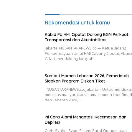
Publik
Rekomendasi untuk kamu
Kabid PU HMI Ciputat Dorong BGN Perkuat
Transparansi dan Akuntabilitas
Jakarta, NUSANTARANEWS.co — Ketua Bidang
Pemberdayaan Umat HMI Cabang Ciputat, Abudz
Gifari, mendukung langkah…
Sambut Momen Lebaran 2026, Pemerintah
Siapkan Program Diskon Tiket
NUSANTARANEWS.co, Jakarta – Untuk menduku
mobilitas masyarakat selama momen libur Rma
dan Lebaran 2026,…
Ini Cara Alami Mengatasi Kecemasan dan
Depresi
Oleh: Syahril Syam Sistem Saraf Otonom atau