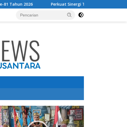
Perkuat Sinergi Tingkatkan Pendapatan Daerah, Bupati T
utar
o