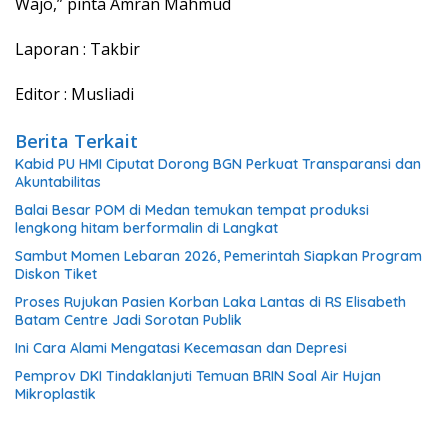
Wajo,” pinta Amran Mahmud
Laporan : Takbir
Editor : Musliadi
Berita Terkait
Kabid PU HMI Ciputat Dorong BGN Perkuat Transparansi dan
Akuntabilitas
Balai Besar POM di Medan temukan tempat produksi
lengkong hitam berformalin di Langkat
Sambut Momen Lebaran 2026, Pemerintah Siapkan Program
Diskon Tiket
Proses Rujukan Pasien Korban Laka Lantas di RS Elisabeth
Batam Centre Jadi Sorotan Publik
Ini Cara Alami Mengatasi Kecemasan dan Depresi
Pemprov DKI Tindaklanjuti Temuan BRIN Soal Air Hujan
Mikroplastik