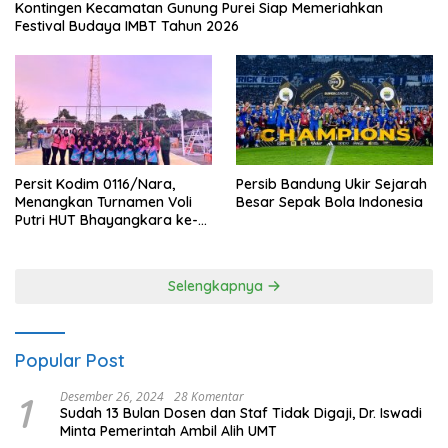
Kontingen Kecamatan Gunung Purei Siap Memeriahkan
Festival Budaya IMBT Tahun 2026
Persit Kodim 0116/Nara,
Persib Bandung Ukir Sejarah
Menangkan Turnamen Voli
Besar Sepak Bola Indonesia
Putri HUT Bhayangkara ke-
80 Polres Nagan Raya
Selengkapnya
Popular Post
1
Desember 26, 2024
28 Komentar
Sudah 13 Bulan Dosen dan Staf Tidak Digaji, Dr. Iswadi
Minta Pemerintah Ambil Alih UMT