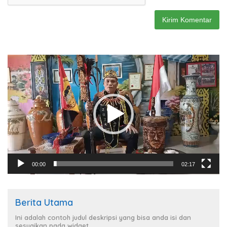
Pemutar
Video
00:00
02:17
Berita Utama
Ini adalah contoh judul deskripsi yang bisa anda isi dan
sesuaikan pada widget