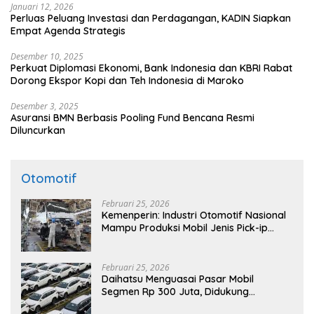
Januari 12, 2026
Perluas Peluang Investasi dan Perdagangan, KADIN Siapkan
Empat Agenda Strategis
Desember 10, 2025
Perkuat Diplomasi Ekonomi, Bank Indonesia dan KBRI Rabat
Dorong Ekspor Kopi dan Teh Indonesia di Maroko
Desember 3, 2025
Asuransi BMN Berbasis Pooling Fund Bencana Resmi
Diluncurkan
Otomotif
Februari 25, 2026
Kemenperin: Industri Otomotif Nasional
Mampu Produksi Mobil Jenis Pick-ip
Sendiri, Tak Perlu Impor
Februari 25, 2026
Daihatsu Menguasai Pasar Mobil
Segmen Rp 300 Juta, Didukung
Penguatan Ekspor