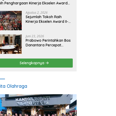
ih Penghargaan Kinerja Ekselen Award
026
Agustus 2, 2026
Sejumlah Tokoh Raih
Kinerja Ekselen Award II-
2026
Juni 23, 2026
Prabowo Perintahkan Bos
Danantara Percepat
Transformasi BUMN dan
Pengembangan Sektor
Ekonomi Baru
Selengkapnya
ita Olahraga