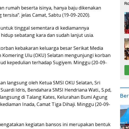
Ra
 rumah beserta isinya, hanya baju dikenakan
2
tersisa”. jelas Camat, Sabtu (19-09-2020).
untuk tinggal sementara di kediamannya
idup sebatang kara dan sudah lanjut usia.
orban kebakaran keluarga besar Serikat Media
n Komering Ulu (OKU) Selatan mengunjungi korban
ud kepedulian terhadap Sugiyem. Minggu (20-09-
an langsung oleh Ketua SMSI OKU Selatan, Sri
 Suardi Idris, Bendahara SMSI Hendriana Wati., S.pd,
Ber
rlangsung di Talang Kates, Kelurahan Bumi Agung
kediaman Inada, Camat Tiga Dihaji. Minggu (20-09-
 mengatakan kegiatan bansos ini merupakan bentuk