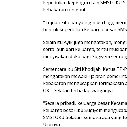
kepedulian kepengurusan SMSI OKU S
kebakaran tersebut.
“Tujuan kita hanya ingin berbagi, mer
bentuk kepedulian keluarga besar SMSI
Selain itu Ayik juga mengatakan, meng
serta jauh dari keluarga, tentu musib
menyisakan duka bagi Sugiyem seorang 
Sementara itu Siti Khodijah, Ketua TP
mengatakan mewakili jajaran pemerint
kebakaran mengucapkan terimakasih a
OKU Selatan terhadap warganya.
“Secara pribadi, keluarga besar Kecama
keluarga besar ibu Sugiyem mengucapa
SMSI OKU Selatan, semoga apa yang tel
Ujarnya.