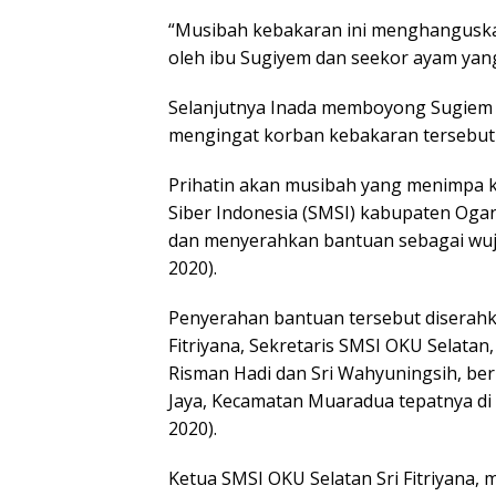
“Musibah kebakaran ini menghanguskan
oleh ibu Sugiyem dan seekor ayam yang 
Selanjutnya Inada memboyong Sugiem 
mengingat korban kebakaran tersebut h
Prihatin akan musibah yang menimpa k
Siber Indonesia (SMSI) kabupaten Oga
dan menyerahkan bantuan sebagai wuj
2020).
Penyerahan bantuan tersebut diserahk
Fitriyana, Sekretaris SMSI OKU Selatan,
Risman Hadi dan Sri Wahyuningsih, be
Jaya, Kecamatan Muaradua tepatnya di 
2020).
Ketua SMSI OKU Selatan Sri Fitriyana,