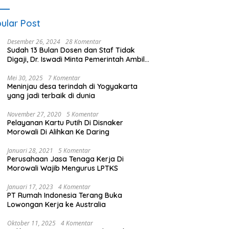
ular Post
Desember 26, 2024
28 Komentar
Sudah 13 Bulan Dosen dan Staf Tidak
Digaji, Dr. Iswadi Minta Pemerintah Ambil
Alih UMT
Mei 30, 2025
7 Komentar
Meninjau desa terindah di Yogyakarta
yang jadi terbaik di dunia
November 27, 2020
5 Komentar
Pelayanan Kartu Putih Di Disnaker
Morowali Di Alihkan Ke Daring
Januari 28, 2021
5 Komentar
Perusahaan Jasa Tenaga Kerja Di
Morowali Wajib Mengurus LPTKS
Januari 17, 2023
4 Komentar
PT Rumah Indonesia Terang Buka
Lowongan Kerja ke Australia
Oktober 11, 2025
4 Komentar