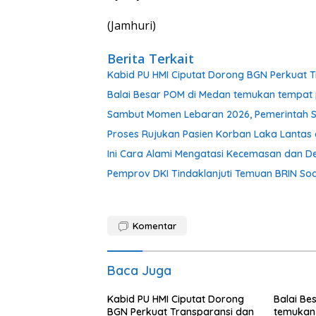
(Jamhuri)
Berita Terkait
Kabid PU HMI Ciputat Dorong BGN Perkuat T
Balai Besar POM di Medan temukan tempat 
Sambut Momen Lebaran 2026, Pemerintah S
Proses Rujukan Pasien Korban Laka Lantas d
Ini Cara Alami Mengatasi Kecemasan dan De
Pemprov DKI Tindaklanjuti Temuan BRIN Soal
Komentar
Baca Juga
Kabid PU HMI Ciputat Dorong
Balai Be
BGN Perkuat Transparansi dan
temukan