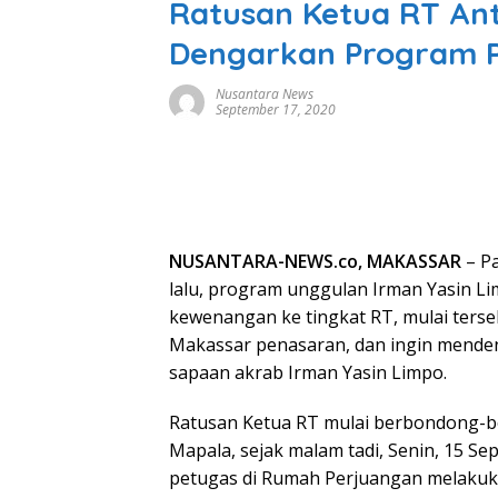
Ratusan Ketua RT Ant
Dengarkan Program 
Nusantara News
September 17, 2020
NUSANTARA-NEWS.co, MAKASSAR
– Pa
lalu, program unggulan Irman Yasin L
kewenangan ke tingkat RT, mulai terseb
Makassar penasaran, dan ingin mende
sapaan akrab Irman Yasin Limpo.
Ratusan Ketua RT mulai berbondong-b
Mapala, sejak malam tadi, Senin, 15 S
petugas di Rumah Perjuangan melakuk