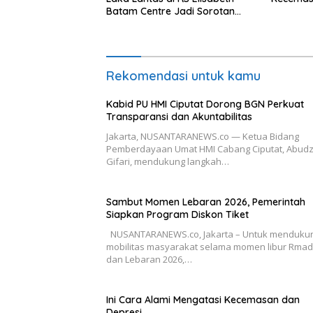
Batam Centre Jadi Sorotan
Publik
Rekomendasi untuk kamu
Kabid PU HMI Ciputat Dorong BGN Perkuat
Transparansi dan Akuntabilitas
Jakarta, NUSANTARANEWS.co — Ketua Bidang
Pemberdayaan Umat HMI Cabang Ciputat, Abudz
Gifari, mendukung langkah…
Sambut Momen Lebaran 2026, Pemerintah
Siapkan Program Diskon Tiket
NUSANTARANEWS.co, Jakarta – Untuk menduku
mobilitas masyarakat selama momen libur Rma
dan Lebaran 2026,…
Ini Cara Alami Mengatasi Kecemasan dan
Depresi