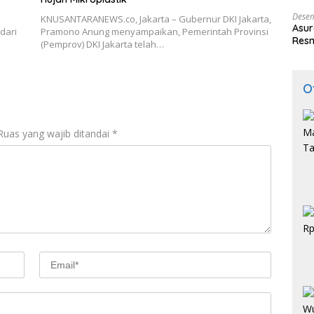
Indo
Desem
KNUSANTARANEWS.co, Jakarta – Gubernur DKI Jakarta,
Asur
dari
Pramono Anung menyampaikan, Pemerintah Provinsi
Resm
(Pemprov) DKI Jakarta telah…
O
Ruas yang wajib ditandai
*