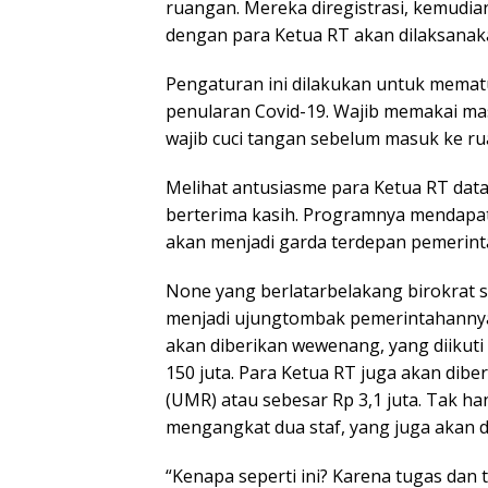
ruangan. Mereka diregistrasi, kemudia
dengan para Ketua RT akan dilaksana
Pengaturan ini dilakukan untuk memat
penularan Covid-19. Wajib memakai mas
wajib cuci tangan sebelum masuk ke r
Melihat antusiasme para Ketua RT da
berterima kasih. Programnya mendapatk
akan menjadi garda terdepan pemerint
None yang berlatarbelakang birokrat 
menjadi ujungtombak pemerintahannya j
akan diberikan wewenang, yang diikuti
150 juta. Para Ketua RT juga akan dib
(UMR) atau sebesar Rp 3,1 juta. Tak ha
mengangkat dua staf, yang juga akan d
“Kenapa seperti ini? Karena tugas da