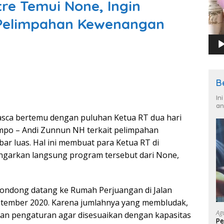
re Temui None, Ingin
Pelimpahan Kewenangan
B
In
an
sca bertemu dengan puluhan Ketua RT dua hari
impo – Andi Zunnun NH terkait pelimpahan
ar luas. Hal ini membuat para Ketua RT di
ngarkan langsung program tersebut dari None,
ondong datang ke Rumah Perjuangan di Jalan
eptember 2020. Karena jumlahnya yang membludak,
Ag
an pengaturan agar disesuaikan dengan kapasitas
Pe