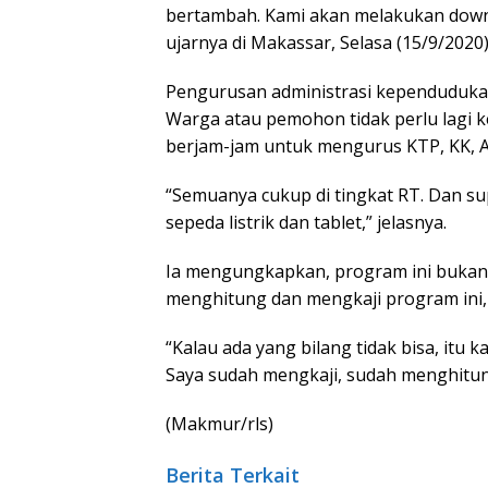
bertambah. Kami akan melakukan downs
ujarnya di Makassar, Selasa (15/9/2020)
Pengurusan administrasi kependudukan,
Warga atau pemohon tidak perlu lagi k
berjam-jam untuk mengurus KTP, KK, Ak
“Semuanya cukup di tingkat RT. Dan su
sepeda listrik dan tablet,” jelasnya.
Ia mengungkapkan, program ini bukan s
menghitung dan mengkaji program ini
“Kalau ada yang bilang tidak bisa, itu
Saya sudah mengkaji, sudah menghitung,
(Makmur/rls)
Berita Terkait