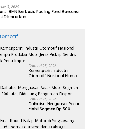
nesia di Maroko
ber 3, 2025
ansi BMN Berbasis Pooling Fund Bencana
i Diluncurkan
tomotif
Februari 25, 2026
Kemenperin: Industri
Otomotif Nasional Mampu
Produksi Mobil Jenis Pick-
ip Sendiri, Tak Perlu Impor
Februari 25, 2026
Daihatsu Menguasai Pasar
Mobil Segmen Rp 300
Juta, Didukung Penguatan
Ekspor