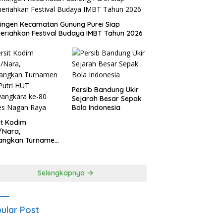
ingen Kecamatan Gunung Purei Siap
riahkan Festival Budaya IMBT Tahun 2026
Persib Bandung Ukir
Sejarah Besar Sepak
Bola Indonesia
it Kodim
/Nara,
angkan Turnamen
 Putri HUT
yangkara ke-80
es Nagan Raya
Selengkapnya
ular Post