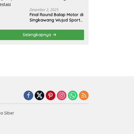
Desember 2, 2025
Final Round Balap Motor di
Singkawang Wujud Sports
Tourisme dan Olahraga
Prestasi
Selengkapnya
a Siber