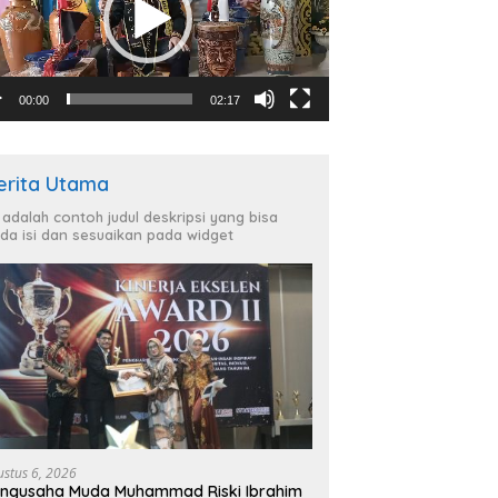
00:00
02:17
erita Utama
i adalah contoh judul deskripsi yang bisa
da isi dan sesuaikan pada widget
ustus 6, 2026
ngusaha Muda Muhammad Riski Ibrahim