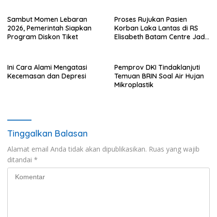
Sambut Momen Lebaran
Proses Rujukan Pasien
2026, Pemerintah Siapkan
Korban Laka Lantas di RS
Program Diskon Tiket
Elisabeth Batam Centre Jadi
Sorotan Publik
Ini Cara Alami Mengatasi
Pemprov DKI Tindaklanjuti
Kecemasan dan Depresi
Temuan BRIN Soal Air Hujan
Mikroplastik
Tinggalkan Balasan
Alamat email Anda tidak akan dipublikasikan.
Ruas yang wajib
ditandai
*