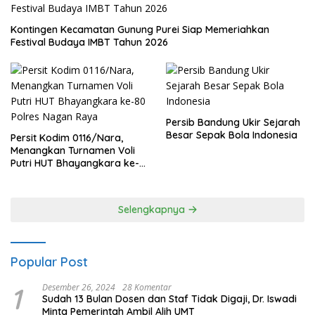
Kontingen Kecamatan Gunung Purei Siap Memeriahkan
Festival Budaya IMBT Tahun 2026
Persib Bandung Ukir Sejarah
Besar Sepak Bola Indonesia
Persit Kodim 0116/Nara,
Menangkan Turnamen Voli
Putri HUT Bhayangkara ke-
80 Polres Nagan Raya
Selengkapnya
Popular Post
1
Desember 26, 2024
28 Komentar
Sudah 13 Bulan Dosen dan Staf Tidak Digaji, Dr. Iswadi
Minta Pemerintah Ambil Alih UMT