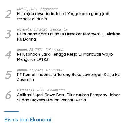
2
Mei 30, 2025
7 Komentar
Meninjau desa terindah di Yogyakarta yang jadi
terbaik di dunia
3
November 27, 2020
5 Komentar
Pelayanan Kartu Putih Di Disnaker Morowali Di Alihkan
Ke Daring
4
Januari 28, 2021
5 Komentar
Perusahaan Jasa Tenaga Kerja Di Morowali Wajib
Mengurus LPTKS
5
Januari 17, 2023
4 Komentar
PT Rumah Indonesia Terang Buka Lowongan Kerja ke
Australia
6
Oktober 11, 2025
4 Komentar
Aplikasi Nyari Gawe Baru Diluncurkan Pemprov Jabar
Sudah Diakses Ribuan Pencari Kerja
Bisnis dan Ekonomi