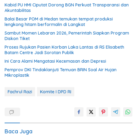
Kabid PU HMI Ciputat Dorong BGN Perkuat Transparansi dan
Akuntabilitas
Balai Besar POM di Medan temukan tempat produksi
lengkong hitam berformalin di Langkat
Sambut Momen Lebaran 2026, Pemerintah Siapkan Program
Diskon Tiket
Proses Rujukan Pasien Korban Laka Lantas di RS Elisabeth
Batam Centre Jadi Sorotan Publik
Ini Cara Alami Mengatasi Kecemasan dan Depresi
Pemprov DKI Tindaklanjuti Temuan BRIN Soal Air Hujan
Mikroplastik
Fachrul Razi
Komite I DPD RI
Baca Juga