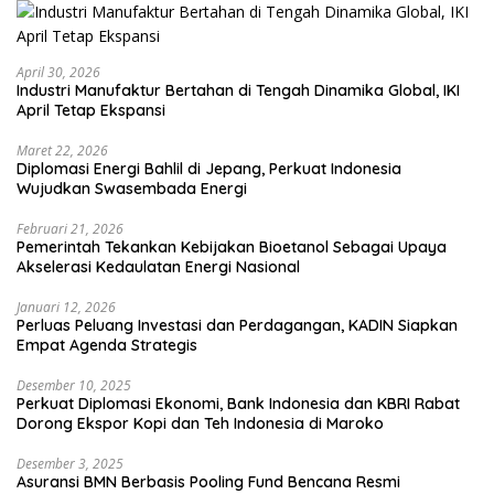
April 30, 2026
Industri Manufaktur Bertahan di Tengah Dinamika Global, IKI
April Tetap Ekspansi
Maret 22, 2026
Diplomasi Energi Bahlil di Jepang, Perkuat Indonesia
Wujudkan Swasembada Energi
Februari 21, 2026
Pemerintah Tekankan Kebijakan Bioetanol Sebagai Upaya
Akselerasi Kedaulatan Energi Nasional
Januari 12, 2026
Perluas Peluang Investasi dan Perdagangan, KADIN Siapkan
Empat Agenda Strategis
Desember 10, 2025
Perkuat Diplomasi Ekonomi, Bank Indonesia dan KBRI Rabat
Dorong Ekspor Kopi dan Teh Indonesia di Maroko
Desember 3, 2025
Asuransi BMN Berbasis Pooling Fund Bencana Resmi