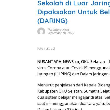
Sekolah di Luar Jari
Dipaksakan Untuk Bel
(DARING)
Nusantara News
September 10, 2020
foto ilustrasi
NUSANTARA-NEWS.co, OKU Selatan
– 
virus Corona atau Covid-19 menggunaka
Jaringan (LURING) dan Dalam Jaringan 
Menurut penjelasan dari Kepala Bidang
Kabupaten OKU Selatan, Sumatra Selat
dua sistem belajar mengajar di atas, S
saat ini menggunakan dua cara yaitu b
Dalam Jaringan (Daring).