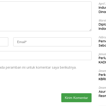
April
Indu
Dina
Maret
Dipl
Ind
Febru
Peme
Seba
Nasi
Janua
Perl
KADI
ada peramban ini untuk komentar saya berikutnya.
Desem
Perk
KBRI
Indo
Desem
Asur
Resm