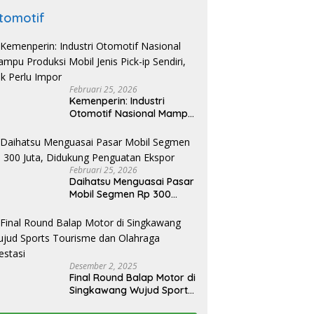
tomotif
Februari 25, 2026
Kemenperin: Industri
Otomotif Nasional Mampu
Produksi Mobil Jenis Pick-
ip Sendiri, Tak Perlu Impor
Februari 25, 2026
Daihatsu Menguasai Pasar
Mobil Segmen Rp 300
Juta, Didukung Penguatan
Ekspor
Desember 2, 2025
Final Round Balap Motor di
Singkawang Wujud Sports
Tourisme dan Olahraga