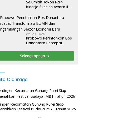
Sejumlah Tokoh Raih
Kinerja Ekselen Award II-
2026
Juni 23, 2026
Prabowo Perintahkan Bos
Danantara Percepat
Transformasi BUMN dan
Pengembangan Sektor
Selengkapnya
Ekonomi Baru
ita Olahraga
ingen Kecamatan Gunung Purei Siap
riahkan Festival Budaya IMBT Tahun 2026