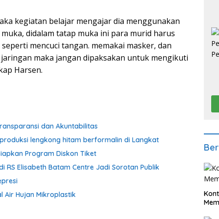
maka kegiatan belajar mengajar dia menggunakan
 muka, didalam tatap muka ini para murid harus
seperti mencuci tangan. memakai masker, dan
a jaringan maka jangan dipaksakan untuk mengikuti
kap Harsen.
ransparansi dan Akuntabilitas
produksi lengkong hitam berformalin di Langkat
Ber
iapkan Program Diskon Tiket
i RS Elisabeth Batam Centre Jadi Sorotan Publik
presi
Kont
 Air Hujan Mikroplastik
Meme