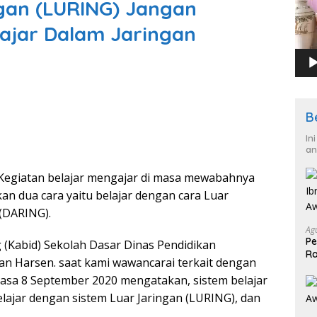
ngan (LURING) Jangan
ajar Dalam Jaringan
B
In
an
Kegiatan belajar mengajar di masa mewabahnya
n dua cara yaitu belajar dengan cara Luar
(DARING).
Ag
Pe
 (Kabid) Sekolah Dasar Dinas Pendidikan
Ra
an Harsen. saat kami wawancarai terkait dengan
2
elasa 8 September 2020 mengatakan, sistem belajar
elajar dengan sistem Luar Jaringan (LURING), dan