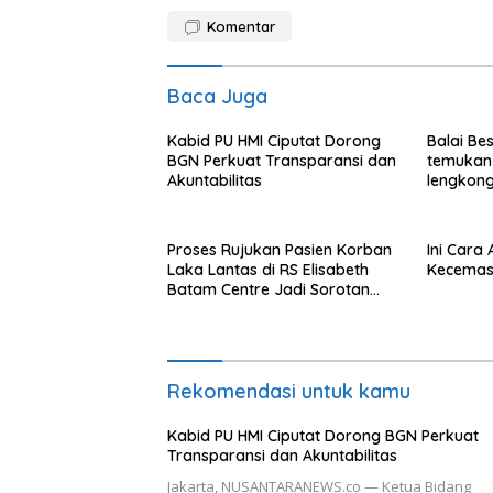
Komentar
Baca Juga
Kabid PU HMI Ciputat Dorong
Balai Be
BGN Perkuat Transparansi dan
temukan
Akuntabilitas
lengkong
Langkat
Proses Rujukan Pasien Korban
Ini Cara
Laka Lantas di RS Elisabeth
Kecemas
Batam Centre Jadi Sorotan
Publik
Rekomendasi untuk kamu
Kabid PU HMI Ciputat Dorong BGN Perkuat
Transparansi dan Akuntabilitas
Jakarta, NUSANTARANEWS.co — Ketua Bidang