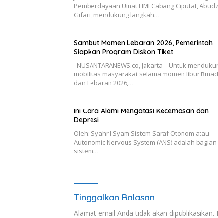
Pemberdayaan Umat HMI Cabang Ciputat, Abudz
Gifari, mendukung langkah…
Sambut Momen Lebaran 2026, Pemerintah
Siapkan Program Diskon Tiket
NUSANTARANEWS.co, Jakarta – Untuk menduku
mobilitas masyarakat selama momen libur Rma
dan Lebaran 2026,…
Ini Cara Alami Mengatasi Kecemasan dan
Depresi
Oleh: Syahril Syam Sistem Saraf Otonom atau
Autonomic Nervous System (ANS) adalah bagian 
sistem…
Tinggalkan Balasan
Alamat email Anda tidak akan dipublikasikan.