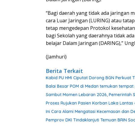
“Bagi daerah yang tidak ada jaringan 
cara Luar Jaringan (LURING) atau tatap
tetap mengedepan Protokol kesehatan 
bagi Sekolah yang daerahnya tidak ad
belajar Dalam Jaringan (DARING),” Ung
(Jamhuri)
Berita Terkait
Kabid PU HMI Ciputat Dorong BGN Perkuat T
Balai Besar POM di Medan temukan tempat 
Sambut Momen Lebaran 2026, Pemerintah S
Proses Rujukan Pasien Korban Laka Lantas d
Ini Cara Alami Mengatasi Kecemasan dan De
Pemprov DKI Tindaklanjuti Temuan BRIN Soal