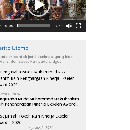
00:00
02:17
erita Utama
i adalah contoh judul deskripsi yang bisa
da isi dan sesuaikan pada widget
ustus 6, 2026
ngusaha Muda Muhammad Riski Ibrahim
ih Penghargaan Kinerja Ekselen Award
026
Agustus 2, 2026