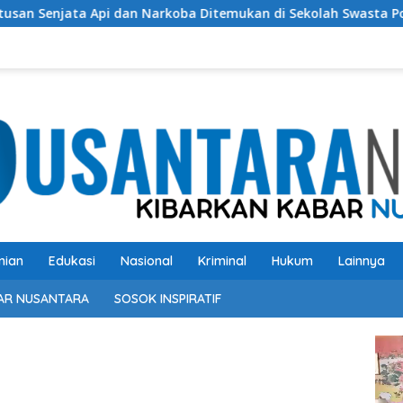
dan Narkoba Ditemukan di Sekolah Swasta Pondok Pinang Jaksel
nian
Edukasi
Nasional
Kriminal
Hukum
Lainnya
AR NUSANTARA
SOSOK INSPIRATIF
Pem
Vide