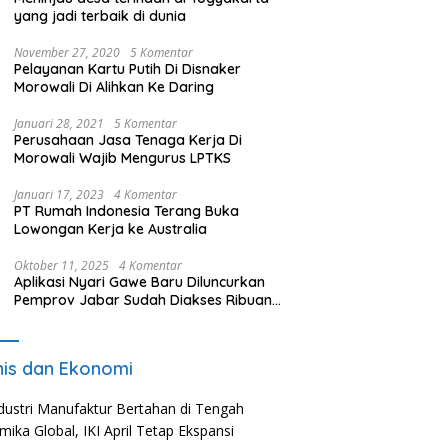
yang jadi terbaik di dunia
November 27, 2020
5 Komentar
Pelayanan Kartu Putih Di Disnaker
Morowali Di Alihkan Ke Daring
Januari 28, 2021
5 Komentar
Perusahaan Jasa Tenaga Kerja Di
Morowali Wajib Mengurus LPTKS
Januari 17, 2023
4 Komentar
PT Rumah Indonesia Terang Buka
Lowongan Kerja ke Australia
Oktober 11, 2025
4 Komentar
Aplikasi Nyari Gawe Baru Diluncurkan
Pemprov Jabar Sudah Diakses Ribuan
Pencari Kerja
nis dan Ekonomi