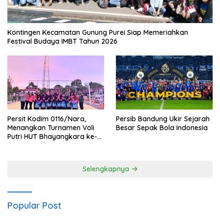
Kontingen Kecamatan Gunung Purei Siap Memeriahkan
Festival Budaya IMBT Tahun 2026
Persit Kodim 0116/Nara,
Persib Bandung Ukir Sejarah
Menangkan Turnamen Voli
Besar Sepak Bola Indonesia
Putri HUT Bhayangkara ke-
80 Polres Nagan Raya
Selengkapnya
Popular Post