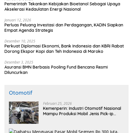
Pemerintah Tekankan Kebijakan Bioetanol Sebagai Upaya
Akselerasi Kedaulatan Energi Nasional
Januari 12, 2026
Perluas Peluang Investasi dan Perdagangan, KADIN Siapkan
Empat Agenda Strategis
Desember 10, 2025
Perkuat Diplomasi Ekonomi, Bank Indonesia dan KBRI Rabat
Dorong Ekspor Kopi dan Teh Indonesia di Maroko
Desember 3, 2025
Asuransi BMN Berbasis Pooling Fund Bencana Resmi
Diluncurkan
Otomotif
Februari 25, 2026
Kemenperin: Industri Otomotif Nasional
Mampu Produksi Mobil Jenis Pick-ip
Sendiri, Tak Perlu Impor