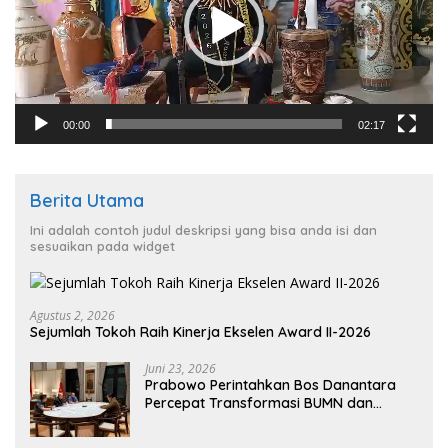
00:00
02:17
Berita Utama
Ini adalah contoh judul deskripsi yang bisa anda isi dan
sesuaikan pada widget
Agustus 2, 2026
Sejumlah Tokoh Raih Kinerja Ekselen Award II-2026
Juni 23, 2026
Prabowo Perintahkan Bos Danantara
Percepat Transformasi BUMN dan
Pengembangan Sektor Ekonomi Baru