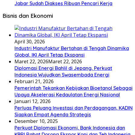
Jabar Sudah Diakses Ribuan Pencari Kerja
Bisnis dan Ekonomi
April 30, 2026
Industri Manufaktur Bertahan di Tengah Dinamika
Global, IKI April Tetap Ekspansi
Maret 22, 2026
Maret 22, 2026
Diplomasi Energi Bahlil di Jepang, Perkuat
Indonesia Wujudkan Swasembada Energi
Februari 21, 2026
Pemerintah Tekankan Kebijakan Bioetanol Sebagai
Upaya Akselerasi Kedaulatan Energi Nasional
Januari 12, 2026
Perluas Peluang Investasi dan Perdagangan, KADIN
Siapkan Empat Agenda Strategis
Desember 10, 2025
Perkuat Diplomasi Ekonomi, Bank Indonesia dan
KBRI Rabat Dorong Ekspor Kopi dan Teh Indonesia