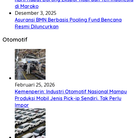
di Maroko
Desember 3, 2025
Asuransi BMN Berbasis Pooling Fund Bencana
Resmi Diluncurkan
Otomotif
Februari 25, 2026
Kemenperin: Industri Otomotif Nasional Mampu
Produksi Mobil Jenis Pick-ip Sendiri, Tak Perlu
Impor