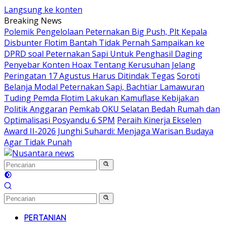
Langsung ke konten
Breaking News
Polemik Pengelolaan Peternakan Big Push, Plt Kepala
Disbunter Flotim Bantah Tidak Pernah Sampaikan ke
DPRD soal Peternakan Sapi Untuk Penghasil Daging
Penyebar Konten Hoax Tentang Kerusuhan Jelang
Peringatan 17 Agustus Harus Ditindak Tegas
Soroti
Belanja Modal Peternakan Sapi, Bachtiar Lamawuran
Tuding Pemda Flotim Lakukan Kamuflase Kebijakan
Politik Anggaran
Pemkab OKU Selatan Bedah Rumah dan
Optimalisasi Posyandu 6 SPM
Peraih Kinerja Ekselen
Award II-2026 Junghi Suhardi: Menjaga Warisan Budaya
Agar Tidak Punah
PERTANIAN