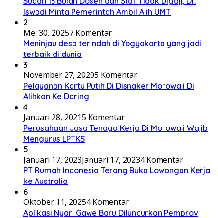
Sudah 13 Bulan Dosen dan Staf Tidak Digaji, Dr.
Iswadi Minta Pemerintah Ambil Alih UMT
2
Mei 30, 2025
7 Komentar
Meninjau desa terindah di Yogyakarta yang jadi
terbaik di dunia
3
November 27, 2020
5 Komentar
Pelayanan Kartu Putih Di Disnaker Morowali Di
Alihkan Ke Daring
4
Januari 28, 2021
5 Komentar
Perusahaan Jasa Tenaga Kerja Di Morowali Wajib
Mengurus LPTKS
5
Januari 17, 2023
Januari 17, 2023
4 Komentar
PT Rumah Indonesia Terang Buka Lowongan Kerja
ke Australia
6
Oktober 11, 2025
4 Komentar
Aplikasi Nyari Gawe Baru Diluncurkan Pemprov