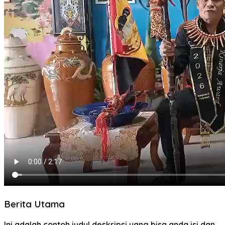
Berita Utama
Ini adalah contoh judul deskripsi yang bisa anda isi dan