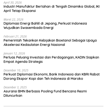
April 30, 2026
Industri Manufaktur Bertahan di Tengah Dinamika Global, IKI
April Tetap Ekspansi
Maret 22, 2026
Diplomasi Energi Bahlil di Jepang, Perkuat Indonesia
Wujudkan Swasembada Energi
Februari 21, 2026
Pemerintah Tekankan Kebijakan Bioetanol Sebagai Upaya
Akselerasi Kedaulatan Energi Nasional
Januari 12, 2026
Perluas Peluang Investasi dan Perdagangan, KADIN Siapkan
Empat Agenda Strategis
Desember 10, 2025
Perkuat Diplomasi Ekonomi, Bank Indonesia dan KBRI Rabat
Dorong Ekspor Kopi dan Teh Indonesia di Maroko
Desember 3, 2025
Asuransi BMN Berbasis Pooling Fund Bencana Resmi
Diluncurkan