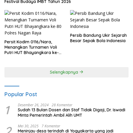
Festival Budaya IMBT Tahun 2026
Persib Bandung Ukir Sejarah
Besar Sepak Bola Indonesia
Persit Kodim 0116/Nara,
Menangkan Turnamen Voli
Putri HUT Bhayangkara ke-
80 Polres Nagan Raya
Selengkapnya
Popular Post
1
Desember 26, 2024
28 Komentar
Sudah 13 Bulan Dosen dan Staf Tidak Digaji, Dr. Iswadi
Minta Pemerintah Ambil Alih UMT
2
Mei 30, 2025
7 Komentar
Meninjau desa terindah di Yogyakarta yang jadi