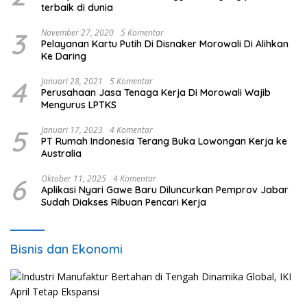
terbaik di dunia
3
November 27, 2020
5 Komentar
Pelayanan Kartu Putih Di Disnaker Morowali Di Alihkan
Ke Daring
4
Januari 28, 2021
5 Komentar
Perusahaan Jasa Tenaga Kerja Di Morowali Wajib
Mengurus LPTKS
5
Januari 17, 2023
4 Komentar
PT Rumah Indonesia Terang Buka Lowongan Kerja ke
Australia
6
Oktober 11, 2025
4 Komentar
Aplikasi Nyari Gawe Baru Diluncurkan Pemprov Jabar
Sudah Diakses Ribuan Pencari Kerja
Bisnis dan Ekonomi