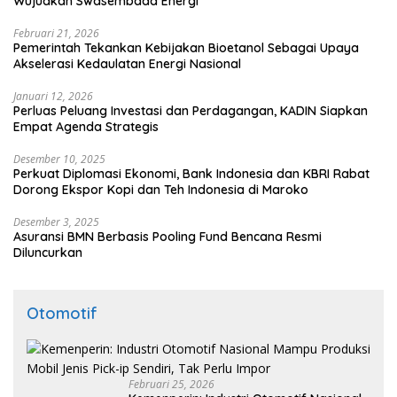
Wujudkan Swasembada Energi
Februari 21, 2026
Pemerintah Tekankan Kebijakan Bioetanol Sebagai Upaya
Akselerasi Kedaulatan Energi Nasional
Januari 12, 2026
Perluas Peluang Investasi dan Perdagangan, KADIN Siapkan
Empat Agenda Strategis
Desember 10, 2025
Perkuat Diplomasi Ekonomi, Bank Indonesia dan KBRI Rabat
Dorong Ekspor Kopi dan Teh Indonesia di Maroko
Desember 3, 2025
Asuransi BMN Berbasis Pooling Fund Bencana Resmi
Diluncurkan
Otomotif
Februari 25, 2026