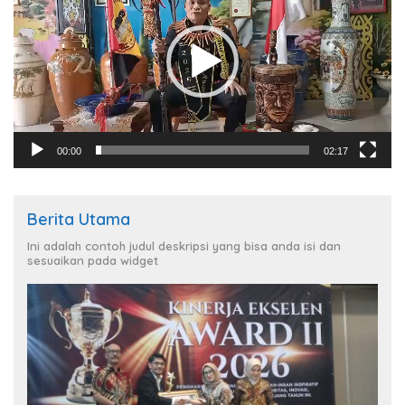
00:00
02:17
Berita Utama
Ini adalah contoh judul deskripsi yang bisa anda isi dan
sesuaikan pada widget