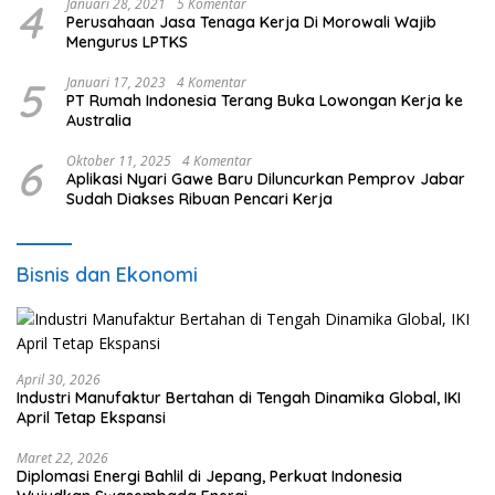
4
Januari 28, 2021
5 Komentar
Perusahaan Jasa Tenaga Kerja Di Morowali Wajib
Mengurus LPTKS
5
Januari 17, 2023
4 Komentar
PT Rumah Indonesia Terang Buka Lowongan Kerja ke
Australia
6
Oktober 11, 2025
4 Komentar
Aplikasi Nyari Gawe Baru Diluncurkan Pemprov Jabar
Sudah Diakses Ribuan Pencari Kerja
Bisnis dan Ekonomi
April 30, 2026
Industri Manufaktur Bertahan di Tengah Dinamika Global, IKI
April Tetap Ekspansi
Maret 22, 2026
Diplomasi Energi Bahlil di Jepang, Perkuat Indonesia