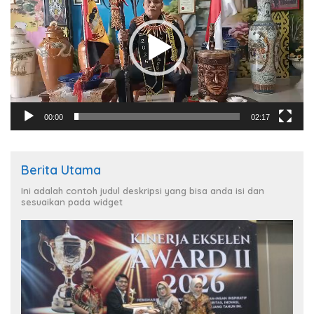
00:00
02:17
Berita Utama
Ini adalah contoh judul deskripsi yang bisa anda isi dan
sesuaikan pada widget