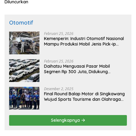
Diluncurkan
Otomotif
Februari 25, 2026
Kemenperin: Industri Otomotif Nasional
Mampu Produksi Mobil Jenis Pick-ip
Sendiri, Tak Perlu Impor
Februari 25, 2026
Daihatsu Menguasai Pasar Mobil
Segmen Rp 300 Juta, Didukung
Penguatan Ekspor
Desember 2, 2025
Final Round Balap Motor di Singkawang
Wujud Sports Tourisme dan Olahraga
Prestasi
Selengkapnya