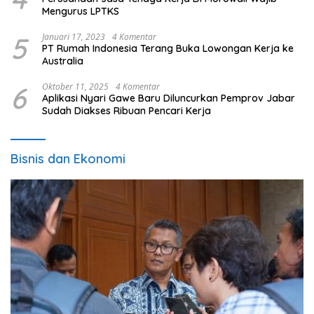
Mengurus LPTKS
5
Januari 17, 2023
4 Komentar
PT Rumah Indonesia Terang Buka Lowongan Kerja ke
Australia
6
Oktober 11, 2025
4 Komentar
Aplikasi Nyari Gawe Baru Diluncurkan Pemprov Jabar
Sudah Diakses Ribuan Pencari Kerja
Bisnis dan Ekonomi