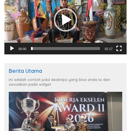
00:00
02:17
Berita Utama
Ini adalah contoh judul deskripsi yang bisa anda isi dan
sesuaikan pada widget