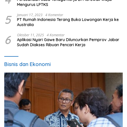
Mengurus LPTKS
5
Januari 17, 2023
4 Komentar
PT Rumah Indonesia Terang Buka Lowongan Kerja ke
Australia
6
Oktober 11, 2025
4 Komentar
Aplikasi Nyari Gawe Baru Diluncurkan Pemprov Jabar
Sudah Diakses Ribuan Pencari Kerja
Bisnis dan Ekonomi