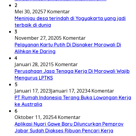
2
Mei 30, 2025
7 Komentar
Meninjau desa terindah di Yogyakarta yang jadi
terbaik di dunia
3
November 27, 2020
5 Komentar
Pelayanan Kartu Putih Di Disnaker Morowali Di
Alihkan Ke Daring
4
Januari 28, 2021
5 Komentar
Perusahaan Jasa Tenaga Kerja Di Morowali Wajib
Mengurus LPTKS
5
Januari 17, 2023
Januari 17, 2023
4 Komentar
PT Rumah Indonesia Terang Buka Lowongan Kerja
ke Australia
6
Oktober 11, 2025
4 Komentar
Aplikasi Nyari Gawe Baru Diluncurkan Pemprov
Jabar Sudah Diakses Ribuan Pencari Kerja