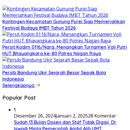
Kontingen Kecamatan Gunung Purei Siap Memeriahkan
Festival Budaya IMBT Tahun 2026
Persit Kodim 0116/Nara, Menangkan Turnamen Voli Putri
HUT Bhayangkara ke-80 Polres Nagan Raya
Persib Bandung Ukir Sejarah Besar Sepak Bola
Indonesia
Selengkapnya
Popular Post
1
Desember 26, 2024
Januari 2, 2025
28 Komentar
Sudah 13 Bulan Dosen dan Staf Tidak Digaji, Dr.
Iswadi Minta Pemerintah Ambil Alih UMT