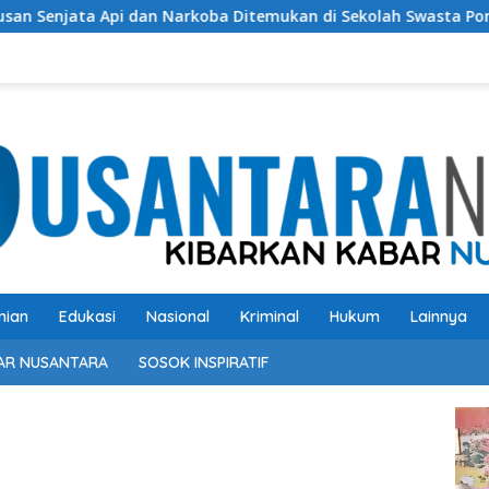
pi dan Narkoba Ditemukan di Sekolah Swasta Pondok Pinang Jak
nian
Edukasi
Nasional
Kriminal
Hukum
Lainnya
AR NUSANTARA
SOSOK INSPIRATIF
Pem
Vide