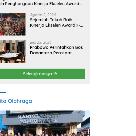
ih Penghargaan Kinerja Ekselen Award
026
Agustus 2, 2026
Sejumlah Tokoh Raih
Kinerja Ekselen Award II-
2026
Juni 23, 2026
Prabowo Perintahkan Bos
Danantara Percepat
Transformasi BUMN dan
Pengembangan Sektor
Ekonomi Baru
Selengkapnya
ita Olahraga