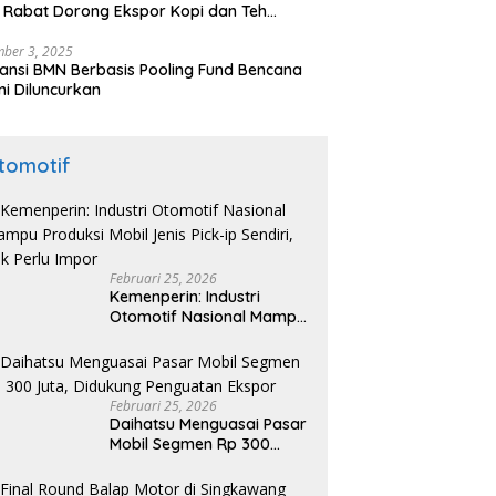
 Rabat Dorong Ekspor Kopi dan Teh
nesia di Maroko
ber 3, 2025
ansi BMN Berbasis Pooling Fund Bencana
i Diluncurkan
tomotif
Februari 25, 2026
Kemenperin: Industri
Otomotif Nasional Mampu
Produksi Mobil Jenis Pick-
ip Sendiri, Tak Perlu Impor
Februari 25, 2026
Daihatsu Menguasai Pasar
Mobil Segmen Rp 300
Juta, Didukung Penguatan
Ekspor