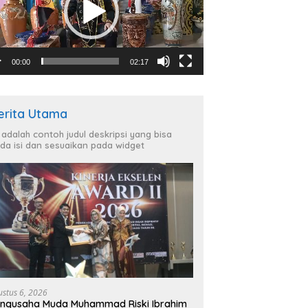
00:00
02:17
erita Utama
i adalah contoh judul deskripsi yang bisa
da isi dan sesuaikan pada widget
ustus 6, 2026
ngusaha Muda Muhammad Riski Ibrahim