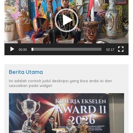
00:00
02:17
Berita Utama
Ini adalah contoh judul deskripsi yang bisa anda isi dan
sesuaikan pada widget