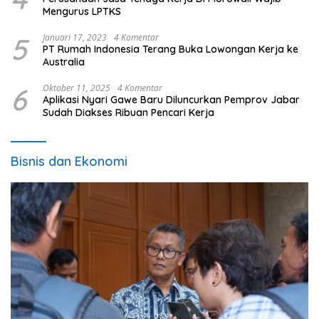
Mengurus LPTKS
5
Januari 17, 2023
4 Komentar
PT Rumah Indonesia Terang Buka Lowongan Kerja ke
Australia
6
Oktober 11, 2025
4 Komentar
Aplikasi Nyari Gawe Baru Diluncurkan Pemprov Jabar
Sudah Diakses Ribuan Pencari Kerja
Bisnis dan Ekonomi